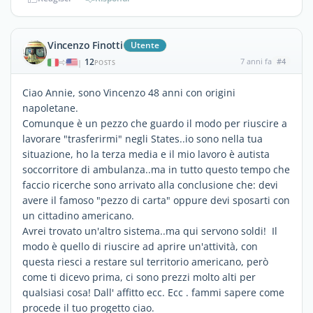
Vincenzo Finotti
Utente
12
7 anni fa
#4
|
POSTS
Ciao Annie, sono Vincenzo 48 anni con origini
napoletane.
Comunque è un pezzo che guardo il modo per riuscire a
lavorare "trasferirmi" negli States..io sono nella tua
situazione, ho la terza media e il mio lavoro è autista
soccorritore di ambulanza..ma in tutto questo tempo che
faccio ricerche sono arrivato alla conclusione che: devi
avere il famoso "pezzo di carta" oppure devi sposarti con
un cittadino americano.
Avrei trovato un'altro sistema..ma qui servono soldi! Il
modo è quello di riuscire ad aprire un'attività, con
questa riesci a restare sul territorio americano, però
come ti dicevo prima, ci sono prezzi molto alti per
qualsiasi cosa! Dall' affitto ecc. Ecc . fammi sapere come
procede il tuo progetto ciao.