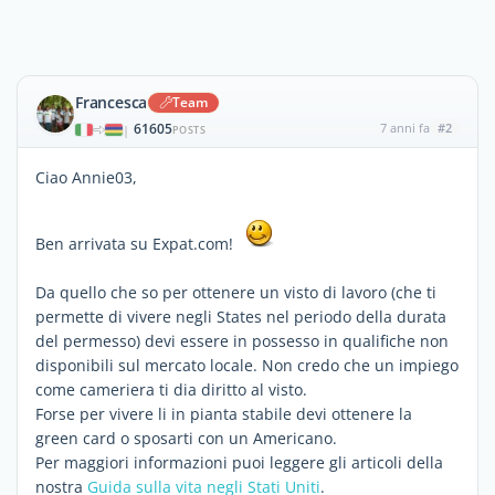
Francesca
Team
61605
7 anni fa
#2
|
POSTS
Ciao Annie03,
Ben arrivata su Expat.com!
Da quello che so per ottenere un visto di lavoro (che ti
permette di vivere negli States nel periodo della durata
del permesso) devi essere in possesso in qualifiche non
disponibili sul mercato locale. Non credo che un impiego
come cameriera ti dia diritto al visto.
Forse per vivere li in pianta stabile devi ottenere la
green card o sposarti con un Americano.
Per maggiori informazioni puoi leggere gli articoli della
nostra
Guida sulla vita negli Stati Uniti
.