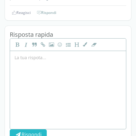
Reagisci
Rispondi
Risposta rapida
Rispondi