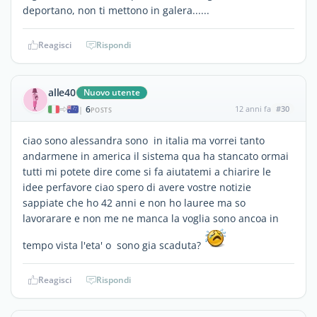
deportano, non ti mettono in galera......
Reagisci
Rispondi
alle40
Nuovo utente
6
12 anni fa
#30
|
POSTS
ciao sono alessandra sono in italia ma vorrei tanto
andarmene in america il sistema qua ha stancato ormai
tutti mi potete dire come si fa aiutatemi a chiarire le
idee perfavore ciao spero di avere vostre notizie
sappiate che ho 42 anni e non ho lauree ma so
lavorarare e non me ne manca la voglia sono ancoa in
tempo vista l'eta' o sono gia scaduta?
Reagisci
Rispondi