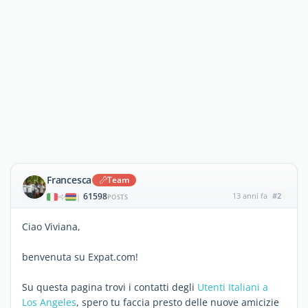
Francesca
Team
61598
13 anni fa
#2
|
POSTS
Ciao Viviana,
benvenuta su Expat.com!
Su questa pagina trovi i contatti degli
Utenti Italiani a
Los Angeles
, spero tu faccia presto delle nuove amicizie