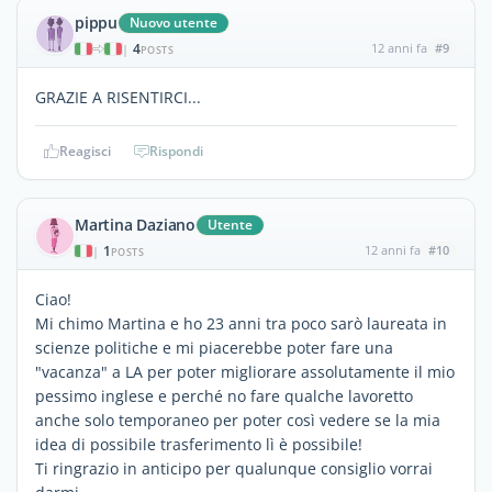
pippu
Nuovo utente
4
12 anni fa
#9
|
POSTS
GRAZIE A RISENTIRCI...
Reagisci
Rispondi
Martina Daziano
Utente
1
12 anni fa
#10
|
POSTS
Ciao!
Mi chimo Martina e ho 23 anni tra poco sarò laureata in
scienze politiche e mi piacerebbe poter fare una
"vacanza" a LA per poter migliorare assolutamente il mio
pessimo inglese e perché no fare qualche lavoretto
anche solo temporaneo per poter così vedere se la mia
idea di possibile trasferimento lì è possibile!
Ti ringrazio in anticipo per qualunque consiglio vorrai