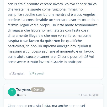
con l'Esta è proibito cercare lavoro. Volevo sapere da voi
che vivete lì e sapete come funziona immagino, il
semplice spedire curriculum mentre si è a Los Angeles,
credete sia considerabile un "cercare lavoro"? Intendo in
termini legali veri e propri. Ho letto molte testimonianze
di ragazzi che lavorano negli States con l'esta cosa
chiaramente illegale e che non vorrei fare, ma come
caspita trovo lavoro da qui!? Non ho qualifiche
particolari, se non un diploma alberghiero, quindi il
massimo a cui posso aspirare al momento è un lavoro
come aiuto cuoco o cameriere. Ci sono possibilità? Voi
come avete trovato lavoro?? Grazie in anticipo!
Reagisci
Rispondi
Tonymes
Ospite
T
0
11 anni fa
#38
POSTS
Ciao, non so cosa sia l'esta, ma anche se non sei