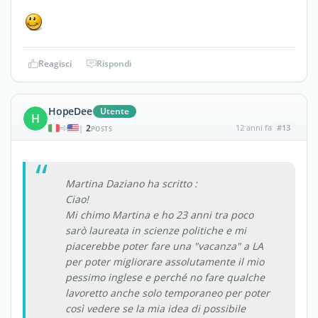
Reagisci
Rispondi
HopeDee
Utente
H
2
12 anni fa
#13
|
POSTS
Martina Daziano ha scritto :
Ciao!
Mi chimo Martina e ho 23 anni tra poco
sarò laureata in scienze politiche e mi
piacerebbe poter fare una "vacanza" a LA
per poter migliorare assolutamente il mio
pessimo inglese e perché no fare qualche
lavoretto anche solo temporaneo per poter
così vedere se la mia idea di possibile