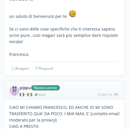
un saluto di benvenuto per te
Se ci sono delle cose specifiche che ti interessa sapere,
scrivi pure...così magari sarà più semplice darti risposte
mirate!
Francesca
Reagisci
Rispondi
pippu
Nuovo utente
4
12 anni fa
#5
|
POSTS
CIAO MI CHIAMO FRANCESCO, ED ANCHE IO MI SONO
TRASFERITO QUA' DA POCO. l MIA MAIL E' [contatto email
moderato per la privacy]
CIAO A PRESTO