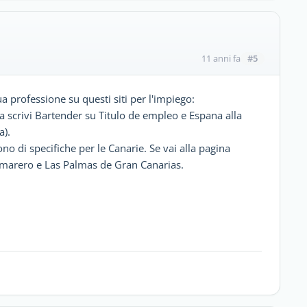
#5
11 anni fa
ua professione su questi siti per l'impiego:
 scrivi Bartender su Titulo de empleo e Espana alla
a).
ono di specifiche per le Canarie. Se vai alla pagina
Camarero e Las Palmas de Gran Canarias.