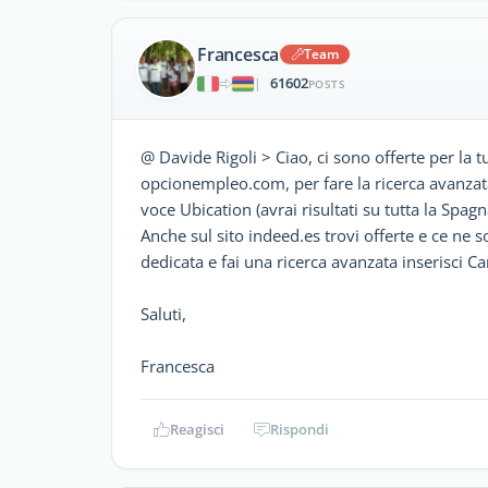
Francesca
Team
61602
|
POSTS
@ Davide Rigoli > Ciao, ci sono offerte per la t
opcionempleo.com, per fare la ricerca avanzata
voce Ubication (avrai risultati su tutta la Spagn
Anche sul sito indeed.es trovi offerte e ce ne s
dedicata e fai una ricerca avanzata inserisci 
Saluti,
Francesca
Reagisci
Rispondi