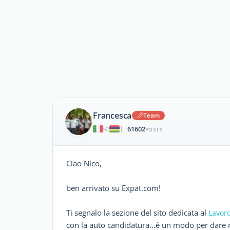
Francesca
Team
61602
|
POSTS
Ciao Nico,
ben arrivato su Expat.com!
Ti segnalo la sezione del sito dedicata al
Lavoro
con la auto candidatura...è un modo per dare ma