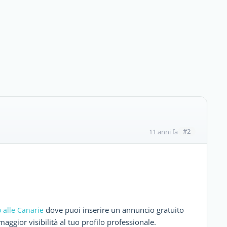
#2
11 anni fa
dove puoi inserire un annuncio gratuito
 alle Canarie
ggior visibilità al tuo profilo professionale.