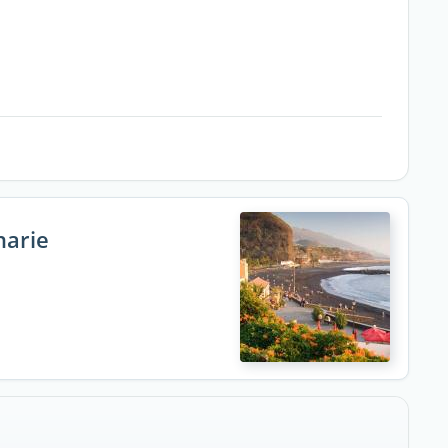
narie