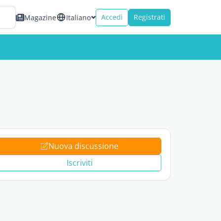
Accedi
Registrati
Magazine
Italiano
Nuova discussione
Iscriviti