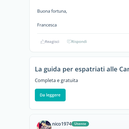
Buona fortuna,
Francesca
Reagisci
Rispondi
La guida per espatriati alle Ca
Completa e gratuita
Da leggere
nico1974
Utente