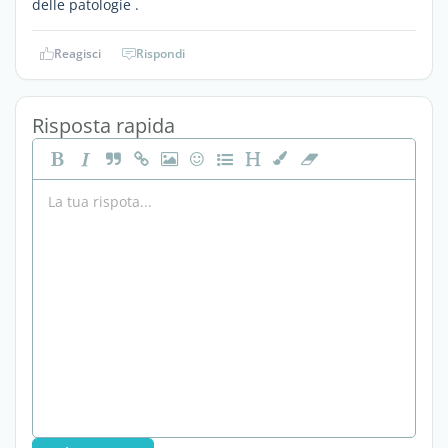
delle patologie .
Reagisci
Rispondi
Risposta rapida