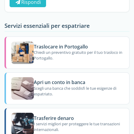
Rispondi
Servizi essenziali per espatriare
Traslocare in Portogallo
Chiedi un preventivo gratuito per il tuo trasloco in
Portogallo.
Apri un conto in banca
Scegli una banca che soddisfi le tue esigenze di
espatriato.
Trasferire denaro
I servizi migliori per proteggere le tue transazioni
internazionali.