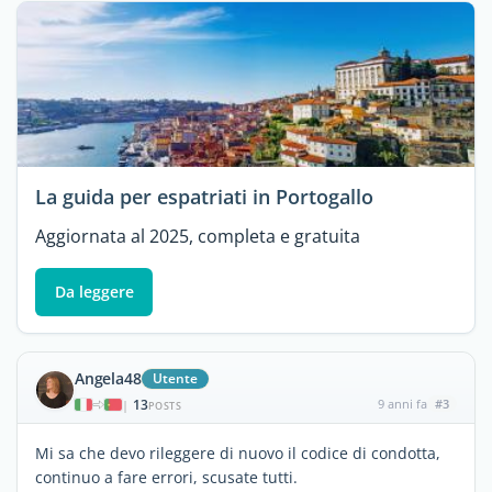
La guida per espatriati in Portogallo
Aggiornata al 2025, completa e gratuita
Da leggere
Angela48
Utente
13
9 anni fa
#3
|
POSTS
Mi sa che devo rileggere di nuovo il codice di condotta,
continuo a fare errori, scusate tutti.