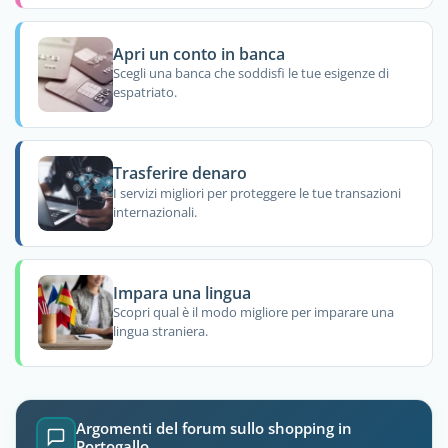
Apri un conto in banca
Scegli una banca che soddisfi le tue esigenze di
espatriato.
Trasferire denaro
I servizi migliori per proteggere le tue transazioni
internazionali.
Impara una lingua
Scopri qual è il modo migliore per imparare una
lingua straniera.
Argomenti del forum sullo shopping in
Portogallo