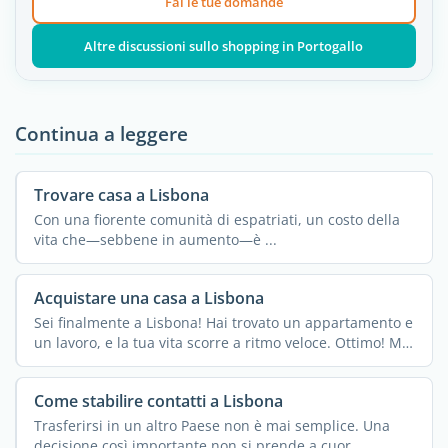
Fai le tue domande
Altre discussioni sullo shopping in Portogallo
Continua a leggere
Trovare casa a Lisbona
Con una fiorente comunità di espatriati, un costo della
vita che—sebbene in aumento—è ...
Acquistare una casa a Lisbona
Sei finalmente a Lisbona! Hai trovato un appartamento e
un lavoro, e la tua vita scorre a ritmo veloce. Ottimo! Ma
...
Come stabilire contatti a Lisbona
Trasferirsi in un altro Paese non è mai semplice. Una
decisione così importante non si prende a cuor ...