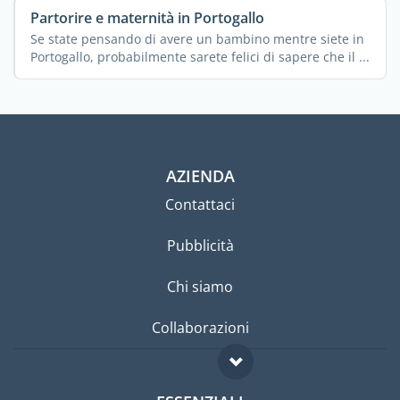
Partorire e maternità in Portogallo
Se state pensando di avere un bambino mentre siete in
Portogallo, probabilmente sarete felici di sapere che il ...
AZIENDA
Contattaci
Pubblicità
Chi siamo
Collaborazioni