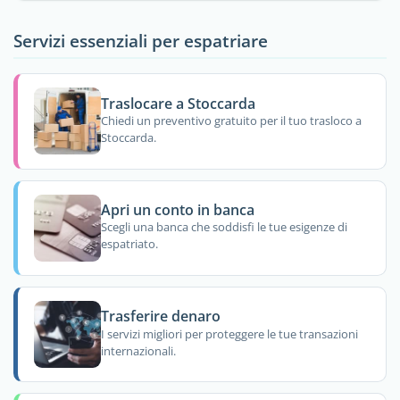
Servizi essenziali per espatriare
Traslocare a Stoccarda
Chiedi un preventivo gratuito per il tuo trasloco a
Stoccarda.
Apri un conto in banca
Scegli una banca che soddisfi le tue esigenze di
espatriato.
Trasferire denaro
I servizi migliori per proteggere le tue transazioni
internazionali.