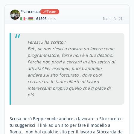
Francesca
Team
61595
5 anni fa
#6
|
POSTS
Feras13 ha scritto :
Beh, se non riesci a trovare un lavoro come
programmatore, forse non è il tuo destino?
Perché non provi a cercarti in altri settori di
attività? Per esempio, puoi tranquillo
andare sul sito *oscurato , dove puoi
cercare tra le tante offerte di lavoro
interessanti proprio quello che ti piace di
più.
Scusa però Beppe vuole andare a lavorare a Stoccarda e
tu suggerisci il link ad un sito per fare il modello a
Roma... non hai qualche sito per il lavoro a Stoccarda da