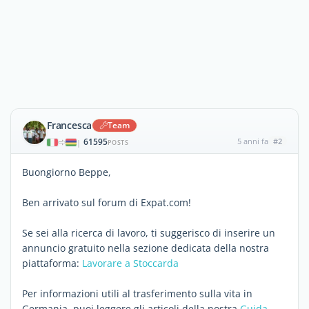
Francesca
Team
61595
5 anni fa
#2
|
POSTS
Buongiorno Beppe,
Ben arrivato sul forum di Expat.com!
Se sei alla ricerca di lavoro, ti suggerisco di inserire un
annuncio gratuito nella sezione dedicata della nostra
piattaforma:
Lavorare a Stoccarda
Per informazioni utili al trasferimento sulla vita in
Germania, puoi leggere gli articoli della nostra
Guida