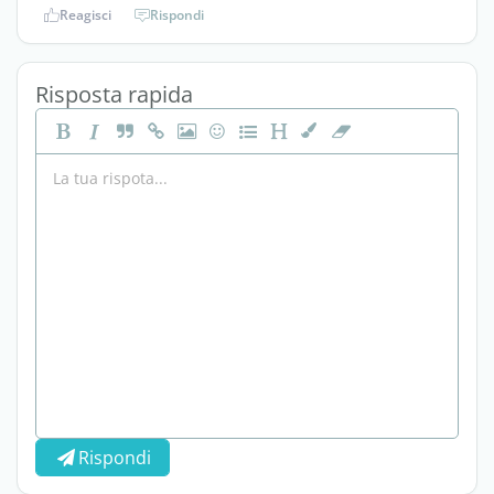
Reagisci
Rispondi
Risposta rapida
Rispondi