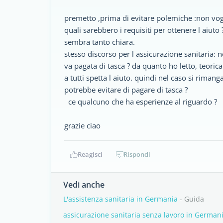
premetto ,prima di evitare polemiche :non vogl
quali sarebbero i requisiti per ottenere l aiut
sembra tanto chiara.
stesso discorso per l assicurazione sanitaria: n
va pagata di tasca ? da quanto ho letto, teori
a tutti spetta l aiuto. quindi nel caso si rimang
potrebbe evitare di pagare di tasca ?
ce qualcuno che ha esperienze al riguardo ?
grazie ciao
Reagisci
Rispondi
Vedi anche
L'assistenza sanitaria in Germania
- Guida
assicurazione sanitaria senza lavoro in German