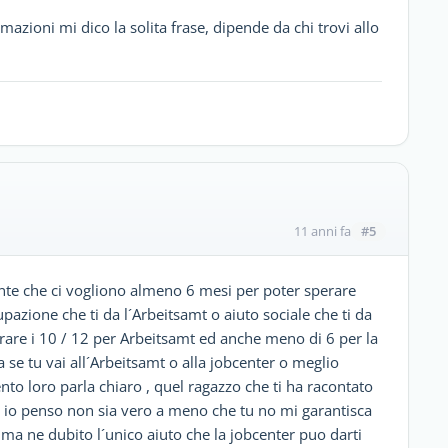
mazioni mi dico la solita frase, dipende da chi trovi allo
#5
11 anni fa
ente che ci vogliono almeno 6 mesi per poter sperare
pazione che ti da l´Arbeitsamt o aiuto sociale che ti da
rare i 10 / 12 per Arbeitsamt ed anche meno di 6 per la
a se tu vai all´Arbeitsamt o alla jobcenter o meglio
ento loro parla chiaro , quel ragazzo che ti ha racontato
a io penso non sia vero a meno che tu no mi garantisca
 ma ne dubito l´unico aiuto che la jobcenter puo darti