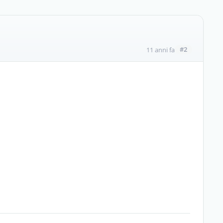
#2
11 anni fa