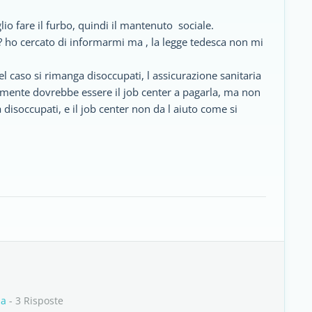
io fare il furbo, quindi il mantenuto sociale.
o ? ho cercato di informarmi ma , la legge tedesca non mi
el caso si rimanga disoccupati, l assicurazione sanitaria
camente dovrebbe essere il job center a pagarla, ma non
a disoccupati, e il job center non da l aiuto come si
ia
- 3 Risposte