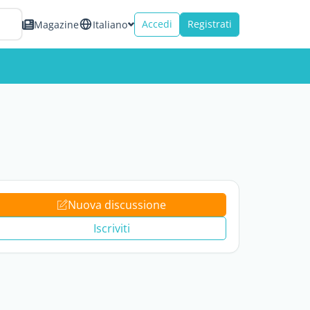
Accedi
Registrati
Magazine
Italiano
Nuova discussione
Iscriviti