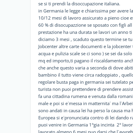
se si ti prendi la disoccupazione italiana.
in Germania le legge e chiarissima per avere 
10/12 mesi di lavoro assicurato a pieno cioe es 
60 % di disocupazzione se sposato con figli al
prestazione ha una durata se lavori un anno t
diciamo 3 mesi , scaduto questo termine se tu 
Jobcenter altre carte documenti e la jobcenter 
acqua e pulizia scale se ci sono ) se sei da s
mq ed importo,ti pagano il riscaldamento anche
che anche questo varia a seconda di dove abit
bambino il tutto viene circa radoppiato , quello
regolare busta paga in germania sei tutelato pe
turista non puoi prettendere di prendere assis
fa una cittadina rumena e venuta dalla romani
male e poi si e´messa in matternita´ ma l´Arbei
sono andati in causa lei ha perso la causa ma h
Europea si e´pronunciata contro di lei dando ra
puoi venire in Germania 1°gia incinta 2° lavo
lavorato almeno 6 mesi puo darsi che l´avvre