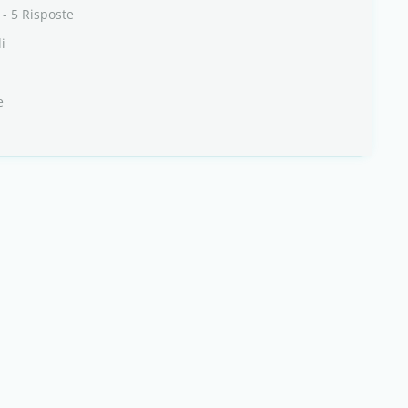
- 5 Risposte
i
e