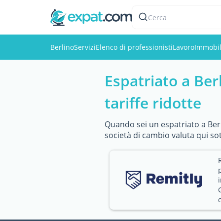
Cerca
Berlino
Servizi
Elenco di professionisti
Lavoro
Immobil
Espatriato a Berl
tariffe ridotte
Quando sei un espatriato a Berli
società di cambio valuta qui sot