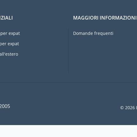
ZIALI
MAGGIORI INFORMAZIONI
per expat
Domande frequenti
per expat
all'estero
 2005
© 2026 E