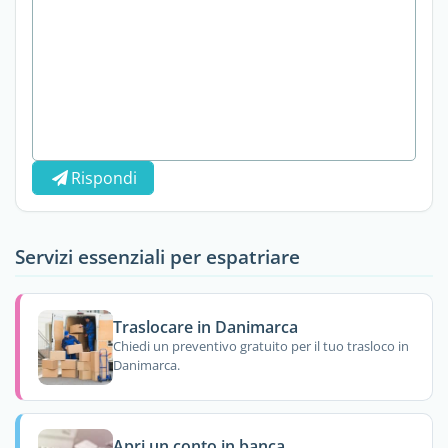
Rispondi
Servizi essenziali per espatriare
Traslocare in Danimarca
Chiedi un preventivo gratuito per il tuo trasloco in
Danimarca.
Apri un conto in banca