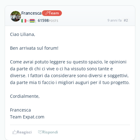
Francesca
Team
61598
9 anni fa
#2
|
POSTS
Ciao Liliana,
Ben arrivata sul forum!
Come avrai potuto leggere su questo spazio, le opinioni
da parte di chi ci vive o ci ha vissuto sono tante e
diverse. I fattori da considerare sono diversi e soggettivi,
da parte mia ti faccio i migliori auguri per il tuo progetto.
Cordialmente,
Francesca
Team Expat.com
Reagisci
Rispondi