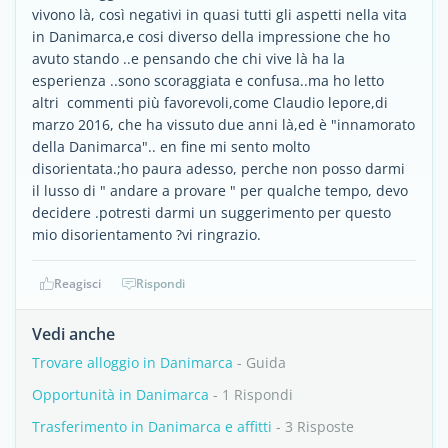
vivono là, così negativi in quasi tutti gli aspetti nella vita
in Danimarca,e cosi diverso della impressione che ho
avuto stando ..e pensando che chi vive là ha la
esperienza ..sono scoraggiata e confusa..ma ho letto
altri commenti più favorevoli,come Claudio lepore,di
marzo 2016, che ha vissuto due anni là,ed è "innamorato
della Danimarca".. en fine mi sento molto
disorientata.;ho paura adesso, perche non posso darmi
il lusso di " andare a provare " per qualche tempo, devo
decidere .potresti darmi un suggerimento per questo
mio disorientamento ?vi ringrazio.
Reagisci
Rispondi
Vedi anche
Trovare alloggio in Danimarca
- Guida
Opportunità in Danimarca
- 1 Rispondi
Trasferimento in Danimarca e affitti
- 3 Risposte