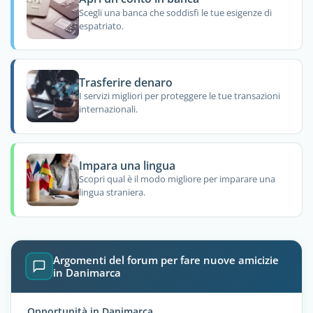
Scegli una banca che soddisfi le tue esigenze di
espatriato.
Trasferire denaro
I servizi migliori per proteggere le tue transazioni
internazionali.
Impara una lingua
Scopri qual è il modo migliore per imparare una
lingua straniera.
Argomenti del forum per fare nuove amicizie
in Danimarca
Opportunità in Danimarca