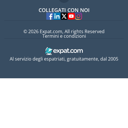
Lavori all'estero
COLLEGATI CON NOI
Esperti
© 2026 Expat.com, All rights Reserved
Termini e condizioni
Al servizio degli espatriati, gratuitamente, dal 2005