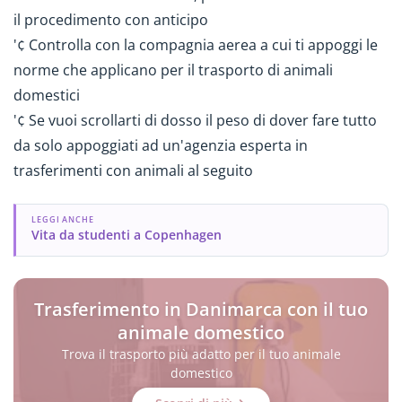
il procedimento con anticipo
'¢ Controlla con la compagnia aerea a cui ti appoggi le
norme che applicano per il trasporto di animali
domestici
'¢ Se vuoi scrollarti di dosso il peso di dover fare tutto
da solo appoggiati ad un'agenzia esperta in
trasferimenti con animali al seguito
LEGGI ANCHE
Vita da studenti a Copenhagen
Trasferimento in Danimarca con il tuo
animale domestico
Trova il trasporto più adatto per il tuo animale
domestico