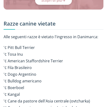
Scopri di più
Razze canine vietate
Alle seguenti razze è vietato l'ingresso in Danimarca:
'¢ Pitt Bull Terrier
'¢ Tosa Inu
'¢ American Staffordshire Terrier
'¢ Fila Brasileiro
'¢ Dogo Argentino
'¢ Bulldog americano
'¢ Boerboel
'¢ Kangal
'¢ Cane da pastore dell'Asia centrale (ovtcharka)