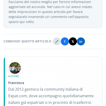
Facciamo del nostro meglio per fornire informazioni
aggiornate ed accurate. Nel caso in cui avessi notato
delle imprecisioni in questo articolo per favore
segnalacelo inserendo un commento nell'apposito
spazio qui sotto.
🔗
f
𝕏
in
CONDIVIDI QUESTO ARTICOLO
AUTORE
Francesca
Dal 2012 gestisco la community italiana di
Expat.com, dove accompagno quotidianamente
italiani già espatriati o in procinto di trasferirsi.