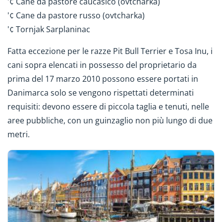
'¢ Cane da pastore caucasico (ovtcharka)
'¢ Cane da pastore russo (ovtcharka)
'¢ Tornjak Sarplaninac
Fatta eccezione per le razze Pit Bull Terrier e Tosa Inu, i
cani sopra elencati in possesso del proprietario da
prima del 17 marzo 2010 possono essere portati in
Danimarca solo se vengono rispettati determinati
requisiti: devono essere di piccola taglia e tenuti, nelle
aree pubbliche, con un guinzaglio non più lungo di due
metri.