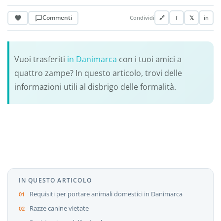
Commenti
Condividi
🔗
f
𝕏
in
Vuoi trasferiti
in Danimarca
con i tuoi amici a
quattro zampe? In questo articolo, trovi delle
informazioni utili al disbrigo delle formalità.
IN QUESTO ARTICOLO
Requisiti per portare animali domestici in Danimarca
Razze canine vietate