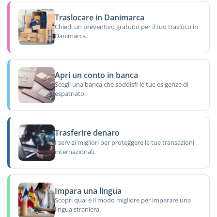
Traslocare in Danimarca
Chiedi un preventivo gratuito per il tuo trasloco in
Danimarca.
Apri un conto in banca
Scegli una banca che soddisfi le tue esigenze di
espatriato.
Trasferire denaro
I servizi migliori per proteggere le tue transazioni
internazionali.
Impara una lingua
Scopri qual è il modo migliore per imparare una
lingua straniera.