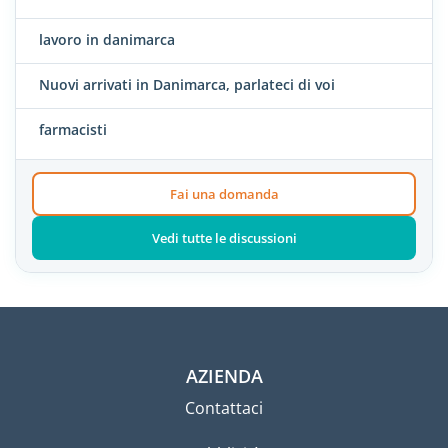
lavoro in danimarca
Nuovi arrivati in Danimarca, parlateci di voi
farmacisti
Fai una domanda
Vedi tutte le discussioni
AZIENDA
Contattaci