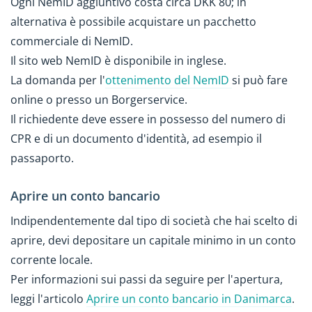
Ogni NemID aggiuntivo costa circa DKK 80; in
alternativa è possibile acquistare un pacchetto
commerciale di NemID.
Il sito web NemID è disponibile in inglese.
La domanda per l'
ottenimento del NemID
si può fare
online o presso un Borgerservice.
Il richiedente deve essere in possesso del numero di
CPR e di un documento d'identità, ad esempio il
passaporto.
Aprire un conto bancario
Indipendentemente dal tipo di società che hai scelto di
aprire, devi depositare un capitale minimo in un conto
corrente locale.
Per informazioni sui passi da seguire per l'apertura,
leggi l'articolo
Aprire un conto bancario in Danimarca
.