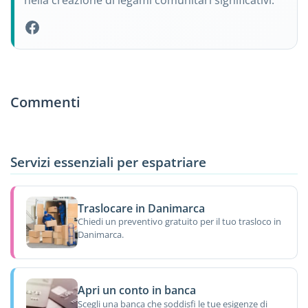
nella creazione di legami comunitari significativi.
Commenti
Servizi essenziali per espatriare
Traslocare in Danimarca
Chiedi un preventivo gratuito per il tuo trasloco in
Danimarca.
Apri un conto in banca
Scegli una banca che soddisfi le tue esigenze di