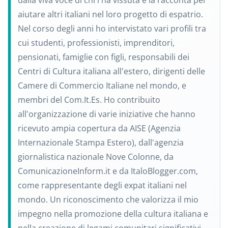
dalla viva voce di chi l'ha vissuta e la racconta per
aiutare altri italiani nel loro progetto di espatrio.
Nel corso degli anni ho intervistato vari profili tra
cui studenti, professionisti, imprenditori,
pensionati, famiglie con figli, responsabili dei
Centri di Cultura italiana all'estero, dirigenti delle
Camere di Commercio Italiane nel mondo, e
membri del Com.It.Es. Ho contribuito
all'organizzazione di varie iniziative che hanno
ricevuto ampia copertura da AISE (Agenzia
Internazionale Stampa Estero), dall'agenzia
giornalistica nazionale Nove Colonne, da
ComunicazioneInform.it e da ItaloBlogger.com,
come rappresentante degli expat italiani nel
mondo. Un riconoscimento che valorizza il mio
impegno nella promozione della cultura italiana e