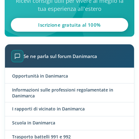
Ricevi consigli utili per vivere al meglio la
tua esperienza all'estero
Iscrizione gratuita al 100%
Se ne parla sul forum Danimarca
Opportunità in Danimarca
Informazioni sulle professioni regolamentate in
Danimarca
I rapporti di vicinato in Danimarca
Scuola in Danimarca
Trasporto battelli 991 e 992