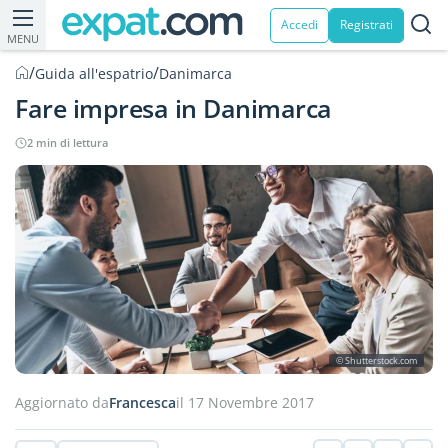
Accedi
Registrati
MENU
/
/
Guida all'espatrio
Danimarca
Fare impresa in Danimarca
2 min di lettura
© Shutterstock.com
Aggiornato da
Francesca
il 17 Novembre 2017