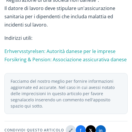
"Registrazione di una società non danese".
Il datore di lavoro deve stipulare un'assicurazione
sanitaria per i dipendenti che includa malattia ed
incidenti sul lavoro.
Indirizzi utili:
Erhvervsstyrelsen: Autorità danese per le imprese
Forsikring & Pension: Associazione assicurativa danese
Facciamo del nostro meglio per fornire informazioni
aggiornate ed accurate. Nel caso in cui avessi notato
delle imprecisioni in questo articolo per favore
segnalacelo inserendo un commento nell'apposito
spazio qui sotto.
🔗
f
𝕏
in
CONDIVIDI QUESTO ARTICOLO