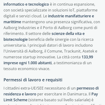
informatico e tecnologico
è in continua espansione,
con società specializzate in soluzioni IoT, piattaforme
digitali e servizi cloud. Le
industrie manifatturiere e
marittime
mantengono una presenza significativa, con
Aalborg Industries e il Porto di Aalborg come punti di
riferimento. Il settore delle
scienze della vita e
biotecnologie
beneficia delle sinergie con la ricerca
universitaria. I principali datori di lavoro includono
l'Università di Aalborg, il Comune, Trackunit, Asetek e
numerose startup innovative. La città conta
133,99
imprese ogni 1.000 abitanti
, a testimonianza di un
tessuto economico vivace.
Permessi di lavoro e requisiti
I cittadini extra-UE/SEE necessitano di un
permesso di
residenza e lavoro
per esercitare in Danimarca. Il
Pay
Limit Scheme
(sistema basato sul livello salariale) è