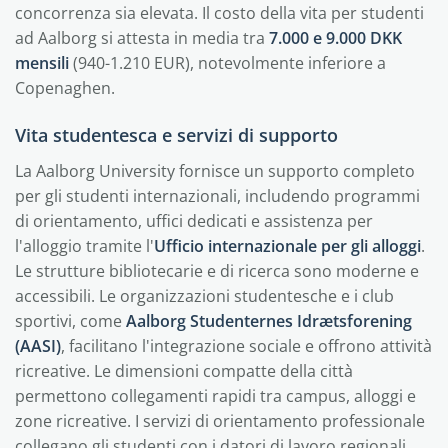
concorrenza sia elevata. Il costo della vita per studenti
ad Aalborg si attesta in media tra
7.000 e 9.000 DKK
mensili
(940-1.210 EUR), notevolmente inferiore a
Copenaghen.
Vita studentesca e servizi di supporto
La Aalborg University fornisce un supporto completo
per gli studenti internazionali, includendo programmi
di orientamento, uffici dedicati e assistenza per
l'alloggio tramite l'
Ufficio internazionale per gli alloggi
.
Le strutture bibliotecarie e di ricerca sono moderne e
accessibili. Le organizzazioni studentesche e i club
sportivi, come
Aalborg Studenternes Idrætsforening
(AASI)
, facilitano l'integrazione sociale e offrono attività
ricreative. Le dimensioni compatte della città
permettono collegamenti rapidi tra campus, alloggi e
zone ricreative. I servizi di orientamento professionale
collegano gli studenti con i datori di lavoro regionali