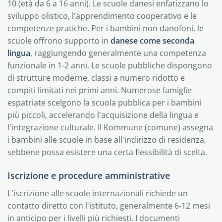
10 (età da 6 a 16 anni). Le scuole danesi enfatizzano lo
sviluppo olistico, l'apprendimento cooperativo e le
competenze pratiche. Per i bambini non danofoni, le
scuole offrono supporto in
danese come seconda
lingua
, raggiungendo generalmente una competenza
funzionale in 1-2 anni. Le scuole pubbliche dispongono
di strutture moderne, classi a numero ridotto e
compiti limitati nei primi anni. Numerose famiglie
espatriate scelgono la scuola pubblica per i bambini
più piccoli, accelerando l'acquisizione della lingua e
l'integrazione culturale. Il Kommune (comune) assegna
i bambini alle scuole in base all'indirizzo di residenza,
sebbene possa esistere una certa flessibilità di scelta.
Iscrizione e procedure amministrative
L'iscrizione alle scuole internazionali richiede un
contatto diretto con l'istituto, generalmente 6-12 mesi
in anticipo per i livelli più richiesti. I documenti