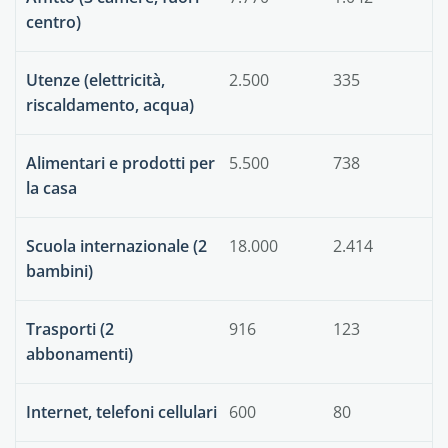
centro)
Utenze (elettricità,
2.500
335
riscaldamento, acqua)
Alimentari e prodotti per
5.500
738
la casa
Scuola internazionale (2
18.000
2.414
bambini)
Trasporti (2
916
123
abbonamenti)
Internet, telefoni cellulari
600
80