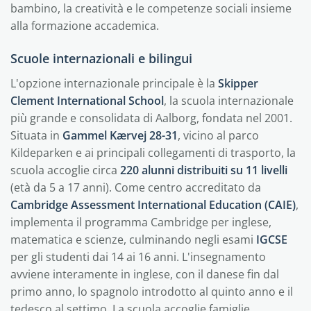
bambino, la creatività e le competenze sociali insieme
alla formazione accademica.
Scuole internazionali e bilingui
L'opzione internazionale principale è la
Skipper
Clement International School
, la scuola internazionale
più grande e consolidata di Aalborg, fondata nel 2001.
Situata in
Gammel Kærvej 28-31
, vicino al parco
Kildeparken e ai principali collegamenti di trasporto, la
scuola accoglie circa
220 alunni distribuiti su 11 livelli
(età da 5 a 17 anni). Come centro accreditato da
Cambridge Assessment International Education (CAIE)
,
implementa il programma Cambridge per inglese,
matematica e scienze, culminando negli esami
IGCSE
per gli studenti dai 14 ai 16 anni. L'insegnamento
avviene interamente in inglese, con il danese fin dal
primo anno, lo spagnolo introdotto al quinto anno e il
tedesco al settimo. La scuola accoglie famiglie