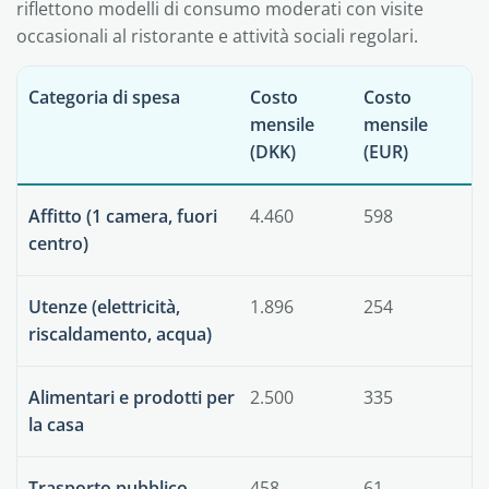
riflettono modelli di consumo moderati con visite
occasionali al ristorante e attività sociali regolari.
Categoria di spesa
Costo
Costo
mensile
mensile
(DKK)
(EUR)
Affitto (1 camera, fuori
4.460
598
centro)
Utenze (elettricità,
1.896
254
riscaldamento, acqua)
Alimentari e prodotti per
2.500
335
la casa
Trasporto pubblico
458
61