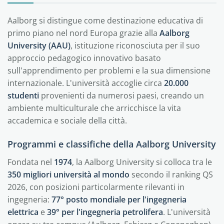
Aalborg si distingue come destinazione educativa di
primo piano nel nord Europa grazie alla
Aalborg
University (AAU)
, istituzione riconosciuta per il suo
approccio pedagogico innovativo basato
sull'apprendimento per problemi e la sua dimensione
internazionale. L'università accoglie circa
20.000
studenti
provenienti da numerosi paesi, creando un
ambiente multiculturale che arricchisce la vita
accademica e sociale della città.
Programmi e classifiche della Aalborg University
Fondata nel
1974
, la Aalborg University si colloca tra le
350 migliori università al mondo
secondo il ranking QS
2026, con posizioni particolarmente rilevanti in
ingegneria:
77° posto mondiale per l'ingegneria
elettrica
e
39° per l'ingegneria petrolifera
. L'università