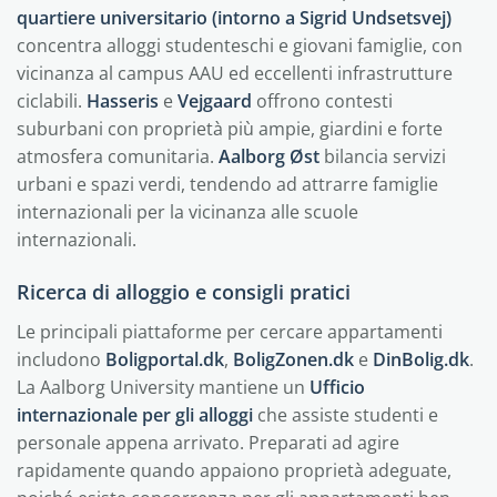
quartiere universitario (intorno a Sigrid Undsetsvej)
concentra alloggi studenteschi e giovani famiglie, con
vicinanza al campus AAU ed eccellenti infrastrutture
ciclabili.
Hasseris
e
Vejgaard
offrono contesti
suburbani con proprietà più ampie, giardini e forte
atmosfera comunitaria.
Aalborg Øst
bilancia servizi
urbani e spazi verdi, tendendo ad attrarre famiglie
internazionali per la vicinanza alle scuole
internazionali.
Ricerca di alloggio e consigli pratici
Le principali piattaforme per cercare appartamenti
includono
Boligportal.dk
,
BoligZonen.dk
e
DinBolig.dk
.
La Aalborg University mantiene un
Ufficio
internazionale per gli alloggi
che assiste studenti e
personale appena arrivato. Preparati ad agire
rapidamente quando appaiono proprietà adeguate,