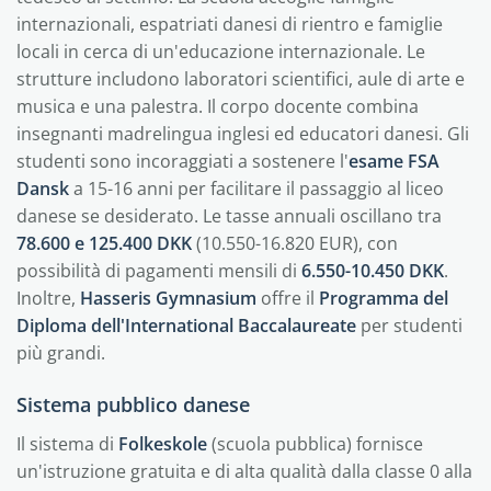
internazionali, espatriati danesi di rientro e famiglie
locali in cerca di un'educazione internazionale. Le
strutture includono laboratori scientifici, aule di arte e
musica e una palestra. Il corpo docente combina
insegnanti madrelingua inglesi ed educatori danesi. Gli
studenti sono incoraggiati a sostenere l'
esame FSA
Dansk
a 15-16 anni per facilitare il passaggio al liceo
danese se desiderato. Le tasse annuali oscillano tra
78.600 e 125.400 DKK
(10.550-16.820 EUR), con
possibilità di pagamenti mensili di
6.550-10.450 DKK
.
Inoltre,
Hasseris Gymnasium
offre il
Programma del
Diploma dell'International Baccalaureate
per studenti
più grandi.
Sistema pubblico danese
Il sistema di
Folkeskole
(scuola pubblica) fornisce
un'istruzione gratuita e di alta qualità dalla classe 0 alla