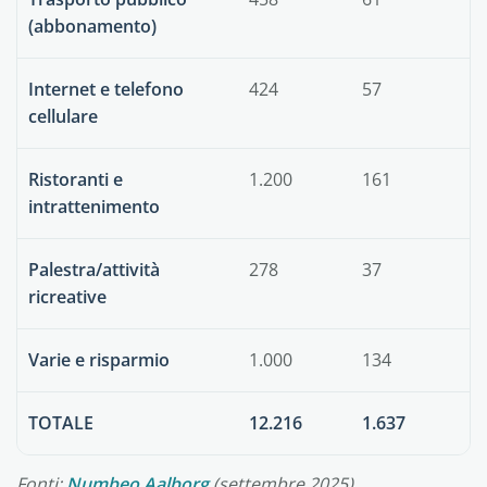
(abbonamento)
Internet e telefono
424
57
cellulare
Ristoranti e
1.200
161
intrattenimento
Palestra/attività
278
37
ricreative
Varie e risparmio
1.000
134
TOTALE
12.216
1.637
Fonti:
Numbeo Aalborg
(settembre 2025)