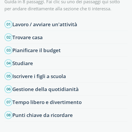
Guida in 8 passaggi. Fai clic su uno dei passaggi qui sotto
per andare direttamente alla sezione che ti interessa.
Lavoro / avviare un'attività
01
Trovare casa
02
Pianificare il budget
03
Studiare
04
Iscrivere i figli a scuola
05
Gestione della quotidianità
06
Tempo libero e divertimento
07
Punti chiave da ricordare
08