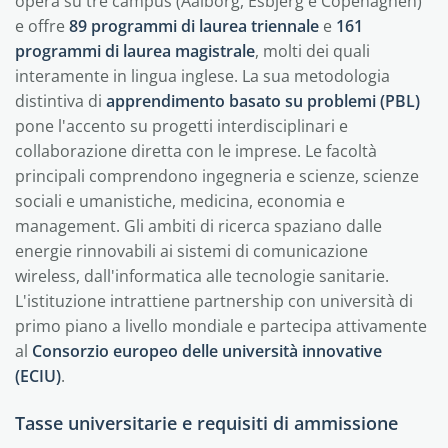
opera su tre campus (Aalborg, Esbjerg e Copenaghen)
e offre
89 programmi di laurea triennale
e
161
programmi di laurea magistrale
, molti dei quali
interamente in lingua inglese. La sua metodologia
distintiva di
apprendimento basato su problemi (PBL)
pone l'accento su progetti interdisciplinari e
collaborazione diretta con le imprese. Le facoltà
principali comprendono ingegneria e scienze, scienze
sociali e umanistiche, medicina, economia e
management. Gli ambiti di ricerca spaziano dalle
energie rinnovabili ai sistemi di comunicazione
wireless, dall'informatica alle tecnologie sanitarie.
L'istituzione intrattiene partnership con università di
primo piano a livello mondiale e partecipa attivamente
al
Consorzio europeo delle università innovative
(ECIU)
.
Tasse universitarie e requisiti di ammissione