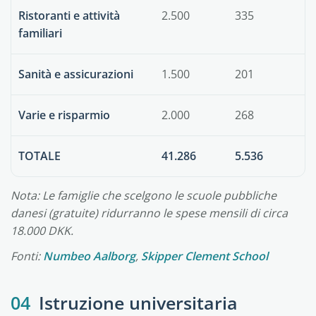
Ristoranti e attività
2.500
335
familiari
Sanità e assicurazioni
1.500
201
Varie e risparmio
2.000
268
TOTALE
41.286
5.536
Nota: Le famiglie che scelgono le scuole pubbliche
danesi (gratuite) ridurranno le spese mensili di circa
18.000 DKK.
Fonti:
Numbeo Aalborg
,
Skipper Clement School
04
Istruzione universitaria