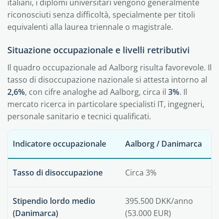
italiani, i diplomi universitari vengono generalmente
riconosciuti senza difficoltà, specialmente per titoli
equivalenti alla laurea triennale o magistrale.
Situazione occupazionale e livelli retributivi
Il quadro occupazionale ad Aalborg risulta favorevole. Il
tasso di disoccupazione nazionale si attesta intorno al
2,6%
, con cifre analoghe ad Aalborg, circa il
3%
. Il
mercato ricerca in particolare specialisti IT, ingegneri,
personale sanitario e tecnici qualificati.
Indicatore occupazionale
Aalborg / Danimarca
Tasso di disoccupazione
Circa 3%
Stipendio lordo medio
395.500 DKK/anno
(Danimarca)
(53.000 EUR)