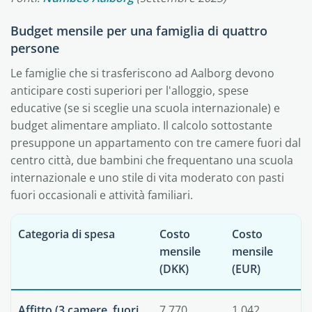
Budget mensile per una famiglia di quattro
persone
Le famiglie che si trasferiscono ad Aalborg devono
anticipare costi superiori per l'alloggio, spese
educative (se si sceglie una scuola internazionale) e
budget alimentare ampliato. Il calcolo sottostante
presuppone un appartamento con tre camere fuori dal
centro città, due bambini che frequentano una scuola
internazionale e uno stile di vita moderato con pasti
fuori occasionali e attività familiari.
Categoria di spesa
Costo
Costo
mensile
mensile
(DKK)
(EUR)
Affitto (3 camere, fuori
7.770
1.042