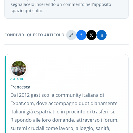
segnalacelo inserendo un commento nell'apposito
spazio qui sotto.
🔗
f
𝕏
in
CONDIVIDI QUESTO ARTICOLO
AUTORE
Francesca
Dal 2012 gestisco la community italiana di
Expat.com, dove accompagno quotidianamente
italiani già espatriati o in procinto di trasferirsi.
Rispondo alle loro domande, attraverso i forum,
su temi cruciali come lavoro, alloggio, sanità,