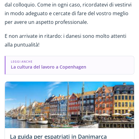
dal colloquio. Come in ogni caso, ricordatevi di vestirvi
in modo adeguato e cercate di fare del vostro meglio
per avere un aspetto professionale.
E non arrivate in ritardo: i danesi sono molto attenti
alla puntualità!
LEGGI ANCHE
La cultura del lavoro a Copenhagen
La guida per espatriati in Danimarca