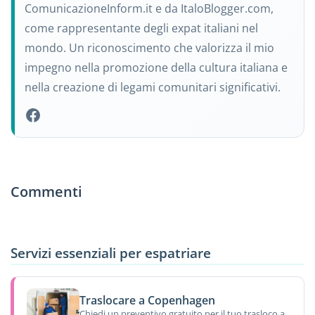
ComunicazioneInform.it e da ItaloBlogger.com,
come rappresentante degli expat italiani nel
mondo. Un riconoscimento che valorizza il mio
impegno nella promozione della cultura italiana e
nella creazione di legami comunitari significativi.
Commenti
Servizi essenziali per espatriare
Traslocare a Copenhagen
Chiedi un preventivo gratuito per il tuo trasloco a