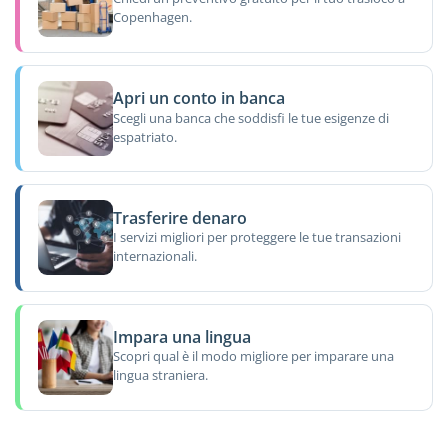
Copenhagen.
Apri un conto in banca
Scegli una banca che soddisfi le tue esigenze di
espatriato.
Trasferire denaro
I servizi migliori per proteggere le tue transazioni
internazionali.
Impara una lingua
Scopri qual è il modo migliore per imparare una
lingua straniera.