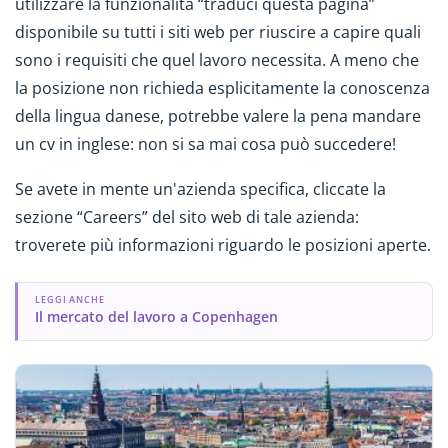
utilizzare la funzionalità “traduci questa pagina”
disponibile su tutti i siti web per riuscire a capire quali
sono i requisiti che quel lavoro necessita. A meno che
la posizione non richieda esplicitamente la conoscenza
della lingua danese, potrebbe valere la pena mandare
un cv in inglese: non si sa mai cosa può succedere!
Se avete in mente un'azienda specifica, cliccate la
sezione “Careers” del sito web di tale azienda:
troverete più informazioni riguardo le posizioni aperte.
LEGGI ANCHE
Il mercato del lavoro a Copenhagen