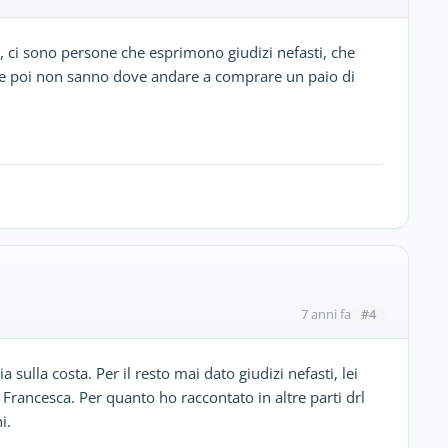
i, ci sono persone che esprimono giudizi nefasti, che
 e poi non sanno dove andare a comprare un paio di
#4
7 anni fa
sulla costa. Per il resto mai dato giudizi nefasti, lei
 Francesca. Per quanto ho raccontato in altre parti drl
i.