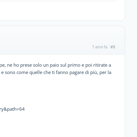
#5
7 anni fa
pe, ne ho prese solo un paio sul primo e poi ritirate a
 e sono come quelle che ti fanno pagare di più, per la
ory&path=64