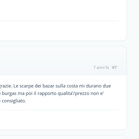
#7
7 anni fa
grazie. Le scarpe dei bazar sulla costa mi durano due
 burgas ma poi il rapporto qualita'/prezzo non e'
 consigliato.