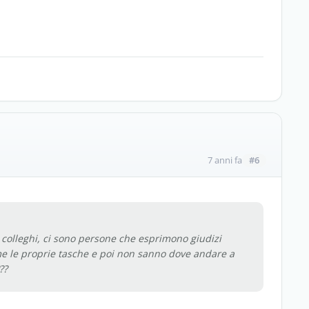
#6
7 anni fa
e colleghi, ci sono persone che esprimono giudizi
me le proprie tasche e poi non sanno dove andare a
??