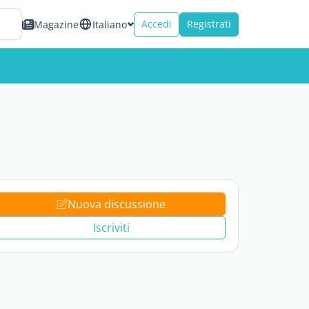
Accedi
Registrati
Magazine
Italiano
Nuova discussione
Iscriviti