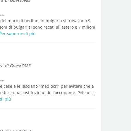
ra
di Guest6983
del muro di berlino, in bulgaria si trovavano 9
oni di bulgari si sono recati all'estero e 7 milioni
Per saperne di più
ra
di Guest6983
e case e le lasciano "mediocri" per evitare che a
dere una sostituzione dell'occupante. Poiche' ci
di più