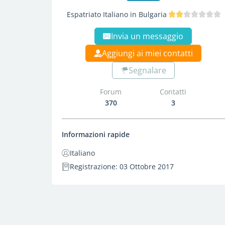
Espatriato Italiano in Bulgaria
Invia un messaggio
Aggiungi ai miei contatti
Segnalare
Forum
Contatti
370
3
Informazioni rapide
Italiano
Registrazione: 03 Ottobre 2017