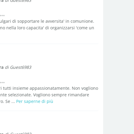
ra
di Guest6983
ulgari di sopportare le avversita' in comunione.
no nella loro capacita' di organizzarsi 'come un
ra
di Guest6983
cri tutti insieme appassionatamente. Non vogliono
nte selezionate. Vogliono sempre rimandare
o. Se ...
Per saperne di più