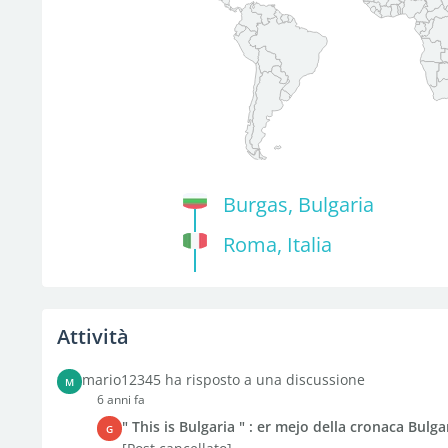
Burgas, Bulgaria
Roma, Italia
Attività
mario12345 ha risposto a una discussione
M
6 anni fa
" This is Bulgaria " : er mejo della cronaca Bulga
G