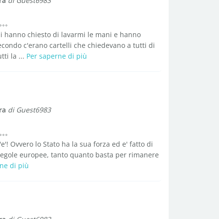
ra
di Guest6983
 hanno chiesto di lavarmi le mani e hanno
econdo c'erano cartelli che chiedevano a tutti di
ti la ...
Per saperne di più
ra
di Guest6983
e'! Ovvero lo Stato ha la sua forza ed e' fatto di
 regole europee, tanto quanto basta per rimanere
ne di più