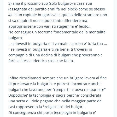
3) ama il prossimo suo (solo bulgaro) a casa sua
(assegnata dal partito anni fa nei block) come se stesso
4) il suo capitale bulgaro vale, quello dello straniero non
si sa e quindi non si puo' tanto difendere ma
appropriarsene con vari stratagemmi e' lecito...
Ne consegue un teorema fondamentale della mentalita'
bulgara
- se investi in bulgaria e ti va male, la roba e' tutta tua ...
- se investi in bulgaria e ti va bene, ti troverai in
compagnia di una decina di bulgari che proveranno a
fare la stessa identica cosa che fai tu.
Infine ricordiamoci sempre che un bulgaro lavora al fine
di preservare la bulgaria, e potresti incontrare anche
bulgari che lavorano per "romperti le uova nel paniere"
Dopodiche' la tecnologia e' sacra perche' considerata
una sorta di idolo pagano che nella maggior parte dei
casi rappresenta la "religiosita" dei bulgari.
Di conseguenza chi porta tecnologia in bulgaria e'