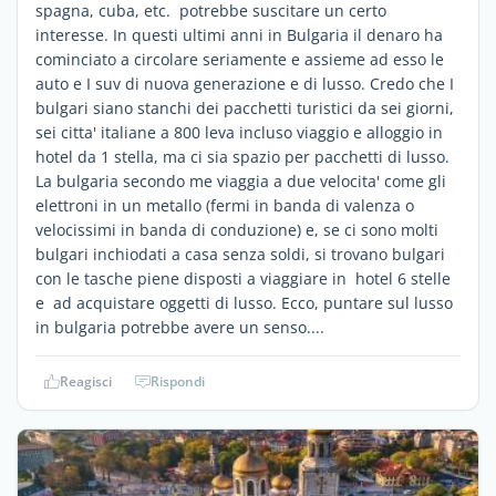
spagna, cuba, etc. potrebbe suscitare un certo
interesse. In questi ultimi anni in Bulgaria il denaro ha
cominciato a circolare seriamente e assieme ad esso le
auto e I suv di nuova generazione e di lusso. Credo che I
bulgari siano stanchi dei pacchetti turistici da sei giorni,
sei citta' italiane a 800 leva incluso viaggio e alloggio in
hotel da 1 stella, ma ci sia spazio per pacchetti di lusso.
La bulgaria secondo me viaggia a due velocita' come gli
elettroni in un metallo (fermi in banda di valenza o
velocissimi in banda di conduzione) e, se ci sono molti
bulgari inchiodati a casa senza soldi, si trovano bulgari
con le tasche piene disposti a viaggiare in hotel 6 stelle
e ad acquistare oggetti di lusso. Ecco, puntare sul lusso
in bulgaria potrebbe avere un senso....
Reagisci
Rispondi