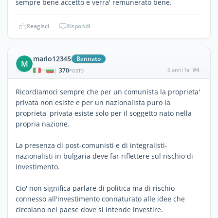
sempre bene accetto e verra' remunerato bene.
Reagisci
Rispondi
mario12345
Bannato
M
370
6 anni fa
#4
|
POSTS
Ricordiamoci sempre che per un comunista la proprieta'
privata non esiste e per un nazionalista puro la
proprieta' privata esiste solo per il soggetto nato nella
propria nazione.
La presenza di post-comunisti e di integralisti-
nazionalisti in bulgaria deve far riflettere sul rischio di
investimento.
Cio' non significa parlare di politica ma di rischio
connesso all'investimento connaturato alle idee che
circolano nel paese dove si intende investire.