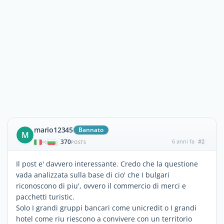
mario12345
Bannato
M
370
6 anni fa
#2
|
POSTS
Il post e' davvero interessante. Credo che la questione
vada analizzata sulla base di cio' che I bulgari
riconoscono di piu', ovvero il commercio di merci e
pacchetti turistic.
Solo I grandi gruppi bancari come unicredit o I grandi
hotel come riu riescono a convivere con un territorio