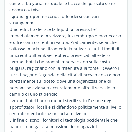
come la bulgaria nel quale le tracce del passato sono
ancora cosi vive.
I grandi gruppi riescono a difendersi con vari
stratagemmi.
Unicredit, trasferisce la liquidita' pressoche'
immediatamente in svizzera, lussemburgo e montecarlo
e offre conti correnti in valuta. Praticamente, se anche
saltasse in aria politicamente la bulgaria, tutti I fondi di
unicredit bullbank verrebbero preservati all'estero.
I grandi hotel che oramai imperversano sulla costa
bulgara, ragionano con la "ritenuta alla fonte". Ovvero I
turisti pagano l'agenzia nella citta' di provenienza e non
direttamente sul posto, dove una organizzazione di
persone selezionata accuratamente offre il servizio in
cambio di uno stipendio.
I grandi hotel hanno quindi sterilizzato l'azione degli
approfittatori locali e si difendono politicamente a livello
centrale mediante azioni ad alto livello.
E infine ci sono I fornitori di tecnologia occidentale che
hanno in bulgaria al massimo dei magazzini.