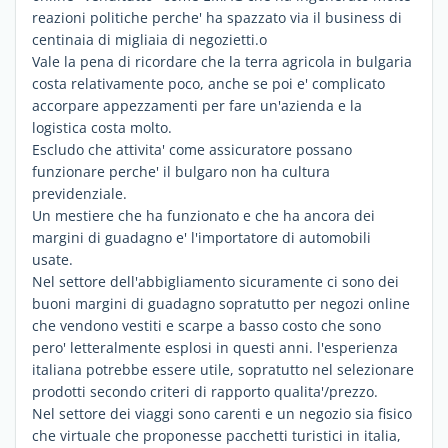
reazioni politiche perche' ha spazzato via il business di
centinaia di migliaia di negozietti.o
Vale la pena di ricordare che la terra agricola in bulgaria
costa relativamente poco, anche se poi e' complicato
accorpare appezzamenti per fare un'azienda e la
logistica costa molto.
Escludo che attivita' come assicuratore possano
funzionare perche' il bulgaro non ha cultura
previdenziale.
Un mestiere che ha funzionato e che ha ancora dei
margini di guadagno e' l'importatore di automobili
usate.
Nel settore dell'abbigliamento sicuramente ci sono dei
buoni margini di guadagno sopratutto per negozi online
che vendono vestiti e scarpe a basso costo che sono
pero' letteralmente esplosi in questi anni. l'esperienza
italiana potrebbe essere utile, sopratutto nel selezionare
prodotti secondo criteri di rapporto qualita'/prezzo.
Nel settore dei viaggi sono carenti e un negozio sia fisico
che virtuale che proponesse pacchetti turistici in italia,