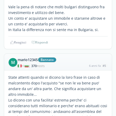
Vale la pena di notare che molti bulgari distinguono fra
investimento e utilizzo del bene.
Un conto e' acquistare un immobile e starsene altrove e
un conto e' acquistarlo per viverci.
In Italia la differenza non si sente ma in Bulgaria, si.
Reagisci
Rispondi
mario12345
Bannato
M
370
6 anni fa
#5
|
POSTS
State attenti quando vi dicono la loro frase in caso di
malcontento dopo l'acquisto "se non le va bene puo'
andare da un' altra parte. Che significa acquistare un
altro immobile...
Lo dicono con una facilita' estrema perche' ci
considerano tutti milionario e perche' erano abituati cosi
ai tempi del comunismo : andavano all'assemblea del