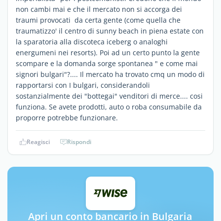
non cambi mai e che il mercato non si accorga dei
traumi provocati da certa gente (come quella che
traumatizzo' il centro di sunny beach in piena estate con
la sparatoria alla discoteca iceberg o analoghi
energumeni nei resorts). Poi ad un certo punto la gente
scompare e la domanda sorge spontanea " e come mai
signori bulgari"?.... Il mercato ha trovato cmq un modo di
rapportarsi con I bulgari, considerandoli
sostanzialmente dei "bottegai" venditori di merce.... cosi
funziona. Se avete prodotti, auto o roba consumabile da
proporre potrebbe funzionare.
Reagisci
Rispondi
Apri un conto bancario in Bulgaria