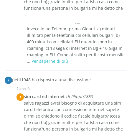
che non ho) grazie.inoltre per l adsl a casa come
funziona?una persona in bulgaria mi ha detto che
...
Invece io ho Telenor, prima Globul. a) minuti
illimitati per la telefonia coi cellulari bulgari. b)
400 minuti con cellulari EU quando sono in
roaming. c) 18 Giga di internet in Bg + 10 Giga in
roaming in EU. Come al solito per il costo mensile,
...
Per saperne di più
petit1948 ha risposto a una discussione
P
5 anni fa
sim card ed internet
di filippo1860
F
salve ragazzi avrei bisogno di acquistare una sim
card telefonica con connessione internet sapete
dirmi se chiedono il codice fiscale bulgaro? (cosa
che non ho) grazie.inoltre per l adsl a casa come
funziona?una persona in bulgaria mi ha detto che