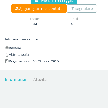
Invia un messaggio
Aggiungi ai miei contatti
Segnalare
Forum
Contatti
84
4
Informazioni rapide
Italiano
Abito a Sofia
Registrazione: 09 Ottobre 2015
Informazioni
Attività