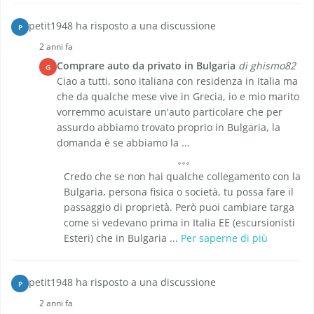
petit1948 ha risposto a una discussione
P
2 anni fa
Comprare auto da privato in Bulgaria
di ghismo82
G
Ciao a tutti, sono italiana con residenza in Italia ma
che da qualche mese vive in Grecia, io e mio marito
vorremmo acuistare un'auto particolare che per
assurdo abbiamo trovato proprio in Bulgaria, la
domanda è se abbiamo la ...
Credo che se non hai qualche collegamento con la
Bulgaria, persona fisica o società, tu possa fare il
passaggio di proprietà. Però puoi cambiare targa
come si vedevano prima in Italia EE (escursionisti
Esteri) che in Bulgaria ...
Per saperne di più
petit1948 ha risposto a una discussione
P
2 anni fa