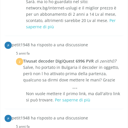
Sarà. ma io ho guardato nel sito:
networx.bg/internet-uslugi e il miglior prezzo è
per un abbonamento di 2 anni a 14 Lv al mese,
scontato, altrimenti sarebbe 20 Lv al mese.
Per
saperne di più
petit1948 ha risposto a una discussione
P
5 anni fa
Tivusat decoder DigiQuest 6996 PVR
di zenith07
Z
Salve, ho portato in Bulgaria il decoder in oggetto,
però non l ho attivato prima della partenza,
qualcuno sa dirmi dove mettere le mani? Grazie
Non vuole mettere il primo link, ma dall'altro link
si può trovare.
Per saperne di più
petit1948 ha risposto a una discussione
P
5 anni fa