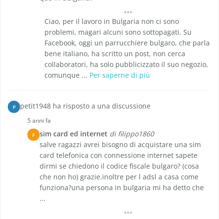
Ciao, per il lavoro in Bulgaria non ci sono
problemi, magari alcuni sono sottopagati. Su
Facebook, oggi un parrucchiere bulgaro, che parla
bene italiano, ha scritto un post, non cerca
collaboratori, ha solo pubblicizzato il suo negozio,
comunque ...
Per saperne di più
petit1948 ha risposto a una discussione
P
5 anni fa
sim card ed internet
di filippo1860
F
salve ragazzi avrei bisogno di acquistare una sim
card telefonica con connessione internet sapete
dirmi se chiedono il codice fiscale bulgaro? (cosa
che non ho) grazie.inoltre per l adsl a casa come
funziona?una persona in bulgaria mi ha detto che
...