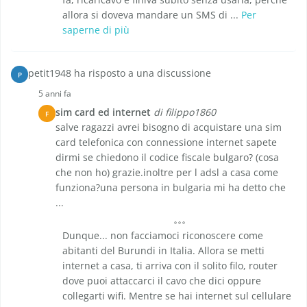
allora si doveva mandare un SMS di ...
Per
saperne di più
petit1948 ha risposto a una discussione
P
5 anni fa
sim card ed internet
di filippo1860
F
salve ragazzi avrei bisogno di acquistare una sim
card telefonica con connessione internet sapete
dirmi se chiedono il codice fiscale bulgaro? (cosa
che non ho) grazie.inoltre per l adsl a casa come
funziona?una persona in bulgaria mi ha detto che
...
Dunque... non facciamoci riconoscere come
abitanti del Burundi in Italia. Allora se metti
internet a casa, ti arriva con il solito filo, router
dove puoi attaccarci il cavo che dici oppure
collegarti wifi. Mentre se hai internet sul cellulare