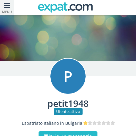
MENU
P
petit1948
Utente attivo
Espatriato Italiano in Bulgaria