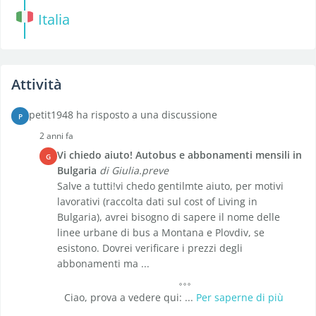
Italia
Attività
petit1948 ha risposto a una discussione
P
2 anni fa
Vi chiedo aiuto! Autobus e abbonamenti mensili in
G
Bulgaria
di Giulia.preve
Salve a tutti!vi chedo gentilmte aiuto, per motivi
lavorativi (raccolta dati sul cost of Living in
Bulgaria), avrei bisogno di sapere il nome delle
linee urbane di bus a Montana e Plovdiv, se
esistono. Dovrei verificare i prezzi degli
abbonamenti ma ...
Ciao, prova a vedere qui: ...
Per saperne di più