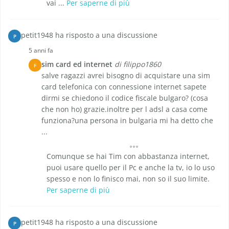
vai ...
Per saperne di più
petit1948 ha risposto a una discussione
P
5 anni fa
sim card ed internet
di filippo1860
F
salve ragazzi avrei bisogno di acquistare una sim
card telefonica con connessione internet sapete
dirmi se chiedono il codice fiscale bulgaro? (cosa
che non ho) grazie.inoltre per l adsl a casa come
funziona?una persona in bulgaria mi ha detto che
...
Comunque se hai Tim con abbastanza internet,
puoi usare quello per il Pc e anche la tv, io lo uso
spesso e non lo finisco mai, non so il suo limite.
Per saperne di più
petit1948 ha risposto a una discussione
P