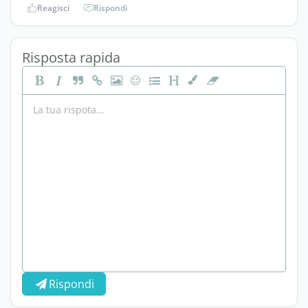
Reagisci
Rispondi
Risposta rapida
Rispondi