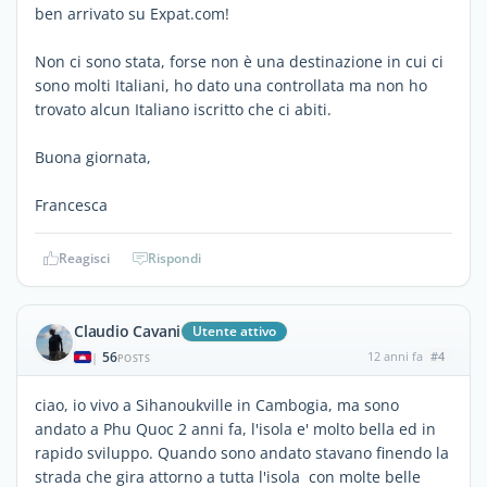
ben arrivato su Expat.com!
Non ci sono stata, forse non è una destinazione in cui ci
sono molti Italiani, ho dato una controllata ma non ho
trovato alcun Italiano iscritto che ci abiti.
Buona giornata,
Francesca
Reagisci
Rispondi
Claudio Cavani
Utente attivo
56
12 anni fa
#4
|
POSTS
ciao, io vivo a Sihanoukville in Cambogia, ma sono
andato a Phu Quoc 2 anni fa, l'isola e' molto bella ed in
rapido sviluppo. Quando sono andato stavano finendo la
strada che gira attorno a tutta l'isola con molte belle