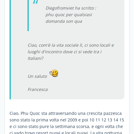
Diegofromviet ha scritto :
phu quoc per qualsiasi
domanda son qua
Ciao, com'è la vita sociale li, ci sono locali e
luoghi d'incontro dove ci si vede tra i
Italiani?
Un saluto
Francesca
Ciao, Phu Quoc sta attraversando una crescita pazzesca
sono stato la prima volta nel 2009 e poi 10 11 12 13 14 15
e ci sono stato pure la settimana scorsa, e ogni volta che
ci vado trovo resort nuovi e locali nuovi. La vita notturna