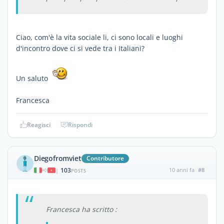
Ciao, com'è la vita sociale li, ci sono locali e luoghi
d'incontro dove ci si vede tra i Italiani?
Un saluto
Francesca
Reagisci
Rispondi
Diegofromviet
Contributore
103
10 anni fa
#8
|
POSTS
Francesca ha scritto :