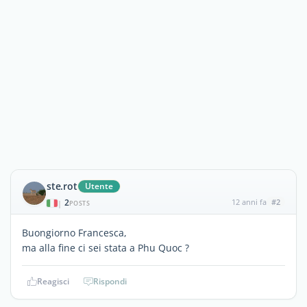
ste.rot
Utente
2
12 anni fa
#2
|
POSTS
Buongiorno Francesca,
ma alla fine ci sei stata a Phu Quoc ?
Reagisci
Rispondi