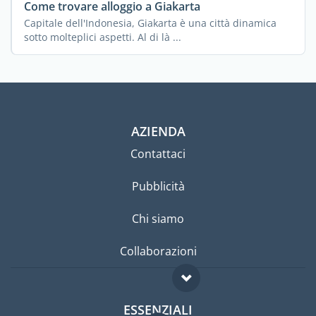
Come trovare alloggio a Giakarta
Capitale dell'Indonesia, Giakarta è una città dinamica
sotto molteplici aspetti. Al di là ...
AZIENDA
Contattaci
Pubblicità
Chi siamo
Collaborazioni
ESSENZIALI