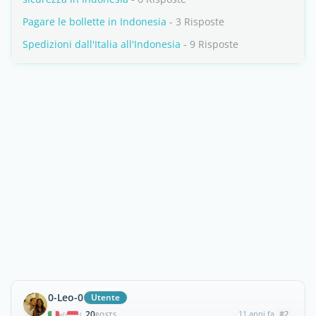
Pagare le bollette in Indonesia
- 3 Risposte
Spedizioni dall'Italia all'Indonesia
- 9 Risposte
0-Leo-0
Utente
20
11 anni fa
#2
|
POSTS