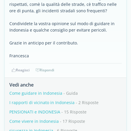
rispettati, comè la qualità delle strade, cè traffico nelle
ore di punta, gli incidenti stradali sono frequenti?
Condividete la vostra opinione sul modo di guidare in
Indonesia e qualche consiglio per evitare pericoli.
Grazie in anticipo per il contributo.
Francesca
Reagisci
Rispondi
Vedi anche
Come guidare in Indonesia
- Guida
I rapporti di vicinato in Indonesia
- 2 Risposte
PENSIONATI e INDONESIA
- 15 Risposte
Come vivere in Indonesia
- 17 Risposte
sicurezza in Indonesia
- 6 Risposte