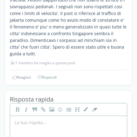
sovrappassi pedonali. I segnali non sono rispettati cosi
come i limiti di velocita'. Il post si riferisce al traffico di
Jakarta comunque come ho avuto modo di constatare e'
il fenomeno e' piu' o meno generalizzato in quasi tutte le
citta' indonesiane a confronto Singapore sembra il
paradiso. Dimenticavo i sorpassi ad minchiam sia in
citta' che fuori citta'. Spero di essere stato utile e buona
guida a tutti.
👍
1 membro ha reagito a questo post
Reagisci
Rispondi
Risposta rapida