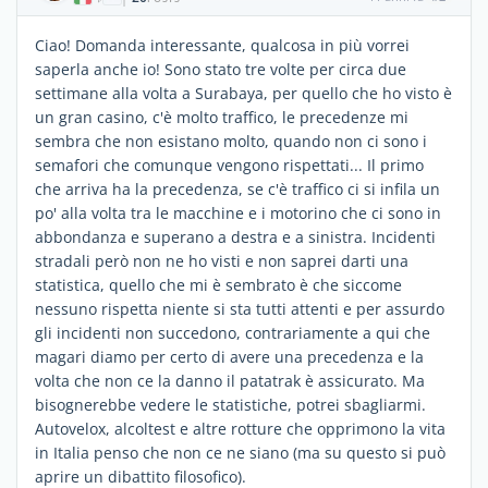
Ciao! Domanda interessante, qualcosa in più vorrei
saperla anche io! Sono stato tre volte per circa due
settimane alla volta a Surabaya, per quello che ho visto è
un gran casino, c'è molto traffico, le precedenze mi
sembra che non esistano molto, quando non ci sono i
semafori che comunque vengono rispettati... Il primo
che arriva ha la precedenza, se c'è traffico ci si infila un
po' alla volta tra le macchine e i motorino che ci sono in
abbondanza e superano a destra e a sinistra. Incidenti
stradali però non ne ho visti e non saprei darti una
statistica, quello che mi è sembrato è che siccome
nessuno rispetta niente si sta tutti attenti e per assurdo
gli incidenti non succedono, contrariamente a qui che
magari diamo per certo di avere una precedenza e la
volta che non ce la danno il patatrak è assicurato. Ma
bisognerebbe vedere le statistiche, potrei sbagliarmi.
Autovelox, alcoltest e altre rotture che opprimono la vita
in Italia penso che non ce ne siano (ma su questo si può
aprire un dibattito filosofico).