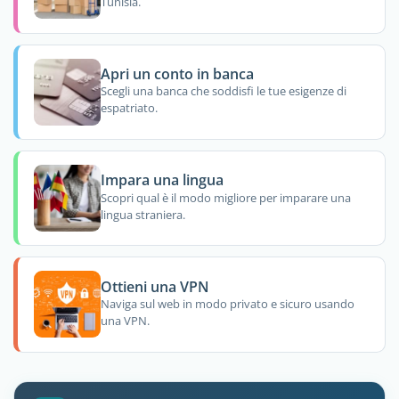
Tunisia.
Apri un conto in banca
Scegli una banca che soddisfi le tue esigenze di
espatriato.
Impara una lingua
Scopri qual è il modo migliore per imparare una
lingua straniera.
Ottieni una VPN
Naviga sul web in modo privato e sicuro usando
una VPN.