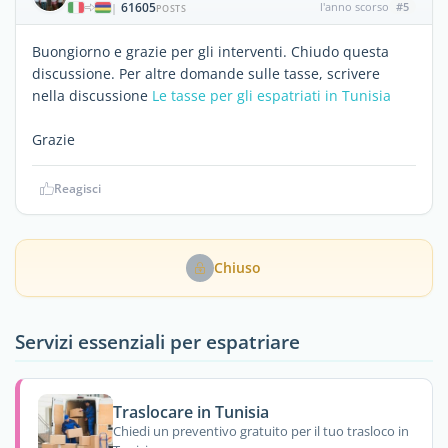
61605
l'anno scorso
#5
|
POSTS
Buongiorno e grazie per gli interventi. Chiudo questa
discussione. Per altre domande sulle tasse, scrivere
nella discussione
Le tasse per gli espatriati in Tunisia
Grazie
Reagisci
Chiuso
Servizi essenziali per espatriare
Traslocare in Tunisia
Chiedi un preventivo gratuito per il tuo trasloco in