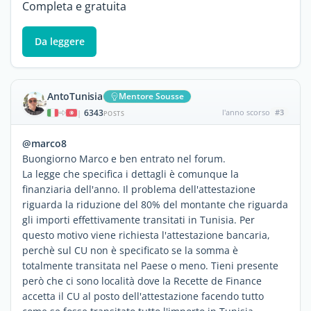
Completa e gratuita
Da leggere
AntoTunisia
Mentore Sousse
6343
l'anno scorso
#3
|
POSTS
@marco8
Buongiorno Marco e ben entrato nel forum.
La legge che specifica i dettagli è comunque la
finanziaria dell'anno. Il problema dell'attestazione
riguarda la riduzione del 80% del montante che riguarda
gli importi effettivamente transitati in Tunisia. Per
questo motivo viene richiesta l'attestazione bancaria,
perchè sul CU non è specificato se la somma è
totalmente transitata nel Paese o meno. Tieni presente
però che ci sono località dove la Recette de Finance
accetta il CU al posto dell'attestazione facendo tutto