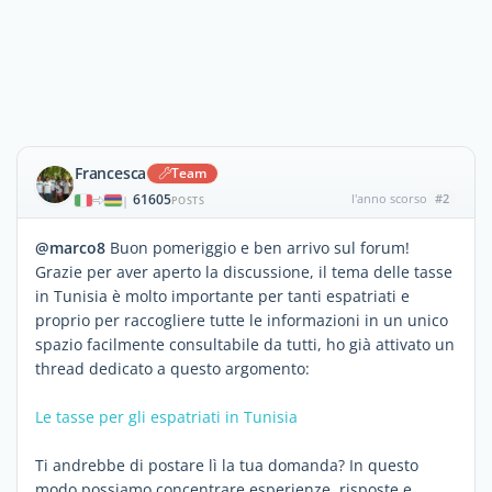
Francesca
Team
61605
l'anno scorso
#2
|
POSTS
@marco8
Buon pomeriggio e ben arrivo sul forum!
Grazie per aver aperto la discussione, il tema delle tasse
in Tunisia è molto importante per tanti espatriati e
proprio per raccogliere tutte le informazioni in un unico
spazio facilmente consultabile da tutti, ho già attivato un
thread dedicato a questo argomento:
Le tasse per gli espatriati in Tunisia
Ti andrebbe di postare lì la tua domanda? In questo
modo possiamo concentrare esperienze, risposte e