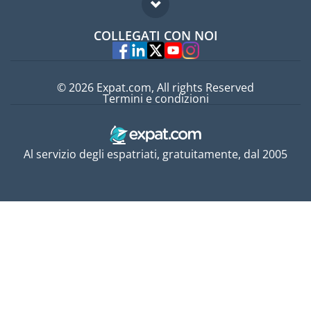
Domande frequenti
Lavori all'estero
COLLEGATI CON NOI
Esperti
© 2026 Expat.com, All rights Reserved
Termini e condizioni
Al servizio degli espatriati, gratuitamente, dal 2005