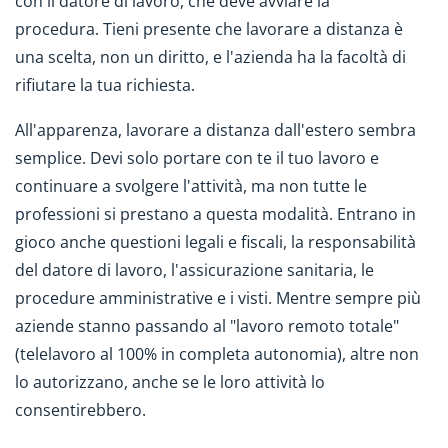
con il datore di lavoro, che deve avviare la
procedura. Tieni presente che lavorare a distanza è
una scelta, non un diritto, e l'azienda ha la facoltà di
rifiutare la tua richiesta.
All'apparenza, lavorare a distanza dall'estero sembra
semplice. Devi solo portare con te il tuo lavoro e
continuare a svolgere l'attività, ma non tutte le
professioni si prestano a questa modalità. Entrano in
gioco anche questioni legali e fiscali, la responsabilità
del datore di lavoro, l'assicurazione sanitaria, le
procedure amministrative e i visti. Mentre sempre più
aziende stanno passando al "lavoro remoto totale"
(telelavoro al 100% in completa autonomia), altre non
lo autorizzano, anche se le loro attività lo
consentirebbero.