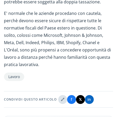
potrebbe essere soggetta alla doppia tassazione.
E' normale che le aziende procedano con cautela,
perchè devono essere sicure di rispettare tutte le
normative fiscali del Paese estero in questione. Di
solito, colossi come Microsoft, Johnson & Johnson,
Meta, Dell, Indeed, Philips, IBM, Shopify, Chanel e
L'Oréal, sono più propensi a concedere opportunità di
lavoro a distanza perché hanno familiarità con questa
pratica lavorativa.
Lavoro
🔗
f
𝕏
in
CONDIVIDI QUESTO ARTICOLO