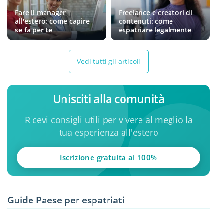
Fare il manager
Freelance e creatori di
all'estero: come capire
contenuti: come
se fa per te
espatriare legalmente
Vedi tutti gli articoli
Unisciti alla comunità
Ricevi consigli utili per vivere al meglio la
tua esperienza all'estero
Iscrizione gratuita al 100%
Guide Paese per espatriati