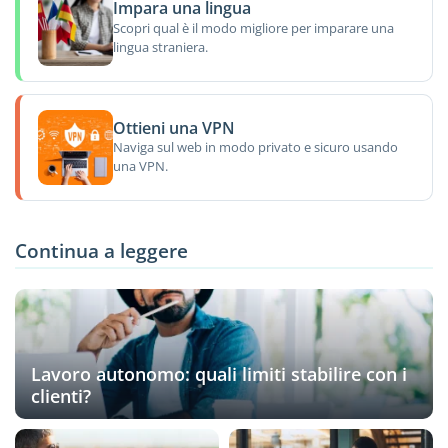
Impara una lingua
Scopri qual è il modo migliore per imparare una
lingua straniera.
Ottieni una VPN
Naviga sul web in modo privato e sicuro usando
una VPN.
Continua a leggere
Lavoro autonomo: quali limiti stabilire con i
clienti?