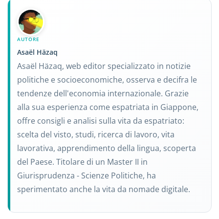
AUTORE
Asaël Häzaq
Asaël Häzaq, web editor specializzato in notizie
politiche e socioeconomiche, osserva e decifra le
tendenze dell'economia internazionale. Grazie
alla sua esperienza come espatriata in Giappone,
offre consigli e analisi sulla vita da espatriato:
scelta del visto, studi, ricerca di lavoro, vita
lavorativa, apprendimento della lingua, scoperta
del Paese. Titolare di un Master II in
Giurisprudenza - Scienze Politiche, ha
sperimentato anche la vita da nomade digitale.