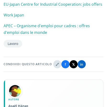
EU-Japan Centre for Industrial Cooperation: jobs offers
Work Japan
APEC – Organisme d'emploi pour cadres : offres
d'emploi dans le monde
Lavoro
🔗
f
𝕏
in
CONDIVIDI QUESTO ARTICOLO
AUTORE
Asaël Häzaq