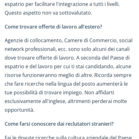
espatrio per facilitare l'integrazione a tutti i livelli.
Questo aspetto non va sottovalutato.
Come trovare offerte di lavoro all'estero?
Agenzie di collocamento, Camere di Commercio, social
network professionali, ecc. sono solo alcuni dei canali
dove trovare offerte di lavoro. A seconda del Paese di
espatrio e del lavoro per cui ti stai candidando, alcune
risorse funzioneranno meglio di altre. Ricorda sempre
che fare ricerche nella lingua del posto aumenterà le
tue possibilità di trovare impiego. Non affidarti
esclusivamente all'inglese, altrimenti perderai molte
opportunità.
Come farsi conoscere dai reclutatori stranieri?
Fai le dovute ricerche sulla cultura aziendale del Paese