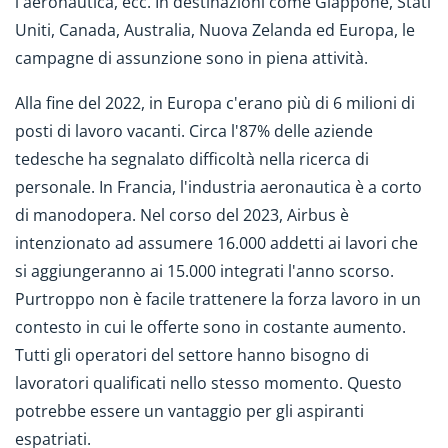
l'aeronautica, ecc. In destinazioni come Giappone, Stati
Uniti, Canada, Australia, Nuova Zelanda ed Europa, le
campagne di assunzione sono in piena attività.
Alla fine del 2022, in Europa c'erano più di 6 milioni di
posti di lavoro vacanti. Circa l'87% delle aziende
tedesche ha segnalato difficoltà nella ricerca di
personale. In Francia, l'industria aeronautica è a corto
di manodopera. Nel corso del 2023, Airbus è
intenzionato ad assumere 16.000 addetti ai lavori che
si aggiungeranno ai 15.000 integrati l'anno scorso.
Purtroppo non è facile trattenere la forza lavoro in un
contesto in cui le offerte sono in costante aumento.
Tutti gli operatori del settore hanno bisogno di
lavoratori qualificati nello stesso momento. Questo
potrebbe essere un vantaggio per gli aspiranti
espatriati.