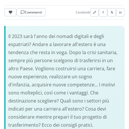
Commenti
Condividi
🔗
f
𝕏
in
Il 2023 sarà l'anno dei nomadi digitali e degli
espatriati? Andare a lavorare all'estero è una
tendenza che resta in voga. Dopo la crisi sanitaria,
sempre più persone scelgono di trasferirsi in un
altro Paese. Vogliono costruirsi una carriera, fare
nuove esperienze, realizzare un sogno
d'infanzia, acquisire nuove competenze... I motivi
sono molteplici, così come i vantaggi. Che
destinazione scegliere? Quali sono i settori più
indicati per una carriera all'estero? Cosa devi
considerare mentre prepari il tuo progetto di
trasferimento? Ecco dei consigli pratici.