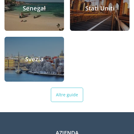
Senegal
Stati Uniti
Svezia
Altre guide
AZIENDA