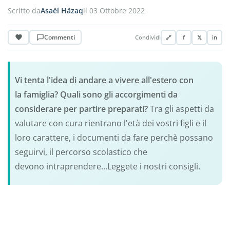
Scritto da
Asaël Häzaq
il 03 Ottobre 2022
Commenti
Condividi
🔗
f
𝕏
in
Vi tenta l'idea di andare a vivere all'estero con
la famiglia? Quali sono gli accorgimenti da
considerare per partire preparati?
Tra gli aspetti da
valutare con cura rientrano l'età dei vostri figli e il
loro carattere, i documenti da fare perchè possano
seguirvi, il percorso scolastico che
devono intraprendere...Leggete i nostri consigli.