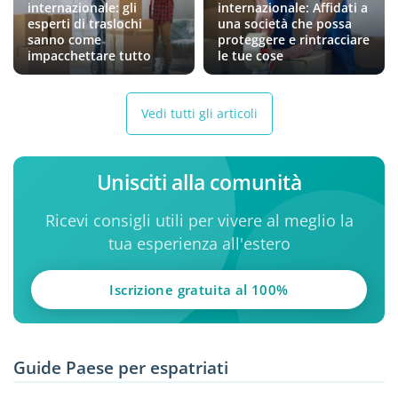
internazionale: gli
internazionale: Affidati a
esperti di traslochi
una società che possa
sanno come
proteggere e rintracciare
impacchettare tutto
le tue cose
Vedi tutti gli articoli
Unisciti alla comunità
Ricevi consigli utili per vivere al meglio la
tua esperienza all'estero
Iscrizione gratuita al 100%
Guide Paese per espatriati