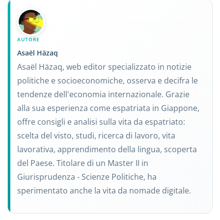
AUTORE
Asaël Häzaq
Asaël Häzaq, web editor specializzato in notizie
politiche e socioeconomiche, osserva e decifra le
tendenze dell'economia internazionale. Grazie
alla sua esperienza come espatriata in Giappone,
offre consigli e analisi sulla vita da espatriato:
scelta del visto, studi, ricerca di lavoro, vita
lavorativa, apprendimento della lingua, scoperta
del Paese. Titolare di un Master II in
Giurisprudenza - Scienze Politiche, ha
sperimentato anche la vita da nomade digitale.