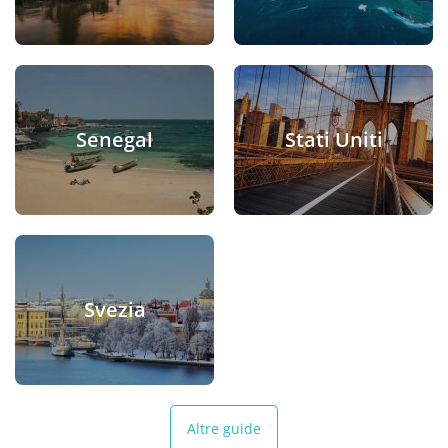
Senegal
Stati Uniti
Svezia
Altre guide