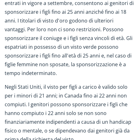
entrati in vigore a settembre, consentono ai genitori di
sponsorizzare i figli fino ai 25 anni anziché fino ai 18
anni. I titolari di visto d'oro godono di ulteriori
vantaggi. Per loro non ci sono restrizioni. Possono
sponsorizzare il coniuge e i figli senza vincoli di età. Gli
espatriati in possesso di un visto verde possono
sponsorizzare i figli fino all'età di 25 anni e, nel caso di
figlie femmine non sposate, la sponsorizzazione è a
tempo indeterminato.
Negli Stati Uniti, il visto per figli a carico è valido solo
per i minori di 21 anni; in Canada fino ai 22 anni non
compiuti. I genitori possono sponsorizzare i figli che
hanno compiuto i 22 anni solo se non sono
finanziariamente indipendenti a causa di un handicap
fisico o mentale, o se dipendevano dai genitori già da
prima della richiesta del visto.