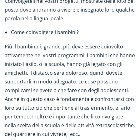
Coinvolgeteli nei vostri progetti, mostrate delle foto del
posto dove andranno a vivere e insegnate loro qualche
parola nella lingua locale.
Come coinvolgere i bambini?
Più il bambino è grande, più deve essere coinvolto
attivamente nei vostri programmi. I bambini che hanno
iniziato l'asilo, o la scuola, hanno già legato con gli
amichetti. Il distacco sarà doloroso, quindi dovete
supportarli in modo adeguato. Le cose possono
complicarsi se avete a che fare con degli adolescenti.
Anche in questo caso è fondamentale confrontarsi con
loro su tutto ciò che pertiene al trasferimento, e farlo
per tempo. Inoltre è importante che li coinvolgiate
nella scelta della scuola e delle attività extrascolastiche,
del quartiere in cui vivrete, ecc...