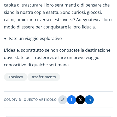
capita di trascurare i loro sentimenti o di pensare che
siano la nostra copia esatta. Sono curiosi, giocosi,
calmi, timidi, introversi o estroversi? Adeguatevi al loro
modo di essere per conquistare la loro fiducia.
Fate un viaggio esplorativo
L'ideale, soprattutto se non conoscete la destinazione
dove state per trasferirvi, è fare un breve viaggio
conoscitivo di qualche settimana.
Trasloco
trasferimento
🔗
f
𝕏
in
CONDIVIDI QUESTO ARTICOLO