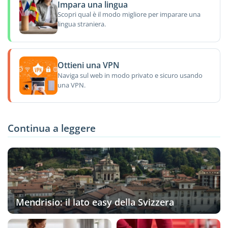
Impara una lingua
Scopri qual è il modo migliore per imparare una
lingua straniera.
Ottieni una VPN
Naviga sul web in modo privato e sicuro usando
una VPN.
Continua a leggere
Mendrisio: il lato easy della Svizzera