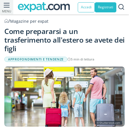
Accedi
Registrati
MENU
/
Magazine per expat
Come prepararsi a un
trasferimento all'estero se avete dei
figli
APPROFONDIMENTI E TENDENZE
5 min di lettura
© Shutterstock.com