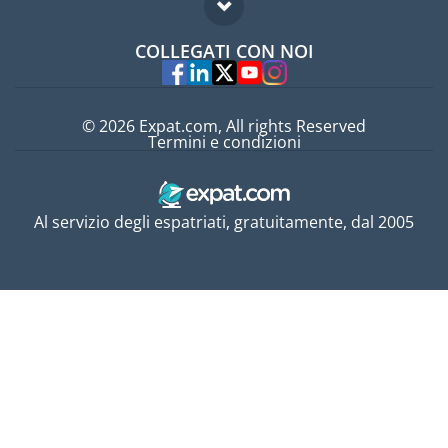
Domande frequenti
Lavori all'estero
COLLEGATI CON NOI
Esperti
© 2026 Expat.com, All rights Reserved
Termini e condizioni
Al servizio degli espatriati, gratuitamente, dal 2005