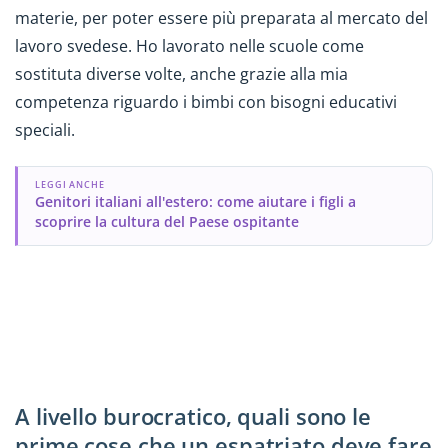
materie, per poter essere più preparata al mercato del
lavoro svedese. Ho lavorato nelle scuole come
sostituta diverse volte, anche grazie alla mia
competenza riguardo i bimbi con bisogni educativi
speciali.
LEGGI ANCHE
Genitori italiani all'estero: come aiutare i figli a
scoprire la cultura del Paese ospitante
A livello burocratico, quali sono le
prime cose che un espatriato deve fare