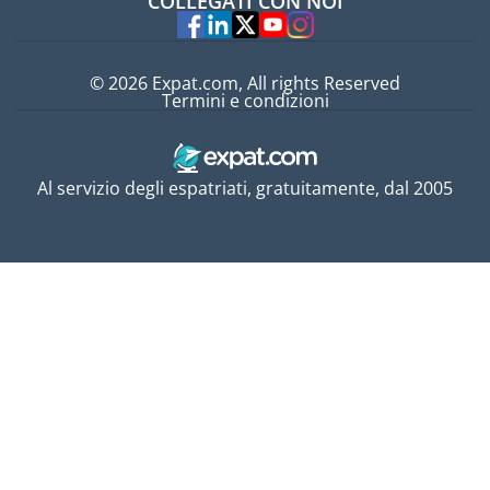
COLLEGATI CON NOI
Esperti
© 2026 Expat.com, All rights Reserved
Termini e condizioni
Al servizio degli espatriati, gratuitamente, dal 2005