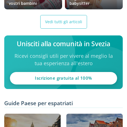
vostri bambini
babysitter
Vedi tutti gli articoli
Unisciti alla comunità in Svezia
Ricevi consigli utili per vivere al meglio la
tua esperienza all'estero
Iscrizione gratuita al 100%
Guide Paese per espatriati