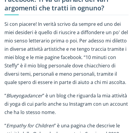
argomenti che tratti in ognuno?
Si con piacere! In verità scrivo da sempre ed uno dei
miei desideri è quello di riuscire a diffondere un po' del
mio senso letterario prima o poi. Per adesso mi diletto
in diverse attività artistiche e ne tengo traccia tramite i
miei blog e le mie pagine facebook. “10 minuti con
Steffy” è il mio blog personale dove chiacchiero di
diversi temi, personali e meno personali, tramite il
quale spero di essere in parte di aiuto a chi mi ascolta.
“
Blueyogadancer
” è un blog che riguarda la mia attività
di yoga di cui parlo anche su Instagram con un account
che ha lo stesso nome.
“
Empathy for Children
” è una pagina che descrive le