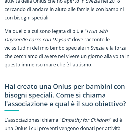
attività della Onlus che ho aperto in Svezia nel 2018
cercando di andare in aiuto alle famiglie con bambini
con bisogni speciali.
Ma quello a cui sono legata di più è “
I run with
Dayson/Io corro con Dayson
” dove racconto le
vicissitudini del mio bimbo speciale in Svezia e la forza
che cerchiamo di avere nel vivere un giorno alla volta in
questo immenso mare che è l'autismo.
Hai creato una Onlus per bambini con
bisogni speciali. Come si chiama
l'associazione e qual è il suo obiettivo?
L'associazionesi chiama “
Empathy for Children
” ed è
una Onlus i cui proventi vengono donati per attività