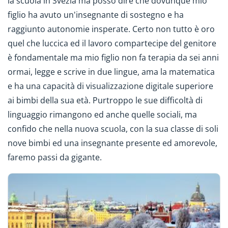
la scuola in Svezia ma posso dire che dovunque mio
figlio ha avuto un'insegnante di sostegno e ha
raggiunto autonomie insperate. Certo non tutto è oro
quel che luccica ed il lavoro compartecipe del genitore
è fondamentale ma mio figlio non fa terapia da sei anni
ormai, legge e scrive in due lingue, ama la matematica
e ha una capacità di visualizzazione digitale superiore
ai bimbi della sua età. Purtroppo le sue difficoltà di
linguaggio rimangono ed anche quelle sociali, ma
confido che nella nuova scuola, con la sua classe di soli
nove bimbi ed una insegnante presente ed amorevole,
faremo passi da gigante.