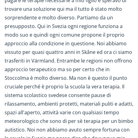
pagare le terapie necessarie a mio figlio e speravo di
trovare una soluzione qui ma il tutto è stato molto
sorprendente e molto diverso. Partiamo da un
presupposto. Qui in Svezia ogni regione funziona a
modo suo e quindi ogni comune propone il proprio
approccio alla condizione in questione. Noi abbiamo
vissuto per quasi quattro anni in Skåne ed ora ci siamo
trasferiti in Värmland. Entrambe le regioni non offrono
approccio terapeutico ma so per certo che in
Stoccolma è molto diverso. Ma non è questo il punto
cruciale perché è proprio la scuola la vera terapia. Il
sistema scolastico svedese consente pause di
rilassamento, ambienti protetti, materiali puliti e adatti,
spazi all'aperto, attività varie con qualsiasi tempo
meteorologico che sono di per sè terapia per un bimbo
autistico. Noi non abbiamo avuto sempre fortuna con