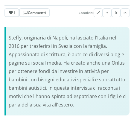
1
Commenti
Condividi
🔗
f
𝕏
in
Steffy, originaria di Napoli, ha lasciato l'Italia nel
2016 per trasferirsi in Svezia con la famiglia.
Appassionata di scrittura, è autrice di diversi blog e
pagine sui social media. Ha creato anche una Onlus
per ottenere fondi da investire in attività per
bambini con bisogni educativi speciali e soprattutto
bambini autistici. In questa intervista ci racconta i
motivi che l'hanno spinta ad espatriare con i figli e ci
parla della sua vita all'estero.