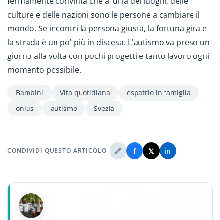
fermamente convinta che al di là dei luoghi, delle
culture e delle nazioni sono le persone a cambiare il
mondo. Se incontri la persona giusta, la fortuna gira e
la strada è un po' più in discesa. L'autismo va preso un
giorno alla volta con pochi progetti e tanto lavoro ogni
momento possibile.
Bambini
Vita quotidiana
espatrio in famiglia
onlus
autismo
Svezia
🔗
f
𝕏
in
CONDIVIDI QUESTO ARTICOLO