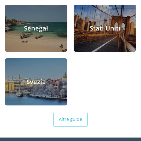
Senegal
Stati Uniti
Svezia
Altre guide