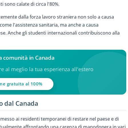
ti sono calate di circa l'80%.
temente dalla forza lavoro straniera non solo a causa
 come l'assistenza sanitaria, ma anche a causa
e. Anche gli studenti internazionali contribuiscono alla
lla comunità in Canada
ere al meglio la tua esperienza all'estero
one gratuita al 100%
ro dal Canada
rmesso ai residenti temporanei di restare nel paese e di
 attualmente affrontando una carenza di manodopera in vari