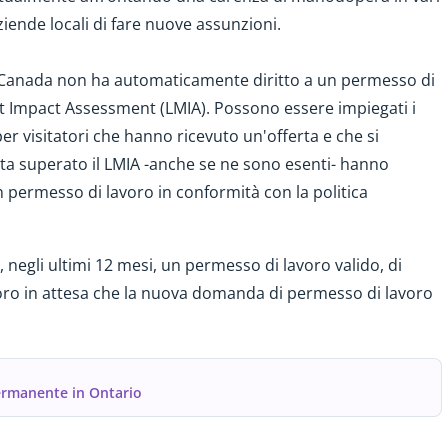
iende locali di fare nuove assunzioni.
n Canada non ha automaticamente diritto a un permesso di
et Impact Assessment (LMIA). Possono essere impiegati i
er visitatori che hanno ricevuto un'offerta e che si
ta superato il LMIA -anche se ne sono esenti- hanno
 permesso di lavoro in conformità con la politica
 negli ultimi 12 mesi, un permesso di lavoro valido, di
voro in attesa che la nuova domanda di permesso di lavoro
permanente in Ontario