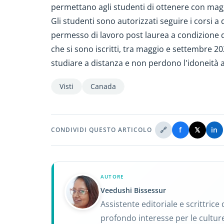
permettano agli studenti di ottenere con magg
Gli studenti sono autorizzati seguire i corsi a
permesso di lavoro post laurea a condizione d
che si sono iscritti, tra maggio e settembre 
studiare a distanza e non perdono l'idoneità 
Visti
Canada
🔗
f
𝕏
in
CONDIVIDI QUESTO ARTICOLO
AUTORE
Veedushi Bissessur
Assistente editoriale e scrittric
profondo interesse per le culture 