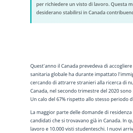
per richiedere un visto di lavoro. Questa mi
desiderano stabilirsi in Canada contribuen
Quest'anno il Canada prevedeva di accogliere 
sanitaria globale ha durante impattato l'immi
cercando di attrarre stranieri alla ricerca di 
Canada, nel secondo trimestre del 2020 sono s
Un calo del 67% rispetto allo stesso periodo d
La maggior parte delle domande di residenza p
candidati che si trovavano già in Canada. In 
lavoro e 10.000 visti studenteschi. I nuovi arri