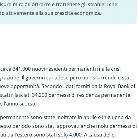
sura mira ad attrarre e trattenere gli stranieri che
do attivamente alla sua crescita economica.
circa 341.000 nuovi residenti permanenti ma la crisi
grazione. Il governo canadese però non si arrende e sta
nuove opportunità. Secondo i dati forniti dalla Royal Bank of
tati rilasciati 34.260 permessi di residenza permanente.
ell'anno scorso.
ermanente sono state inoltrate in aprile e in giugno da
questo periodo sono stati approvati anche molti permessi di
vati dall'estero sono stati solo 4.000. A causa delle