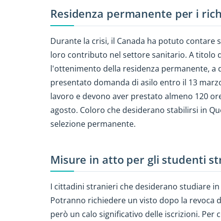
Residenza permanente per i rich
Durante la crisi, il Canada ha potuto contare s
loro contributo nel settore sanitario. A titolo
l'ottenimento della residenza permanente, a d
presentato domanda di asilo entro il 13 marz
lavoro e devono aver prestato almeno 120 ore di
agosto. Coloro che desiderano stabilirsi in Q
selezione permanente.
Misure in atto per gli studenti st
I cittadini stranieri che desiderano studiare i
Potranno richiedere un visto dopo la revoca de
però un calo significativo delle iscrizioni. Per