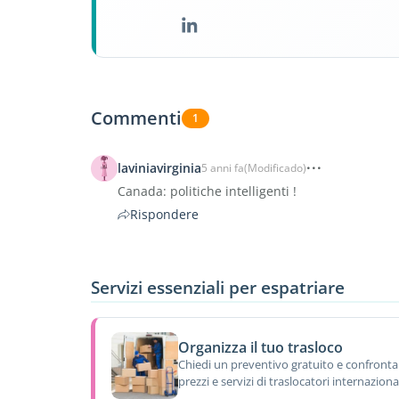
Commenti
1
laviniavirginia
5 anni fa
(Modificado)
Canada: politiche intelligenti !
Rispondere
Servizi essenziali per espatriare
Organizza il tuo trasloco
Chiedi un preventivo gratuito e confronta
prezzi e servizi di traslocatori internazional