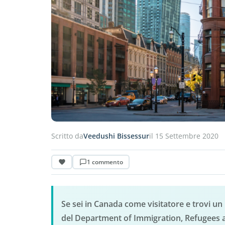
Scritto da
Veedushi Bissessur
il 15 Settembre 2020
1 commento
Se sei in Canada come visitatore e trovi un
del Department of Immigration, Refugees an