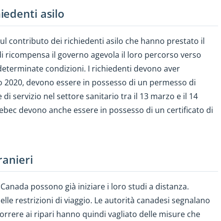
iedenti asilo
ul contributo dei richiedenti asilo che hanno prestato il
 di ricompensa il governo agevola il loro percorso verso
eterminate condizioni. I richiedenti devono aver
o 2020, devono essere in possesso di un permesso di
 servizio nel settore sanitario tra il 13 marzo e il 14
uebec devono anche essere in possesso di un certificato di
ranieri
n Canada possono già iniziare i loro studi a distanza.
lle restrizioni di viaggio. Le autorità canadesi segnalano
 correre ai ripari hanno quindi vagliato delle misure che