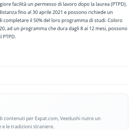
iore facilità un permesso di lavoro dopo la laurea (PTPD).
 distanza fino al 30 aprile 2021 e possono richiede un
i completare il 50% del loro programma di studi. Coloro
2020, ad un programma che dura dagli 8 ai 12 mesi, possono
al PTPD.
e di contenuti per Expat.com, Veedushi nutre un
e le tradizioni straniere.