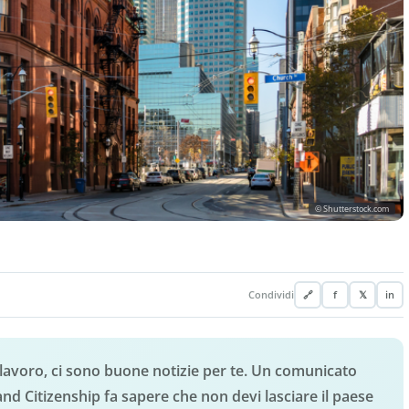
© Shutterstock.com
Condividi
🔗
f
𝕏
in
 lavoro, ci sono buone notizie per te. Un comunicato
d Citizenship fa sapere che non devi lasciare il paese