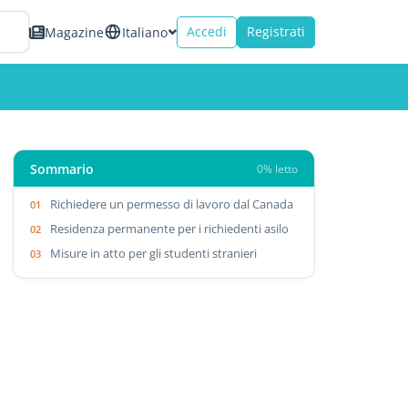
Accedi
Registrati
Magazine
Italiano
Sommario
0% letto
Richiedere un permesso di lavoro dal Canada
Residenza permanente per i richiedenti asilo
Misure in atto per gli studenti stranieri