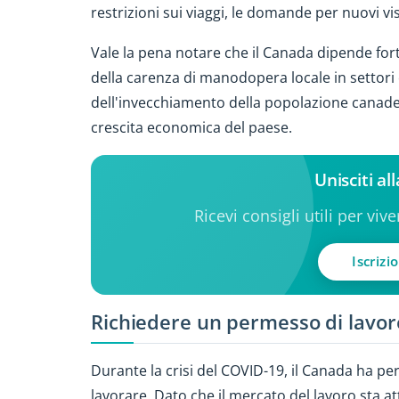
restrizioni sui viaggi, le domande per nuovi vis
Vale la pena notare che il Canada dipende for
della carenza di manodopera locale in settori
dell'invecchiamento della popolazione canades
crescita economica del paese.
Unisciti a
Ricevi consigli utili per viv
Iscrizi
Richiedere un permesso di lavo
Durante la crisi del COVID-19, il Canada ha pe
lavorare. Dato che il mercato del lavoro sta