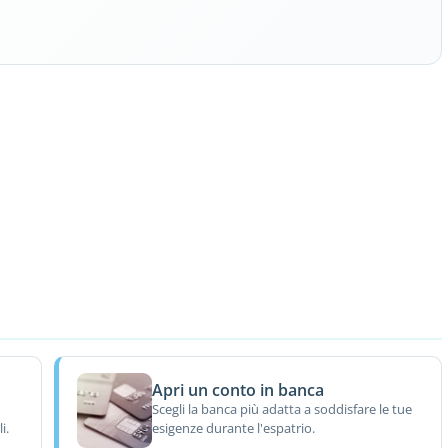
Apri un conto in banca
Scegli la banca più adatta a soddisfare le tue
i.
esigenze durante l'espatrio.