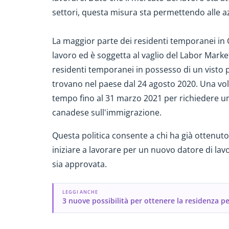
settori, questa misura sta permettendo alle az
La maggior parte dei residenti temporanei i
lavoro ed è soggetta al vaglio del Labor Mark
residenti temporanei in possesso di un visto p
trovano nel paese dal 24 agosto 2020. Una vol
tempo fino al 31 marzo 2021 per richiedere un
canadese sull'immigrazione.
Questa politica consente a chi ha già ottenuto,
iniziare a lavorare per un nuovo datore di la
sia approvata.
LEGGI ANCHE
3 nuove possibilità per ottenere la residenza 