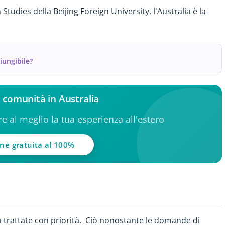
tudies della Beijing Foreign University, l'Australia è la
iungibile?
la comunità in Australia
ere al meglio la tua esperienza all'estero
one gratuita al 100%
no trattate con priorità. Ciò nonostante le domande di