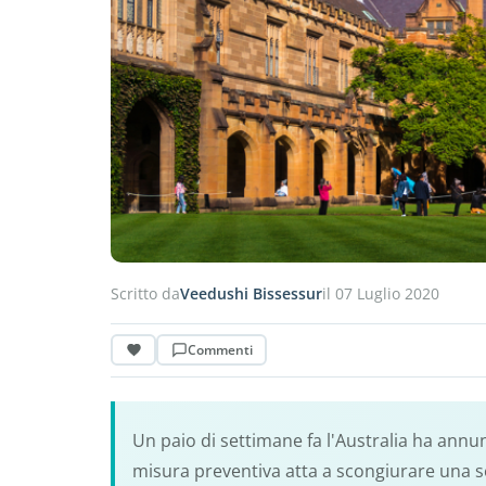
Scritto da
Veedushi Bissessur
il 07 Luglio 2020
Commenti
Un paio di settimane fa l'Australia ha annun
misura preventiva atta a scongiurare una 