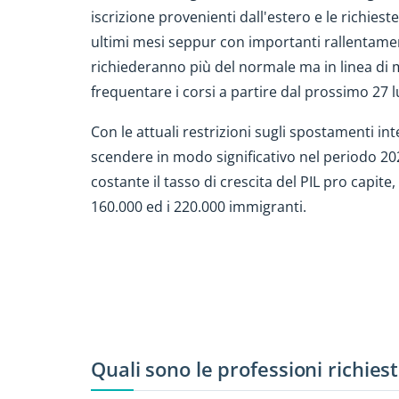
iscrizione provenienti dall'estero e le richies
ultimi mesi seppur con importanti rallentamen
richiederanno più del normale ma in linea di 
frequentare i corsi a partire dal prossimo 27 l
Con le attuali restrizioni sugli spostamenti in
scendere in modo significativo nel periodo 2
costante il tasso di crescita del PIL pro capit
160.000 ed i 220.000 immigranti.
Quali sono le professioni richiest