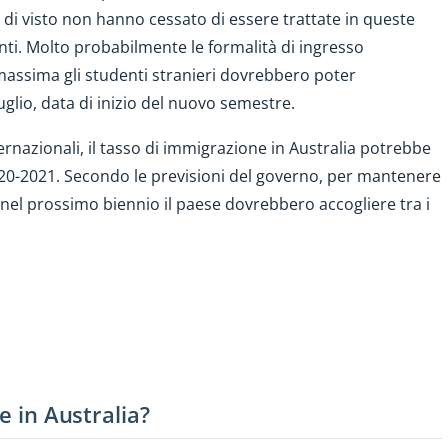
te di visto non hanno cessato di essere trattate in queste
ti. Molto probabilmente le formalità di ingresso
massima gli studenti stranieri dovrebbero poter
uglio, data di inizio del nuovo semestre.
ternazionali, il tasso di immigrazione in Australia potrebbe
020-2021. Secondo le previsioni del governo, per mantenere
e, nel prossimo biennio il paese dovrebbero accogliere tra i
e in Australia?