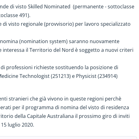
ande di visto Skilled Nominated (permanente - sottoclasse
toclasse 491).
i visto regionale (provvisorio) per lavoro specializzato
a di nomina (nomination system) saranno nuovamente
nteressa il Territorio del Nord è soggetto a nuovi criteri
 di professioni richieste sostituendo la posizione di
Medicine Technologist (251213) e Physicist (234914)
nti stranieri che già vivono in queste regioni perchè
erati per il programma di nomina del visto di residenza
orio della Capitale Australiana il prossimo giro di inviti
 15 luglio 2020.