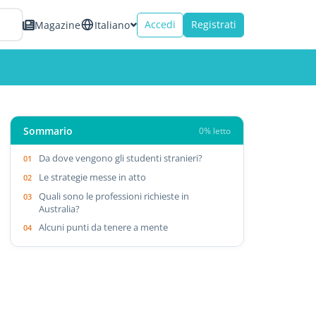
Accedi
Registrati
Magazine
Italiano
Sommario
0% letto
Da dove vengono gli studenti stranieri?
Le strategie messe in atto
Quali sono le professioni richieste in
Australia?
Alcuni punti da tenere a mente