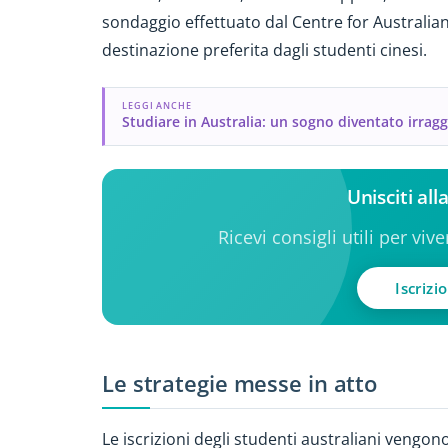
sondaggio effettuato dal Centre for Australian S
destinazione preferita dagli studenti cinesi.
LEGGI ANCHE
Studiare in Australia: un sogno diventato irragg
Unisciti al
Ricevi consigli utili per viv
Iscrizi
Le strategie messe in atto
Le iscrizioni degli studenti australiani vengo