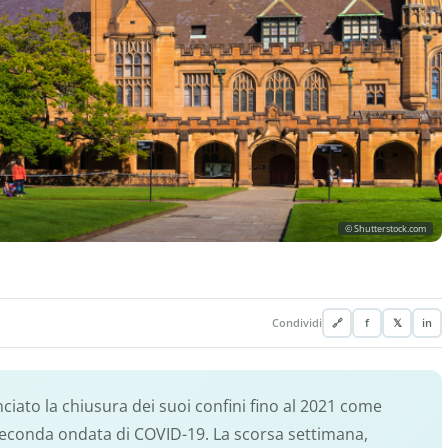
© Shutterstock.com
Condividi
🔗
f
𝕏
in
ciato la chiusura dei suoi confini fino al 2021 come
seconda ondata di COVID-19. La scorsa settimana,