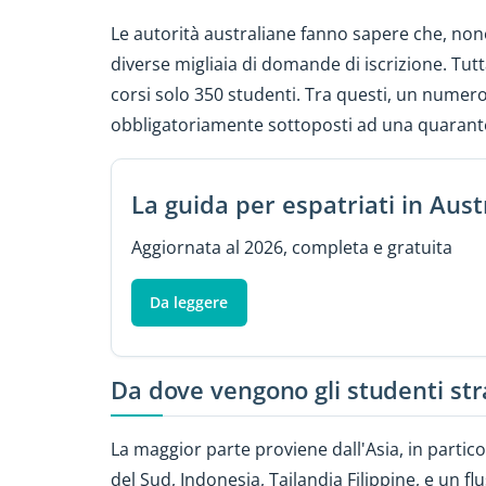
Le autorità australiane fanno sapere che, nono
diverse migliaia di domande di iscrizione. Tut
corsi solo 350 studenti. Tra questi, un numer
obbligatoriamente sottoposti ad una quarante
La guida per espatriati in Aust
Aggiornata al 2026, completa e gratuita
Da leggere
Da dove vengono gli studenti str
La maggior parte proviene dall'Asia, in partic
del Sud, Indonesia, Tailandia Filippine, e un 