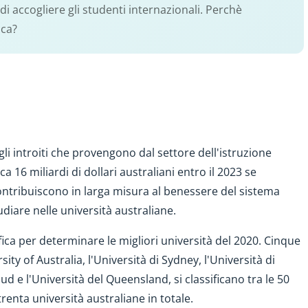
di accogliere gli studenti internazionali. Perchè
ica?
i introiti che provengono dal settore dell'istruzione
a 16 miliardi di dollari australiani entro il 2023 se
i contribuiscono in larga misura al benessere del sistema
diare nelle università australiane.
ifica per determinare le migliori università del 2020. Cinque
ity of Australia, l'Università di Sydney, l'Università di
d e l'Università del Queensland, si classificano tra le 50
trenta università australiane in totale.