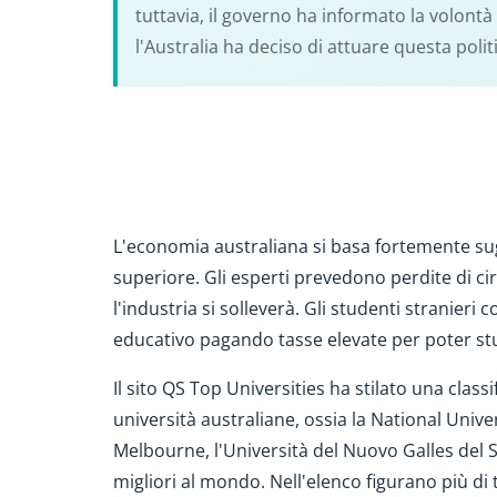
tuttavia, il governo ha informato la volontà 
l'Australia ha deciso di attuare questa polit
L'economia australiana si basa fortemente sugl
superiore. Gli esperti prevedono perdite di circ
l'industria si solleverà. Gli studenti stranier
educativo pagando tasse elevate per poter stu
Il sito QS Top Universities ha stilato una class
università australiane, ossia la National Univers
Melbourne, l'Università del Nuovo Galles del Su
migliori al mondo. Nell'elenco figurano più di 