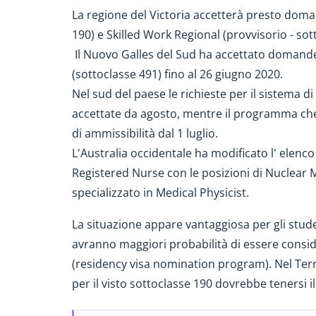
La regione del Victoria accetterà presto dom
190) e Skilled Work Regional (provvisorio - sot
Il Nuovo Galles del Sud ha accettato domande d
(sottoclasse 491) fino al 26 giugno 2020.
Nel sud del paese le richieste per il sistem
accettate da agosto, mentre il programma che i
di ammissibilità dal 1 luglio.
L'Australia occidentale ha modificato l' elenco
Registered Nurse con le posizioni di Nuclear 
specializzato in Medical Physicist.
La situazione appare vantaggiosa per gli stude
avranno maggiori probabilità di essere consid
(residency visa nomination program). Nel Territ
per il visto sottoclasse 190 dovrebbe tenersi il