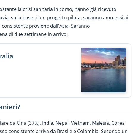
stante la crisi sanitaria in corso, hanno già ricevuto
tavia, sulla base di un progetto pilota, saranno ammessi ai
o consistente proviene dall'Asia. Saranno
na di due settimane in arrivo.
ralia
anieri?
olare da Cina (37%), India, Nepal, Vietnam, Malesia, Corea
flusso consistente arriva da Brasile e Colombia. Secondo un