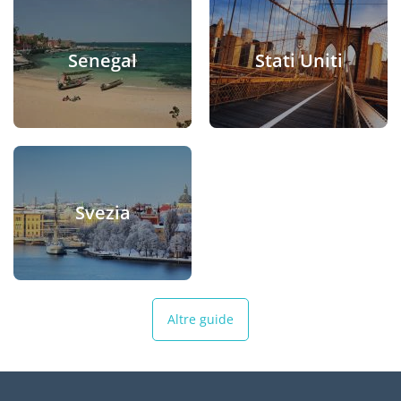
Senegal
Stati Uniti
Svezia
Altre guide