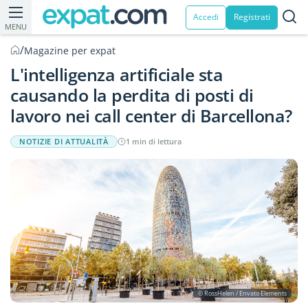
Accedi
Registrati
MENU
/
Magazine per expat
L'intelligenza artificiale sta
causando la perdita di posti di
lavoro nei call center di Barcellona?
NOTIZIE DI ATTUALITÀ
1 min di lettura
© RossHelen / Envato Elements