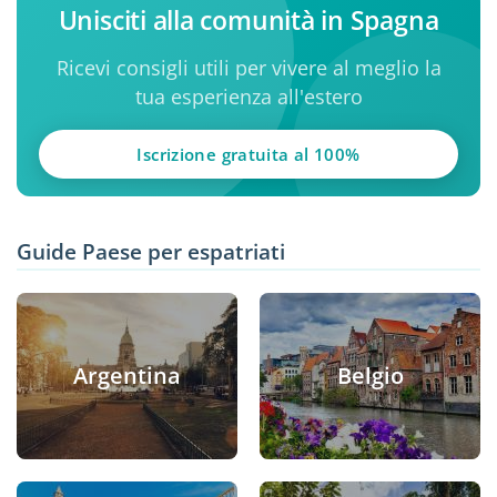
Unisciti alla comunità in Spagna
Ricevi consigli utili per vivere al meglio la
tua esperienza all'estero
Iscrizione gratuita al 100%
Guide Paese per espatriati
Argentina
Belgio