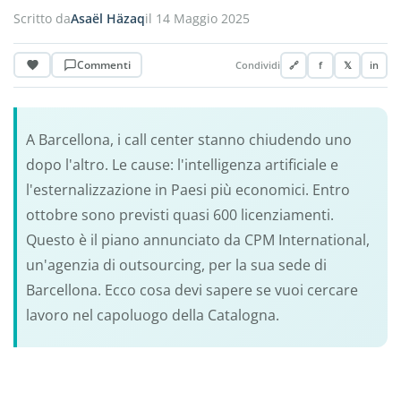
Scritto da
Asaël Häzaq
il 14 Maggio 2025
Commenti
Condividi
🔗
f
𝕏
in
A Barcellona, i call center stanno chiudendo uno
dopo l'altro. Le cause: l'intelligenza artificiale e
l'esternalizzazione in Paesi più economici. Entro
ottobre sono previsti quasi 600 licenziamenti.
Questo è il piano annunciato da CPM International,
un'agenzia di outsourcing, per la sua sede di
Barcellona. Ecco cosa devi sapere se vuoi cercare
lavoro nel capoluogo della Catalogna.