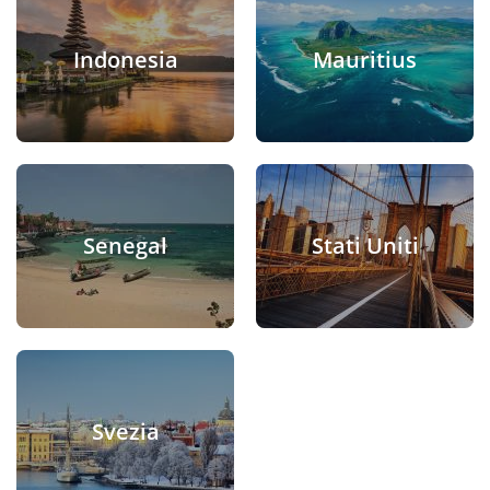
Indonesia
Mauritius
Senegal
Stati Uniti
Svezia