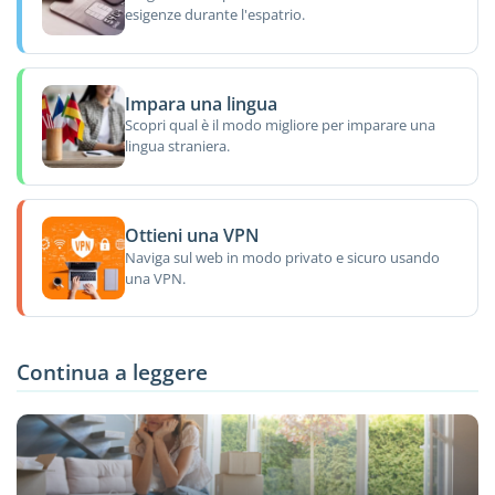
esigenze durante l'espatrio.
Impara una lingua
Scopri qual è il modo migliore per imparare una
lingua straniera.
Ottieni una VPN
Naviga sul web in modo privato e sicuro usando
una VPN.
Continua a leggere