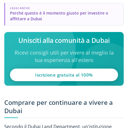
LEGGI ANCHE
Perchè questo è il momento giusto per investire o
affittare a Dubai
Unisciti alla comunità a Dubai
Ricevi consigli utili per vivere al meglio la
tua esperienza all'estero
Iscrizione gratuita al 100%
Comprare per continuare a vivere a
Dubai
Secondo il Dubai Land Department, un'istituzione