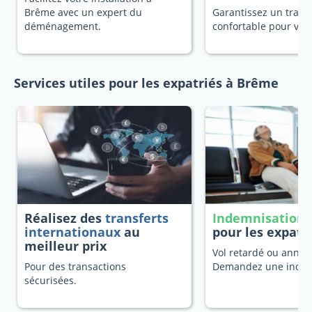
Brême avec un expert du
Garantissez un trans
déménagement.
confortable pour vot
Services utiles pour les expatriés à Brême
Réalisez des
transferts
Indemnisation 
internationaux
au
pour les expatr
meilleur prix
Vol retardé ou annulé
Pour des transactions
Demandez une indem
sécurisées.