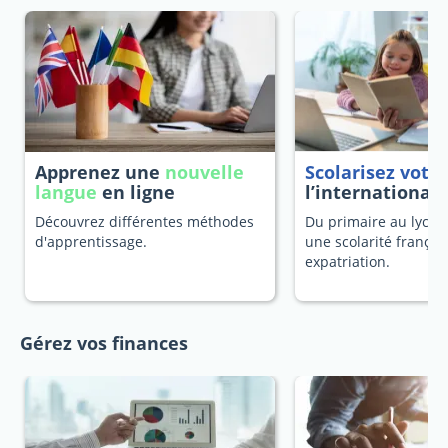
Apprenez une
nouvelle
Scolarisez votr
langue
en ligne
l’international
Découvrez différentes méthodes
Du primaire au lycée
d'apprentissage.
une scolarité françai
expatriation.
Gérez vos finances