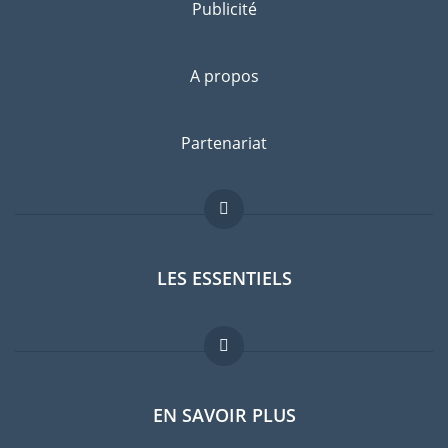
Publicité
A propos
Partenariat
LES ESSENTIELS
Forum expatriés
EN SAVOIR PLUS
Guides pays