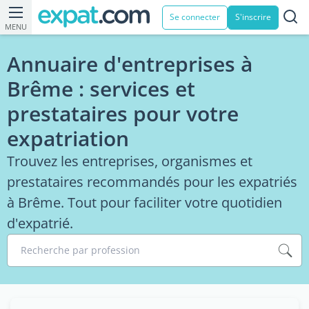
Se connecter
S'inscrire
MENU
Annuaire d'entreprises à
Brême : services et
prestataires pour votre
expatriation
Trouvez les entreprises, organismes et
prestataires recommandés pour les expatriés
à Brême. Tout pour faciliter votre quotidien
d'expatrié.
Recherche par profession