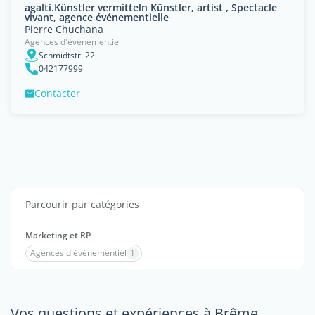
agalti.Künstler vermitteln Künstler, artist , Spectacle
vivant, agence événementielle
Pierre Chuchana
Agences d'événementiel
Schmidtstr. 22
042177999
Contacter
Parcourir par catégories
Marketing et RP
Agences d'événementiel
1
Vos questions et expériences à Brême