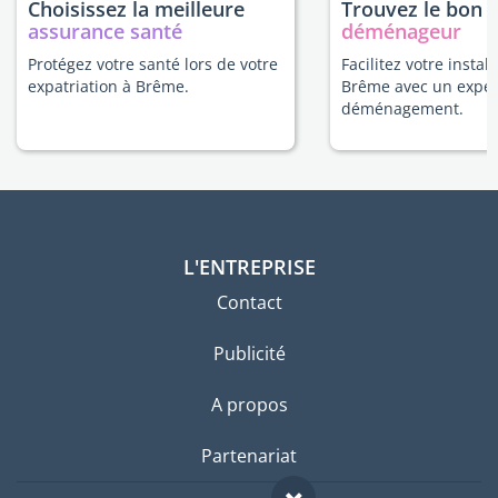
Choisissez la meilleure
Trouvez le bon
assurance santé
déménageur
Protégez votre santé lors de votre
Facilitez votre install
expatriation à Brême.
Brême avec un exper
déménagement.
L'ENTREPRISE
Contact
Publicité
A propos
Partenariat