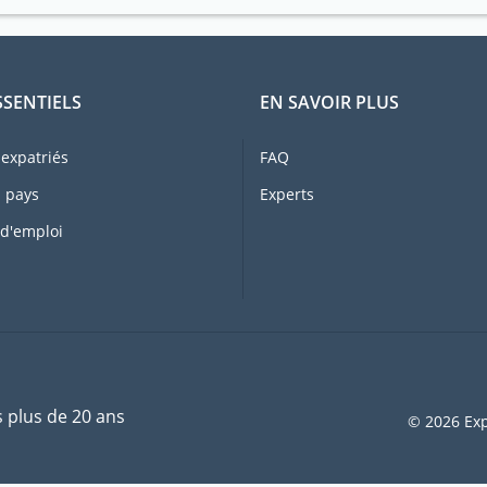
SSENTIELS
EN SAVOIR PLUS
expatriés
FAQ
 pays
Experts
 d'emploi
s plus de 20 ans
© 2026 Exp