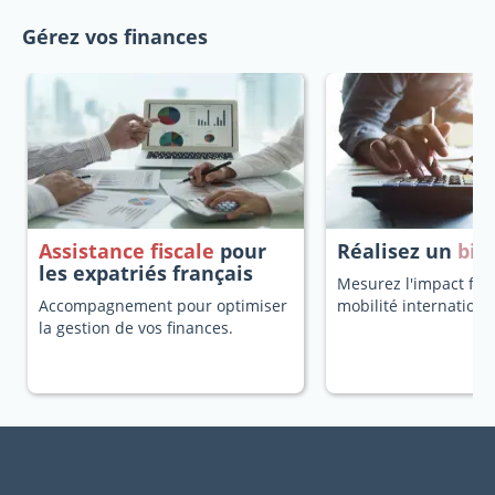
Gérez vos finances
Assistance fiscale
pour
Réalisez un
bila
les expatriés français
Mesurez l'impact fisc
Accompagnement pour optimiser
mobilité internationa
la gestion de vos finances.