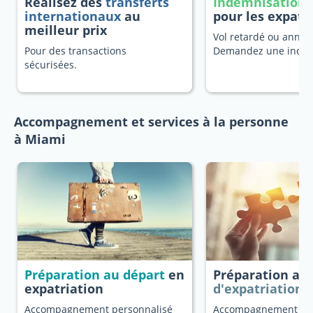
Réalisez des
transferts
Indemnisation 
internationaux
au
pour les expatr
meilleur prix
Vol retardé ou annulé
Pour des transactions
Demandez une indem
sécurisées.
Accompagnement et services à la personne
à Miami
Préparation au départ
en
Préparation au
expatriation
d'expatriation
Accompagnement personnalisé
Accompagnement dé