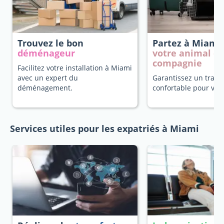
Trouvez le bon
Partez à Miami
déménageur
votre animal d
compagnie
Facilitez votre installation à Miami
avec un expert du
Garantissez un trans
déménagement.
confortable pour vot
Services utiles pour les expatriés à Miami