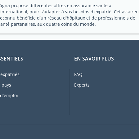
Cigna propose différentes offres en assurance santé à
l'international, pour s'adapter à vos besoins d'expatrié. Cet assureu
reconnu bénéficie d'un réseau d'hôpitaux et de professionnels de
santé partenaires, aux quatre coins du monde.
SSENTIELS
EN SAVOIR PLUS
expatriés
FAQ
 pays
Experts
 d'emploi