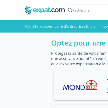
Rechercher
Miami
Services
Annuaire d'entreprises
Emploi
Immobi
Optez pour une 
Protégez la santé de votre famil
une assurance adaptée à votre v
et vivez votre expatriation à Mi