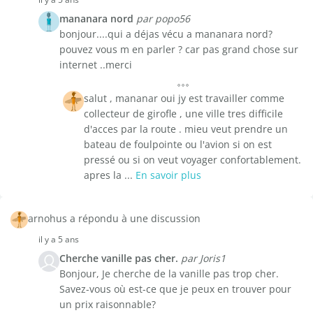
mananara nord
par popo56
bonjour....qui a déjas vécu a mananara nord?
pouvez vous m en parler ? car pas grand chose sur
internet ..merci
salut , mananar oui jy est travailler comme
collecteur de girofle , une ville tres difficile
d'acces par la route . mieu veut prendre un
bateau de foulpointe ou l'avion si on est
pressé ou si on veut voyager confortablement.
apres la ...
En savoir plus
arnohus a répondu à une discussion
il y a 5 ans
Cherche vanille pas cher.
par Joris1
Bonjour, Je cherche de la vanille pas trop cher.
Savez-vous où est-ce que je peux en trouver pour
un prix raisonnable?