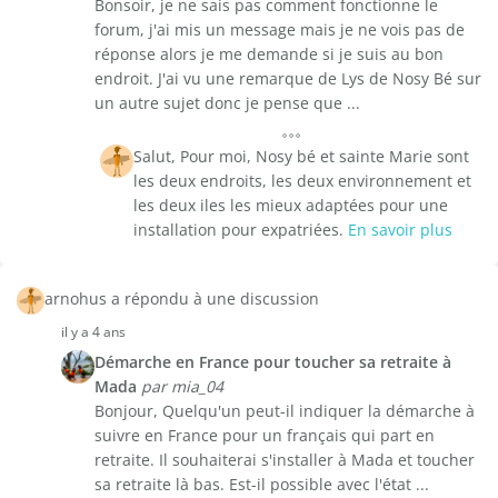
Bonsoir, je ne sais pas comment fonctionne le
forum, j'ai mis un message mais je ne vois pas de
réponse alors je me demande si je suis au bon
endroit. J'ai vu une remarque de Lys de Nosy Bé sur
un autre sujet donc je pense que ...
Salut, Pour moi, Nosy bé et sainte Marie sont
les deux endroits, les deux environnement et
les deux iles les mieux adaptées pour une
installation pour expatriées.
En savoir plus
arnohus a répondu à une discussion
il y a 4 ans
Démarche en France pour toucher sa retraite à
Mada
par mia_04
Bonjour, Quelqu'un peut-il indiquer la démarche à
suivre en France pour un français qui part en
retraite. Il souhaiterai s'installer à Mada et toucher
sa retraite là bas. Est-il possible avec l'état ...