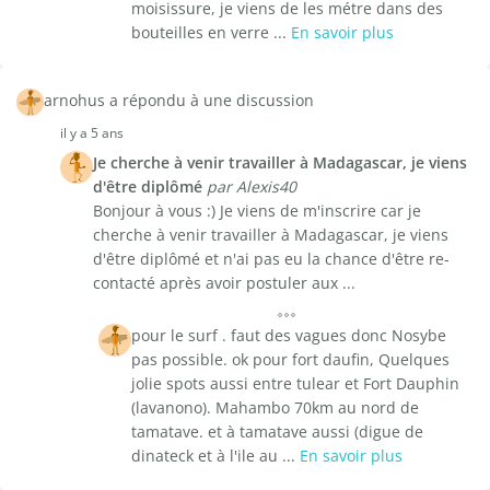
moisissure, je viens de les métre dans des
bouteilles en verre ...
En savoir plus
arnohus a répondu à une discussion
il y a 5 ans
Je cherche à venir travailler à Madagascar, je viens
d'être diplômé
par Alexis40
Bonjour à vous :) Je viens de m'inscrire car je
cherche à venir travailler à Madagascar, je viens
d'être diplômé et n'ai pas eu la chance d'être re-
contacté après avoir postuler aux ...
pour le surf . faut des vagues donc Nosybe
pas possible. ok pour fort daufin, Quelques
jolie spots aussi entre tulear et Fort Dauphin
(lavanono). Mahambo 70km au nord de
tamatave. et à tamatave aussi (digue de
dinateck et à l'ile au ...
En savoir plus