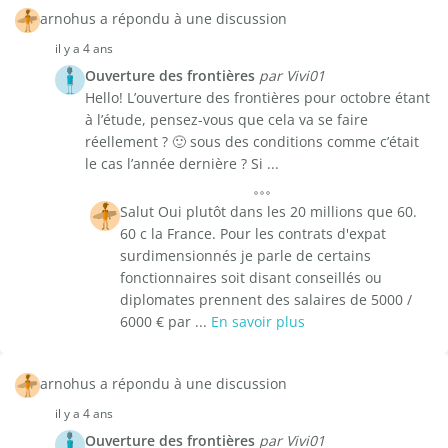
arnohus a répondu à une discussion
il y a 4 ans
Ouverture des frontières
par Vivi01
Hello! L’ouverture des frontières pour octobre étant
à l’étude, pensez-vous que cela va se faire
réellement ? 🙂 sous des conditions comme c’était
le cas l’année dernière ? Si ...
Salut Oui plutôt dans les 20 millions que 60.
60 c la France. Pour les contrats d'expat
surdimensionnés je parle de certains
fonctionnaires soit disant conseillés ou
diplomates prennent des salaires de 5000 /
6000 € par ...
En savoir plus
arnohus a répondu à une discussion
il y a 4 ans
Ouverture des frontières
par Vivi01