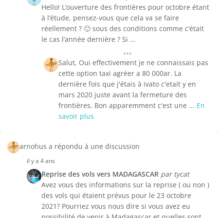
Hello! L’ouverture des frontières pour octobre étant
à l’étude, pensez-vous que cela va se faire
réellement ? 🙂 sous des conditions comme c’était
le cas l’année dernière ? Si ...
Salut, Oui effectivement je ne connaissais pas
cette option taxi agréer a 80 000ar. La
dernière fois que j'étais à ivato c'etait y en
mars 2020 juste avant la fermeture des
frontières. Bon apparemment c'est une ...
En
savoir plus
arnohus a répondu à une discussion
il y a 4 ans
Reprise des vols vers MADAGASCAR
par tycat
Avez vous des informations sur la reprise ( ou non )
des vols qui étaient prévus pour le 23 octobre
2021? Pourriez vous nous dire si vous avez eu
possibilité de venir à Madagascar et quelles sont