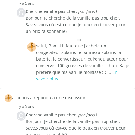
il y a 5 ans
Cherche vanille pas cher.
par Joris1
Bonjour, Je cherche de la vanille pas trop cher.
Savez-vous où est-ce que je peux en trouver pour
un prix raisonnable?
salut, Bon si il faut que j'achete un
congélateur solaire, le panneau solaire, la
baterie, le convertisseur, et l'ondulateur pour
conserver 100 gousses de vanille... :huh: Ba je
préfère que ma vanille moisisse :D ...
En
savoir plus
arnohus a répondu à une discussion
il y a 5 ans
Cherche vanille pas cher.
par Joris1
Bonjour, Je cherche de la vanille pas trop cher.
Savez-vous où est-ce que je peux en trouver pour
un prix raisonnable?