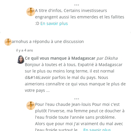
A titre d'infos, Certains investisseurs
engrangent aussi les emmerdes et les fallites
:D
En savoir plus
arnohus a répondu à une discussion
il y a 4 ans
Ce quil vous manque à Madagascar
par Diksha
Bonjour à toutes et à tous, Expatrié à Madagascar
sur le plus ou moins long terme, il est normal
d&#146;avoir parfois le mal du pays. Nous
aimerions connaître ce qui vous manque le plus de
votre pays ...
Pour l'eau chaude Jean-louis Pour moi c'est
plutôt l'inverse, ma femme peut ce doucher à
l'eau froide toute l'année sans problème.
Alors que pour moi j'ai vraiment du mal avec
l'eau froide surtout le ...
En savoir plus