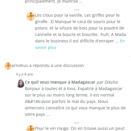
principalement. Je maîtrise ...
Les clous pour la vanille, Les griffes pour le
girofle. :D Manque le caca de souris pour le
poivre, et la sihure de bois pour la poudre de
cannelle et la boucle et bouclée. :huh: A Mada
dans le business il est difficile d'enrayer ...
En
savoir plus
arnohus a répondu à une discussion
il y a 4 ans
Ce quil vous manque à Madagascar
par Diksha
Bonjour à toutes et à tous, Expatrié à Madagascar
sur le plus ou moins long terme, il est normal
d&#146;avoir parfois le mal du pays. Nous
aimerions connaître ce qui vous manque le plus de
votre pays ...
Pour le vin rouge, On en trouve aussi un peut