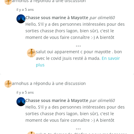
arnohus a répondu à une discussion
il y a 5 ans
Chasse sous marine à Mayotte
par olimel60
Hello, S'il y a des personnes intéressées pour des
sorties chasse (hors lagon, bien sûr), c'est le
moment de vous faire connaître :-) A bientôt
salut oui apparement c pour mayotte . bon
avec le covid jsuis resté à mada.
En savoir
plus
arnohus a répondu à une discussion
il y a 5 ans
Chasse sous marine à Mayotte
par olimel60
Hello, S'il y a des personnes intéressées pour des
sorties chasse (hors lagon, bien sûr), c'est le
moment de vous faire connaître :-) A bientôt