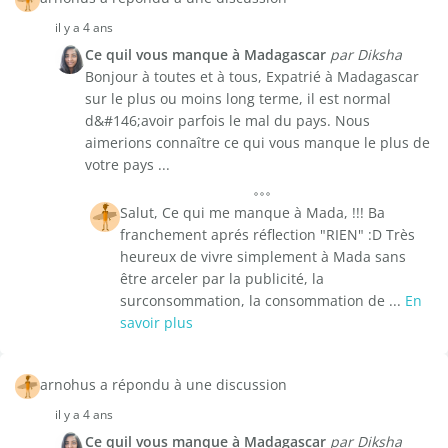
il y a 4 ans
Ce quil vous manque à Madagascar
par Diksha
Bonjour à toutes et à tous, Expatrié à Madagascar
sur le plus ou moins long terme, il est normal
d&#146;avoir parfois le mal du pays. Nous
aimerions connaître ce qui vous manque le plus de
votre pays ...
Salut, Ce qui me manque à Mada, !!! Ba
franchement aprés réflection "RIEN" :D Très
heureux de vivre simplement à Mada sans
être arceler par la publicité, la
surconsommation, la consommation de ...
En
savoir plus
arnohus a répondu à une discussion
il y a 4 ans
Ce quil vous manque à Madagascar
par Diksha