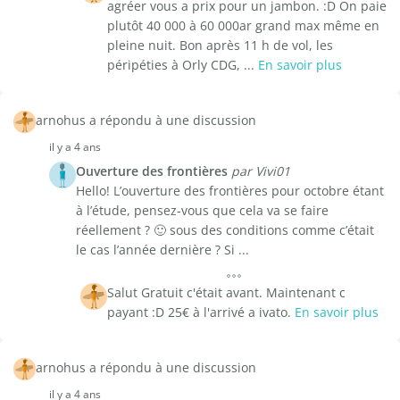
agréer vous a prix pour un jambon. :D On paie
plutôt 40 000 à 60 000ar grand max même en
pleine nuit. Bon après 11 h de vol, les
péripéties à Orly CDG, ...
En savoir plus
arnohus a répondu à une discussion
il y a 4 ans
Ouverture des frontières
par Vivi01
Hello! L’ouverture des frontières pour octobre étant
à l’étude, pensez-vous que cela va se faire
réellement ? 🙂 sous des conditions comme c’était
le cas l’année dernière ? Si ...
Salut Gratuit c'était avant. Maintenant c
payant :D 25€ à l'arrivé a ivato.
En savoir plus
arnohus a répondu à une discussion
il y a 4 ans