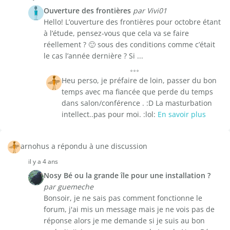
Ouverture des frontières
par Vivi01
Hello! L’ouverture des frontières pour octobre étant
à l’étude, pensez-vous que cela va se faire
réellement ? 🙂 sous des conditions comme c’était
le cas l’année dernière ? Si ...
Heu perso, je préfaire de loin, passer du bon
temps avec ma fiancée que perde du temps
dans salon/conférence . :D La masturbation
intellect..pas pour moi. :lol:
En savoir plus
arnohus a répondu à une discussion
il y a 4 ans
Nosy Bé ou la grande île pour une installation ?
par guemeche
Bonsoir, je ne sais pas comment fonctionne le
forum, j'ai mis un message mais je ne vois pas de
réponse alors je me demande si je suis au bon