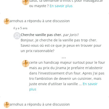
salut, ta demande d'infos c pour madagascar
ou mayote ?
En savoir plus
arnohus a répondu à une discussion
il y a 5 ans
Cherche vanille pas cher.
par Joris1
Bonjour, Je cherche de la vanille pas trop cher.
Savez-vous où est-ce que je peux en trouver pour
un prix raisonnable?
certe un handicap majeur surtout pour le four
mais au prix du jirama je prefaire m'abstenir
dans l'investissement d'un four. Apres j'ai pas
tro l'ambistion de devenir un cuisinier, mais
juste envie d'utiliser la vanille ...
En savoir
plus
arnohus a répondu à une discussion