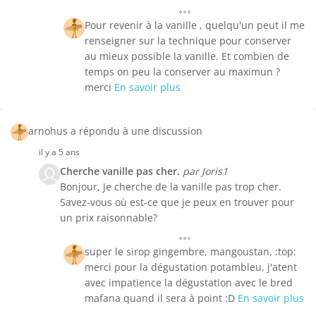
Pour revenir à la vanille , quelqu'un peut il me
renseigner sur la technique pour conserver
au mieux possible la vanille. Et combien de
temps on peu la conserver au maximun ?
merci
En savoir plus
arnohus a répondu à une discussion
il y a 5 ans
Cherche vanille pas cher.
par Joris1
Bonjour, Je cherche de la vanille pas trop cher.
Savez-vous où est-ce que je peux en trouver pour
un prix raisonnable?
super le sirop gingembre, mangoustan, :top:
merci pour la dégustation potambleu, j'atent
avec impatience la dégustation avec le bred
mafana quand il sera à point :D
En savoir plus