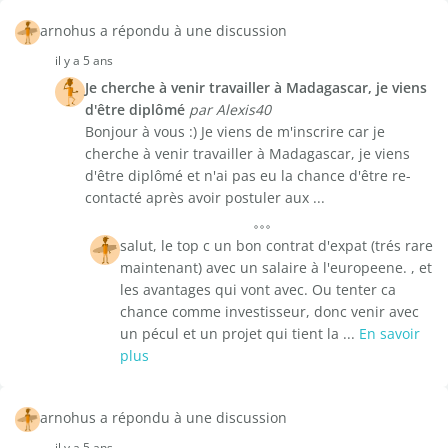
arnohus a répondu à une discussion
il y a 5 ans
Je cherche à venir travailler à Madagascar, je viens
d'être diplômé
par Alexis40
Bonjour à vous :) Je viens de m'inscrire car je
cherche à venir travailler à Madagascar, je viens
d'être diplômé et n'ai pas eu la chance d'être re-
contacté après avoir postuler aux ...
salut, le top c un bon contrat d'expat (trés rare
maintenant) avec un salaire à l'europeene. , et
les avantages qui vont avec. Ou tenter ca
chance comme investisseur, donc venir avec
un pécul et un projet qui tient la ...
En savoir
plus
arnohus a répondu à une discussion
il y a 5 ans