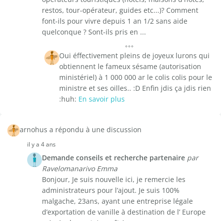
restos, tour-opérateur, guides etc...)? Comment
font-ils pour vivre depuis 1 an 1/2 sans aide
quelconque ? Sont-ils pris en ...
Oui éffectivement pleins de joyeux lurons qui
obtiennent le fameux sésame (autorisation
ministériel) à 1 000 000 ar le colis colis pour le
ministre et ses oilles.. :D Enfin jdis ça jdis rien
:huh:
En savoir plus
arnohus a répondu à une discussion
il y a 4 ans
Demande conseils et recherche partenaire
par
Ravelomanarivo Emma
Bonjour, Je suis nouvelle ici, je remercie les
administrateurs pour l’ajout. Je suis 100%
malgache, 23ans, ayant une entreprise légale
d’exportation de vanille à destination de l’ Europe