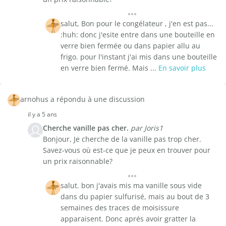
salut, Bon pour le congélateur , j'en est pas...
:huh: donc j'esite entre dans une bouteille en
verre bien fermée ou dans papier allu au
frigo. pour l'instant j'ai mis dans une bouteille
en verre bien fermé. Mais ...
En savoir plus
arnohus a répondu à une discussion
il y a 5 ans
Cherche vanille pas cher.
par Joris1
Bonjour, Je cherche de la vanille pas trop cher.
Savez-vous où est-ce que je peux en trouver pour
un prix raisonnable?
salut. bon j'avais mis ma vanille sous vide
dans du papier sulfurisé, mais au bout de 3
semaines des traces de moisissure
apparaisent. Donc aprés avoir gratter la