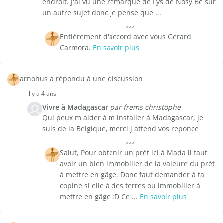
endroit. J'ai vu une remarque de Lys de Nosy Bé sur
un autre sujet donc je pense que ...
Entièrement d'accord avec vous Gerard
Carmora.
En savoir plus
arnohus a répondu à une discussion
il y a 4 ans
Vivre à Madagascar
par frems christophe
Qui peux m aider à m installer à Madagascar, je
suis de la Belgique, merci j attend vos reponce
Salut, Pour obtenir un prét ici à Mada il faut
avoir un bien immobilier de la valeure du prét
à mettre en gâge. Donc faut demander à ta
copine si elle à des terres ou immobilier à
mettre en gâge :D Ce ...
En savoir plus