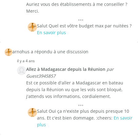
Auriez vous des établissements à me conseiller ?
Merci.
Salut Quel est vôtre budget max par nuitées ?
En savoir plus
arnohus a répondu à une discussion
il y a 4 ans
Allez à Madagascar depuis la Réunion
par
Guest3945857
Est ce possible d'aller a Madagascar en bateau
depuis la Réunion vu que les vols sont bloqué,
j'attends vos informations, cordialement.
Salut Oui ça n'existe plus depuis presque 10
ans. Et c'est bien dommage. :cheers:
En savoir
plus