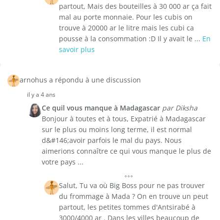
partout, Mais des bouteilles à 30 000 ar ça fait
mal au porte monnaie. Pour les cubis on
trouve à 20000 ar le litre mais les cubi ca
pousse à la consommation :D Il y avait le ...
En
savoir plus
arnohus a répondu à une discussion
il y a 4 ans
Ce quil vous manque à Madagascar
par Diksha
Bonjour à toutes et à tous, Expatrié à Madagascar
sur le plus ou moins long terme, il est normal
d&#146;avoir parfois le mal du pays. Nous
aimerions connaître ce qui vous manque le plus de
votre pays ...
Salut, Tu va où Big Boss pour ne pas trouver
du frommage à Mada ? On en trouve un peut
partout, les petites tommes d'Antsirabé à
3000/4000 ar . Dans les villes beaucoup de