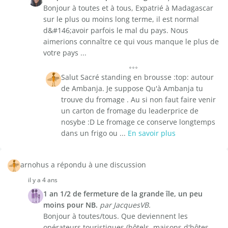
Bonjour à toutes et à tous, Expatrié à Madagascar
sur le plus ou moins long terme, il est normal
d&#146;avoir parfois le mal du pays. Nous
aimerions connaître ce qui vous manque le plus de
votre pays ...
Salut Sacré standing en brousse :top: autour
de Ambanja. Je suppose Qu'à Ambanja tu
trouve du fromage . Au si non faut faire venir
un carton de fromage du leaderprice de
nosybe :D Le fromage ce conserve longtemps
dans un frigo ou ...
En savoir plus
arnohus a répondu à une discussion
il y a 4 ans
1 an 1/2 de fermeture de la grande île, un peu
moins pour NB.
par JacquesVB.
Bonjour à toutes/tous. Que deviennent les
opérateurs touristiques (hôtels, maisons d'hôtes,