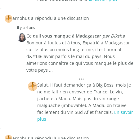
arnohus a répondu à une discussion
il y a 4 ans
Ce quil vous manque à Madagascar
par Diksha
Bonjour à toutes et à tous, Expatrié à Madagascar
sur le plus ou moins long terme, il est normal
d&#146;avoir parfois le mal du pays. Nous
aimerions connaître ce qui vous manque le plus de
votre pays ...
Salut, Il faut demander ça à Big Boss, mois je
ne me fait rien envoyer de France. Le vin,
j'achète à Mada. Mais pas du vin rouge
malguache (imbuvable). A Mada, on trouve
facilement du vin Sud Af et francais.
En savoir
plus
arnohus a répondu à une discussion