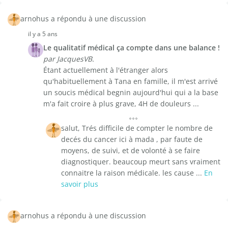
arnohus a répondu à une discussion
il y a 5 ans
Le qualitatif médical ça compte dans une balance !
par JacquesVB.
Étant actuellement à l'étranger alors
qu'habituellement à Tana en famille, il m'est arrivé
un soucis médical begnin aujourd'hui qui a la base
m'a fait croire à plus grave, 4H de douleurs ...
salut, Trés difficile de compter le nombre de
decés du cancer ici à mada , par faute de
moyens, de suivi, et de volonté à se faire
diagnostiquer. beaucoup meurt sans vraiment
connaitre la raison médicale. les cause ...
En
savoir plus
arnohus a répondu à une discussion