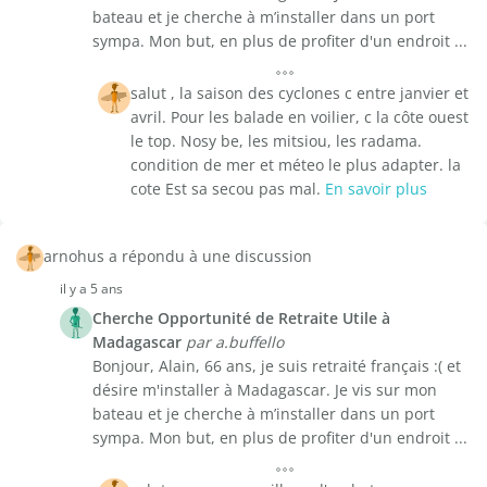
bateau et je cherche à m’installer dans un port
sympa. Mon but, en plus de profiter d'un endroit ...
salut , la saison des cyclones c entre janvier et
avril. Pour les balade en voilier, c la côte ouest
le top. Nosy be, les mitsiou, les radama.
condition de mer et méteo le plus adapter. la
cote Est sa secou pas mal.
En savoir plus
arnohus a répondu à une discussion
il y a 5 ans
Cherche Opportunité de Retraite Utile à
Madagascar
par a.buffello
Bonjour, Alain, 66 ans, je suis retraité français :( et
désire m'installer à Madagascar. Je vis sur mon
bateau et je cherche à m’installer dans un port
sympa. Mon but, en plus de profiter d'un endroit ...