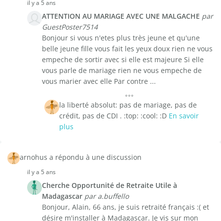
il y a 5 ans
ATTENTION AU MARIAGE AVEC UNE MALGACHE
par
GuestPoster7514
Bonjour si vous n'etes plus très jeune et qu'une
belle jeune fille vous fait les yeux doux rien ne vous
empeche de sortir avec si elle est majeure Si elle
vous parle de mariage rien ne vous empeche de
vous marier avec elle Par contre ...
la liberté absolut: pas de mariage, pas de
crédit, pas de CDI . :top: :cool: :D
En savoir
plus
arnohus a répondu à une discussion
il y a 5 ans
Cherche Opportunité de Retraite Utile à
Madagascar
par a.buffello
Bonjour, Alain, 66 ans, je suis retraité français :( et
désire m'installer à Madagascar. Je vis sur mon