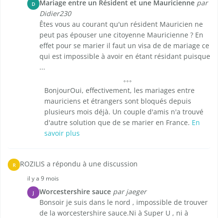
Mariage entre un Résident et une Mauricienne
par
D
Didier230
Êtes vous au courant qu'un résident Mauricien ne
peut pas épouser une citoyenne Mauricienne ? En
effet pour se marier il faut un visa de de mariage ce
qui est impossible à avoir en étant résidant puisque
...
BonjourOui, effectivement, les mariages entre
mauriciens et étrangers sont bloqués depuis
plusieurs mois déjà. Un couple d'amis n'a trouvé
d'autre solution que de se marier en France.
En
savoir plus
ROZILIS a répondu à une discussion
R
il y a 9 mois
Worcestershire sauce
par jaeger
J
Bonsoir je suis dans le nord , impossible de trouver
de la worcestershire sauce.Ni à Super U , ni à