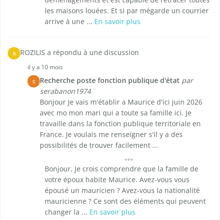
les maisons louées. Et si par mégarde un courrier
arrive à une ...
En savoir plus
ROZILIS a répondu à une discussion
R
il y a 10 mois
Recherche poste fonction publique d'état
par
S
serabanon1974
Bonjour Je vais m'établir a Maurice d'ici juin 2026
avec mo mon mari qui a toute sa famille ici. Je
travaille dans la fonction publique territoriale en
France. Je voulais me renseigner s'il y a des
possibilités de trouver facilement ...
Bonjour, Je crois comprendre que la famille de
votre époux habite Maurice. Avez-vous vous
épousé un mauricien ? Avez-vous la nationalité
mauricienne ? Ce sont des éléments qui peuvent
changer la ...
En savoir plus