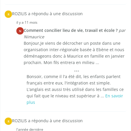
ROZILIS a répondu à une discussion
R
il y a 11 mois
Comment concilier lieu de vie, travail et école ?
par
N
Nimaurice
Bonjour,Je viens de décrocher un poste dans une
organisation inter-régionale basée à Ebène et nous
déménageons donc à Maurice en famille en janvier
prochain. Mon fils entrera en milieu ...
Bonsoir, comme il l'a été dit, les enfants parlent
français entre eux, l'intégration est simple.
L'anglais est aussi très utilisé dans les familles ce
qui fait que le niveau est supérieur à ...
En savoir
plus
ROZILIS a répondu à une discussion
R
l'année dernière