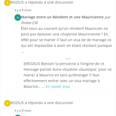
ROZILIS a répondu à une discussion
R
il y a 8 mois
Mariage entre un Résident et une Mauricienne
par
D
Didier230
Êtes vous au courant qu'un résident Mauricien ne
peut pas épouser une citoyenne Mauricienne ? En
effet pour se marier il faut un visa de de mariage ce
qui est impossible à avoir en étant résidant puisque
...
@ROZILIS Bonsoir la personne à l’origine de ce
message parlait dune situation ubuesque: pour se
marier à Maurice en tant qu’étranger il faut
effectivement entrer avec un visa mariage à
Maurice… ...
En savoir plus
ROZILIS a répondu à une discussion
R
il y a 8 mois