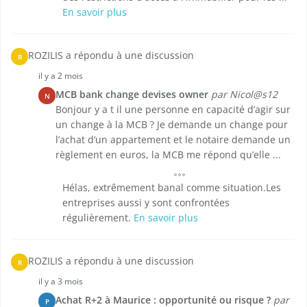
En savoir plus
ROZILIS a répondu à une discussion
R
il y a 2 mois
MCB bank change devises owner
par Nicol@s12
N
Bonjour y a t il une personne en capacité d’agir sur
un change à la MCB ? Je demande un change pour
l’achat d’un appartement et le notaire demande un
règlement en euros, la MCB me répond qu’elle ...
Hélas, extrêmement banal comme situation.Les
entreprises aussi y sont confrontées
régulièrement.
En savoir plus
ROZILIS a répondu à une discussion
R
il y a 3 mois
Achat R+2 à Maurice : opportunité ou risque ?
par
P