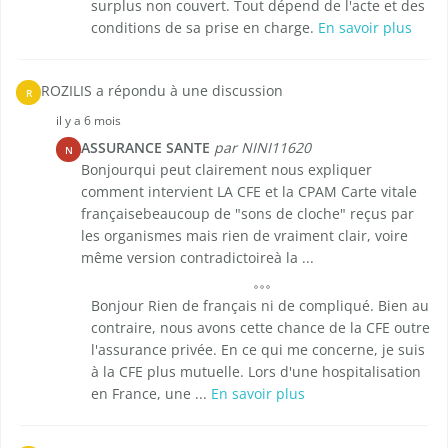
surplus non couvert. Tout dépend de l'acte et des
conditions de sa prise en charge.
En savoir plus
ROZILIS a répondu à une discussion
R
il y a 6 mois
ASSURANCE SANTE
par NINI11620
N
Bonjourqui peut clairement nous expliquer
comment intervient LA CFE et la CPAM Carte vitale
françaisebeaucoup de "sons de cloche" reçus par
les organismes mais rien de vraiment clair, voire
même version contradictoireà la ...
Bonjour Rien de français ni de compliqué. Bien au
contraire, nous avons cette chance de la CFE outre
l'assurance privée. En ce qui me concerne, je suis
à la CFE plus mutuelle. Lors d'une hospitalisation
en France, une ...
En savoir plus