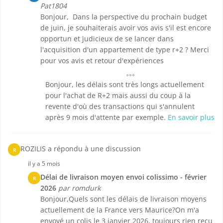
Pat1804
Bonjour, Dans la perspective du prochain budget
de juin, je souhaiterais avoir vos avis s'il est encore
opportun et judicieux de se lancer dans
l'acquisition d'un appartement de type r+2 ? Merci
pour vos avis et retour d'expériences
Bonjour, les délais sont très longs actuellement
pour l'achat de R+2 mais aussi du coup à la
revente d'où des transactions qui s'annulent
après 9 mois d'attente par exemple.
En savoir plus
ROZILIS a répondu à une discussion
R
il y a 5 mois
Délai de livraison moyen envoi colissimo - février
R
2026
par romdurk
Bonjour,Quels sont les délais de livraison moyens
actuellement de la France vers Maurice?On m'a
envoyé un colis le 3 janvier 2026, toujours rien reçu