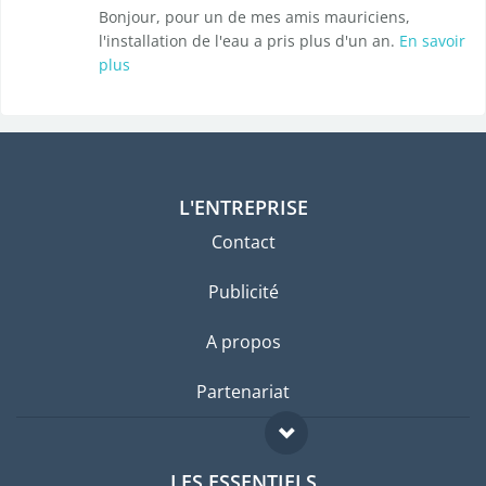
Bonjour, pour un de mes amis mauriciens,
l'installation de l'eau a pris plus d'un an.
En savoir
plus
L'ENTREPRISE
Contact
Publicité
A propos
Partenariat
LES ESSENTIELS