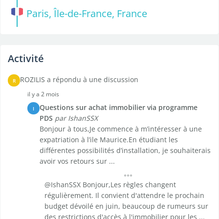
Paris, Île-de-France, France
Activité
ROZILIS a répondu à une discussion
R
il y a 2 mois
Questions sur achat immobilier via programme
I
PDS
par IshanSSX
Bonjour à tous,Je commence à m’intéresser à une
expatriation à l’ile Maurice.En étudiant les
différentes possibilités d’installation, je souhaiterais
avoir vos retours sur ...
@IshanSSX Bonjour,Les règles changent
régulièrement. Il convient d'attendre le prochain
budget dévoilé en juin, beaucoup de rumeurs sur
des restrictions d'accès à l'immobilier pour les ...