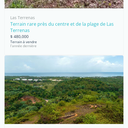
Las Terrenas
Terrain rare près du centre et de la plage de Las
Terrenas
$ 480,000
Terrain à vendre
l'année dernière