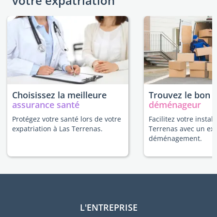
votre expatriation
Choisissez la meilleure
Trouvez le bon
assurance santé
déménageur
Protégez votre santé lors de votre
Facilitez votre instal
expatriation à Las Terrenas.
Terrenas avec un ex
déménagement.
L'ENTREPRISE