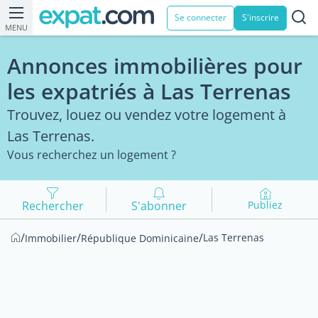
Se connecter
S'inscrire
MENU
Annonces immobilières pour
les expatriés à Las Terrenas
Trouvez, louez ou vendez votre logement à
Las Terrenas.
Vous recherchez un logement ?
Rechercher
S'abonner
Publiez
/
/
/
Las Terrenas
Immobilier
République Dominicaine