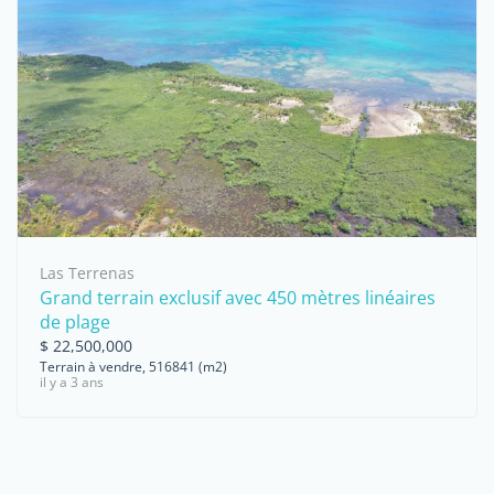
Las Terrenas
Grand terrain exclusif avec 450 mètres linéaires
de plage
$ 22,500,000
Terrain à vendre, 516841 (m2)
il y a 3 ans