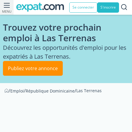
Se connecter
S'inscrire
MENU
Trouvez votre prochain
emploi à Las Terrenas
Découvrez les opportunités d'emploi pour les
expatriés à Las Terrenas.
Publiez votre annonce
/
/
/
Las Terrenas
Emploi
République Dominicaine