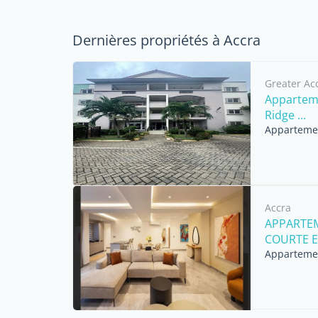
Dernières propriétés à Accra
Greater Ac
Appartem
Ridge ...
Appartemen
Accra
APPARTEM
COURTE ET
Appartemen