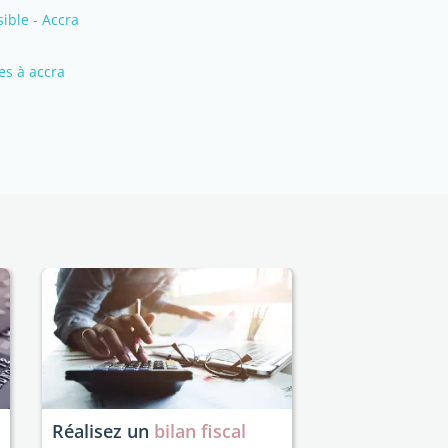
ible - Accra
es à accra
Réalisez un
bilan fiscal