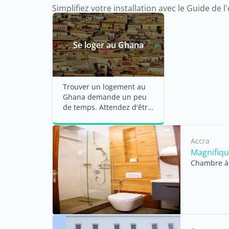
Simplifiez votre installation avec le Guide de l
Se loger au Ghana
Trouver un logement au
Ghana demande un peu
de temps. Attendez d'être
dans le pays pour
rechercher la ...
Accra
Magnifiqu
Chambre à 