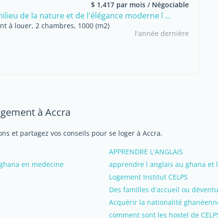
$ 1,417 par mois / Négociable
ilieu de la nature et de l'élégance moderne l ...
t à louer, 2 chambres, 1000 (m2)
l'année dernière
logement à Accra
ns et partagez vos conseils pour se loger à Accra.
APPRENDRE L'ANGLAIS
u ghana en medecine
apprendre l anglais au ghana et
Logement Institut CELPS
Des familles d'accueil ou dévent
Acquérir la nationalité ghanéenn
comment sont les hostel de CELP