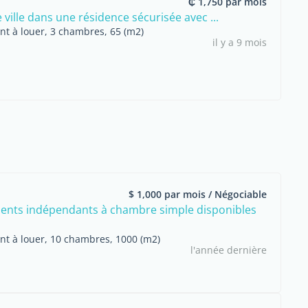
₵ 1,750 par mois
ville dans une résidence sécurisée avec ...
t à louer, 3 chambres, 65 (m2)
il y a 9 mois
$ 1,000 par mois / Négociable
nts indépendants à chambre simple disponibles
t à louer, 10 chambres, 1000 (m2)
l'année dernière