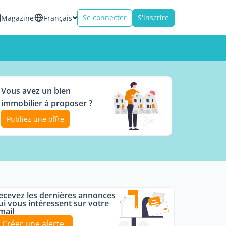
Se connecter
S'inscrire
Magazine
Français
Vous avez un bien
immobilier à proposer ?
Publiez une offre
ecevez les dernières annonces
ui vous intéressent sur votre
mail
Créer une alerte