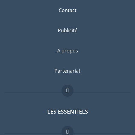
Contact
Publicité
A propos
Partenariat
LES ESSENTIELS
Forum expatriés