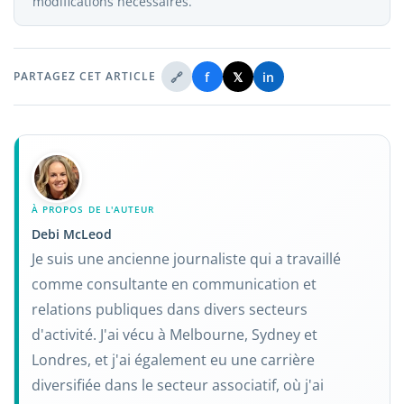
modifications nécessaires.
🔗
f
𝕏
in
PARTAGEZ CET ARTICLE
À PROPOS DE L'AUTEUR
Debi McLeod
Je suis une ancienne journaliste qui a travaillé
comme consultante en communication et
relations publiques dans divers secteurs
d'activité. J'ai vécu à Melbourne, Sydney et
Londres, et j'ai également eu une carrière
diversifiée dans le secteur associatif, où j'ai