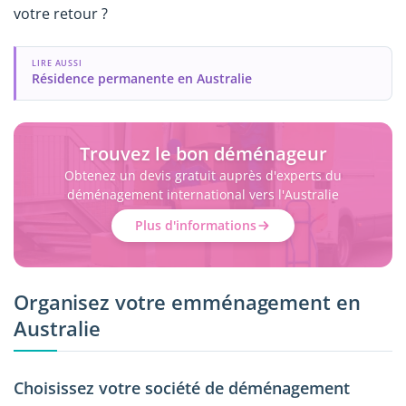
votre retour ?
LIRE AUSSI
Résidence permanente en Australie
Trouvez le bon déménageur
Obtenez un devis gratuit auprès d'experts du
déménagement international vers l'Australie
Plus d'informations
Organisez votre emménagement en
Australie
Choisissez votre société de déménagement