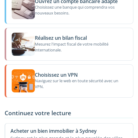
Ouvrez un compte bancaire adapté
Choisissez une banque qui comprendra vos
nouveaux besoins.
Réalisez un bilan fiscal
Mesurez l'impact fiscal de votre mobilité
internationale.
Choisissez un VPN
Naviguez sur le web en toute sécurité avec un
VPN.
Continuez votre lecture
Acheter un bien immobilier à Sydney