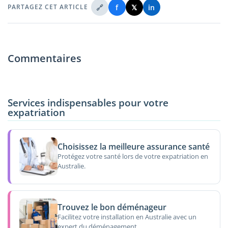
🔗
f
𝕏
in
PARTAGEZ CET ARTICLE
Commentaires
Services indispensables pour votre
expatriation
Choisissez la meilleure assurance santé
Protégez votre santé lors de votre expatriation en
Australie.
Trouvez le bon déménageur
Facilitez votre installation en Australie avec un
expert du déménagement.