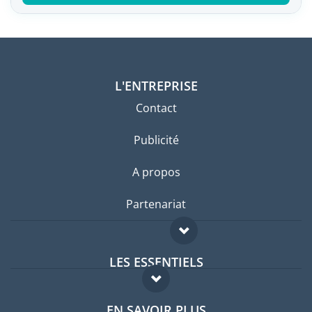
L'ENTREPRISE
Contact
Publicité
A propos
Partenariat
LES ESSENTIELS
Forum expatriés
EN SAVOIR PLUS