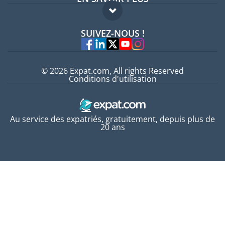
Guides pays
FAQ
Offres d'emploi
SUIVEZ-NOUS !
Experts
© 2026 Expat.com, All rights Reserved
Conditions d'utilisation
Au service des expatriés, gratuitement, depuis plus de
20 ans