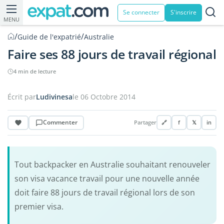
Se connecter
S'inscrire
MENU
/
/
Guide de l'expatrié
Australie
Faire ses 88 jours de travail régional
4 min de lecture
Écrit par
Ludivinesa
le 06 Octobre 2014
Commenter
Partager
🔗
f
𝕏
in
Tout backpacker en Australie souhaitant renouveler
son visa vacance travail pour une nouvelle année
doit faire 88 jours de travail régional lors de son
premier visa.