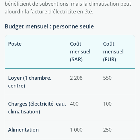
bénéficient de subventions, mais la climatisation peut
alourdir la facture d'électricité en été.
Budget mensuel : personne seule
Poste
Coût
Coût
mensuel
mensuel
(SAR)
(EUR)
Loyer (1 chambre,
2 208
550
centre)
Charges (électricité, eau,
400
100
climatisation)
Alimentation
1 000
250