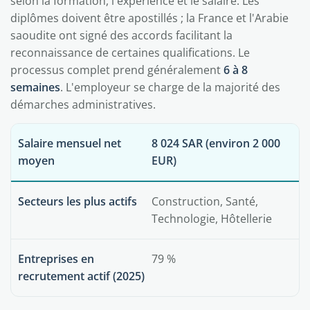
selon la formation, l'expérience et le salaire. Les
diplômes doivent être apostillés ; la France et l'Arabie
saoudite ont signé des accords facilitant la
reconnaissance de certaines qualifications. Le
processus complet prend généralement
6 à 8
semaines
. L'employeur se charge de la majorité des
démarches administratives.
Salaire mensuel net
8 024 SAR (environ 2 000
moyen
EUR)
Secteurs les plus actifs
Construction, Santé,
Technologie, Hôtellerie
Entreprises en
79 %
recrutement actif (2025)