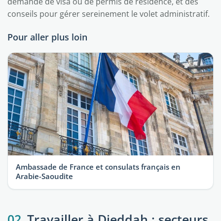
demande de visa ou de permis de résidence, et des
conseils pour gérer sereinement le volet administratif.
Pour aller plus loin
Ambassade de France et consulats français en
Arabie-Saoudite
02
Travailler à Djeddah : secteurs