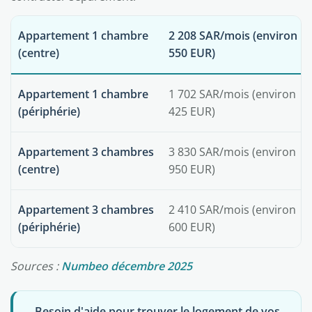
Appartement 1 chambre
2 208 SAR/mois (environ
(centre)
550 EUR)
Appartement 1 chambre
1 702 SAR/mois (environ
(périphérie)
425 EUR)
Appartement 3 chambres
3 830 SAR/mois (environ
(centre)
950 EUR)
Appartement 3 chambres
2 410 SAR/mois (environ
(périphérie)
600 EUR)
Sources :
Numbeo décembre 2025
Besoin d'aide pour trouver le logement de vos