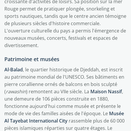
croissante d'activités de loisirs. Sa position sur la mer
Rouge permet de pratiquer plongée, snorkeling et
sports nautiques, tandis que le centre ancien témoigne
de plusieurs siècles d'histoire commerciale.
L'ouverture culturelle du pays a permis l'émergence de
nouveaux musées, concerts, festivals et espaces de
divertissement.
Patrimoine et musées
Al-Balad
, le quartier historique de Djeddah, est inscrit
au patrimoine mondial de l'UNESCO. Ses bâtiments en
pierre corallienne ornés de balcons en bois sculpté
(
rawashin
) remontent au VIIe siècle. La
Maison Nassif
,
une demeure de 106 pièces construite en 1880,
fonctionne aujourd'hui comme musée et présente le
mode de vie des familles aisées de l'époque. Le
Musée
Al Tayebat International City
rassemble plus de 60 000
pièces islamiques réparties sur quatre étages. Le