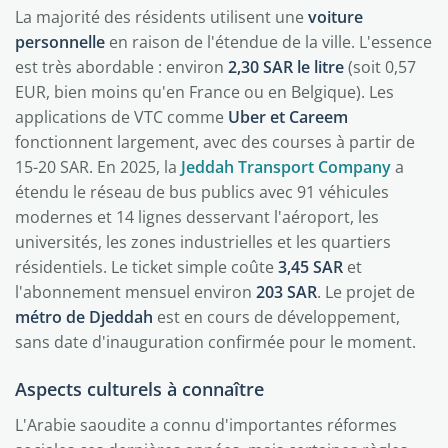
La majorité des résidents utilisent une
voiture
personnelle
en raison de l'étendue de la ville. L'essence
est très abordable : environ
2,30 SAR le litre
(soit 0,57
EUR, bien moins qu'en France ou en Belgique). Les
applications de VTC comme
Uber et Careem
fonctionnent largement, avec des courses à partir de
15-20 SAR. En 2025, la
Jeddah Transport Company
a
étendu le réseau de bus publics avec 91 véhicules
modernes et 14 lignes desservant l'aéroport, les
universités, les zones industrielles et les quartiers
résidentiels. Le ticket simple coûte
3,45 SAR
et
l'abonnement mensuel environ
203 SAR
. Le projet de
métro de Djeddah
est en cours de développement,
sans date d'inauguration confirmée pour le moment.
Aspects culturels à connaître
L'Arabie saoudite a connu d'importantes réformes