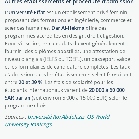
Autres établissements et procédure d'admission
L'
Université Effat
est un établissement privé féminin
proposant des formations en ingénierie, commerce et
sciences humaines.
Dar Al-Hekma
offre des
programmes accrédités en design, droit et gestion.
Pour s'inscrire, les candidats doivent généralement
fournir : des diplômes apostillés, une attestation de
niveau d'anglais (IELTS ou TOEFL), un passeport valide
et les formulaires de candidature complétés. Les taux
d'admission dans les établissements sélectifs oscillent
entre
20 et 29 %
. Les frais de scolarité pour les
étudiants internationaux varient de
20 000 à 60 000
SAR par an
(soit environ 5 000 à 15 000 EUR) selon le
programme choisi.
Sources :
Université Roi Abdulaziz
,
QS World
University Rankings