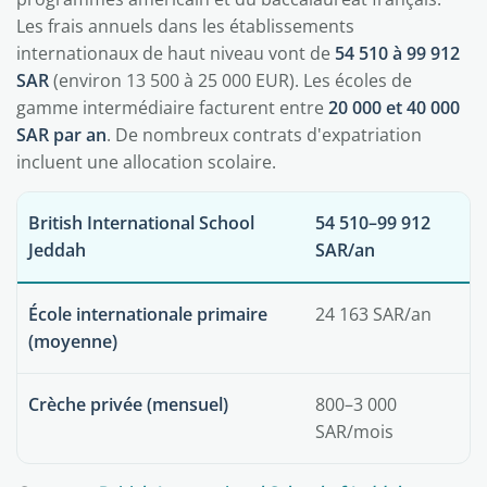
Les frais annuels dans les établissements
internationaux de haut niveau vont de
54 510 à 99 912
SAR
(environ 13 500 à 25 000 EUR). Les écoles de
gamme intermédiaire facturent entre
20 000 et 40 000
SAR par an
. De nombreux contrats d'expatriation
incluent une allocation scolaire.
British International School
54 510–99 912
Jeddah
SAR/an
École internationale primaire
24 163 SAR/an
(moyenne)
Crèche privée (mensuel)
800–3 000
SAR/mois