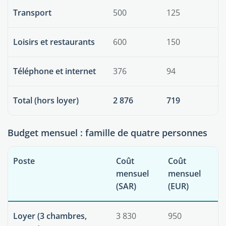
Transport
500
125
Loisirs et restaurants
600
150
Téléphone et internet
376
94
Total (hors loyer)
2 876
719
Budget mensuel : famille de quatre personnes
Poste
Coût
Coût
mensuel
mensuel
(SAR)
(EUR)
Loyer (3 chambres,
3 830
950