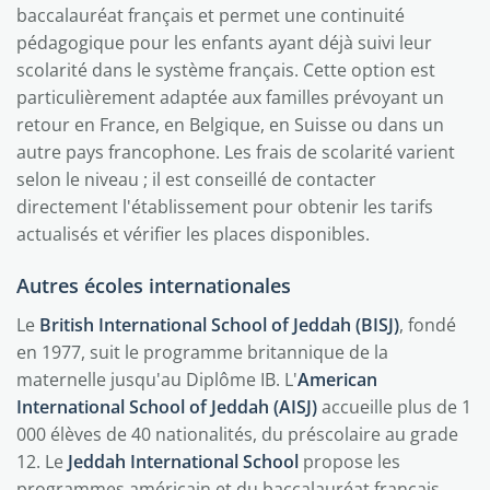
baccalauréat français et permet une continuité
pédagogique pour les enfants ayant déjà suivi leur
scolarité dans le système français. Cette option est
particulièrement adaptée aux familles prévoyant un
retour en France, en Belgique, en Suisse ou dans un
autre pays francophone. Les frais de scolarité varient
selon le niveau ; il est conseillé de contacter
directement l'établissement pour obtenir les tarifs
actualisés et vérifier les places disponibles.
Autres écoles internationales
Le
British International School of Jeddah (BISJ)
, fondé
en 1977, suit le programme britannique de la
maternelle jusqu'au Diplôme IB. L'
American
International School of Jeddah (AISJ)
accueille plus de 1
000 élèves de 40 nationalités, du préscolaire au grade
12. Le
Jeddah International School
propose les
programmes américain et du baccalauréat français.