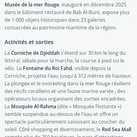
Musée de la mer Rouge
, inauguré en décembre 2025
dans le bâtiment restauré de Bab Al-Bunt, expose plus
de 1 000 objets historiques dans 23 galeries
consacrées au patrimoine maritime de la région.
Activités et sorties
La
Corniche de Djeddah
s'étend sur 30 km le long du
littoral, idéale pour la marche, la course à pied ou le
vélo. La
Fontaine du Roi Fahd
, visible depuis la
Corniche, projette l'eau jusqu'à 312 mètres de hauteur.
La plongée et le snorkeling dans la mer Rouge révèlent
des récifs coralliens et une faune marine variée ; des
opérateurs locaux organisent des sorties encadrées.
La
Mosquée Al-Rahma
(dite « Mosquée Flottante »)
semble suspendue au-dessus de l'eau et offre un
spectacle particulièrement saisissant au coucher du
soleil. Côté shopping et divertissement, le
Red Sea Mall