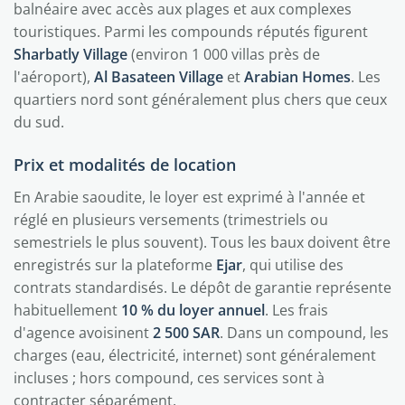
balnéaire avec accès aux plages et aux complexes
touristiques. Parmi les compounds réputés figurent
Sharbatly Village
(environ 1 000 villas près de
l'aéroport),
Al Basateen Village
et
Arabian Homes
. Les
quartiers nord sont généralement plus chers que ceux
du sud.
Prix et modalités de location
En Arabie saoudite, le loyer est exprimé à l'année et
réglé en plusieurs versements (trimestriels ou
semestriels le plus souvent). Tous les baux doivent être
enregistrés sur la plateforme
Ejar
, qui utilise des
contrats standardisés. Le dépôt de garantie représente
habituellement
10 % du loyer annuel
. Les frais
d'agence avoisinent
2 500 SAR
. Dans un compound, les
charges (eau, électricité, internet) sont généralement
incluses ; hors compound, ces services sont à
contracter séparément.