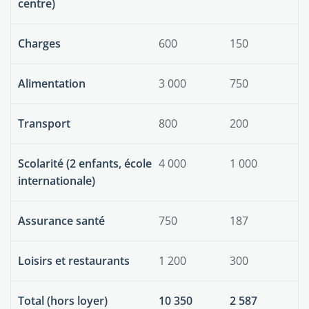
centre)
Charges
600
150
Alimentation
3 000
750
Transport
800
200
Scolarité (2 enfants, école
4 000
1 000
internationale)
Assurance santé
750
187
Loisirs et restaurants
1 200
300
Total (hors loyer)
10 350
2 587