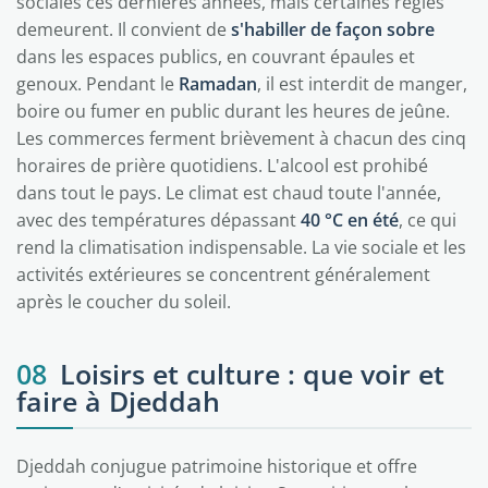
sociales ces dernières années, mais certaines règles
demeurent. Il convient de
s'habiller de façon sobre
dans les espaces publics, en couvrant épaules et
genoux. Pendant le
Ramadan
, il est interdit de manger,
boire ou fumer en public durant les heures de jeûne.
Les commerces ferment brièvement à chacun des cinq
horaires de prière quotidiens. L'alcool est prohibé
dans tout le pays. Le climat est chaud toute l'année,
avec des températures dépassant
40 °C en été
, ce qui
rend la climatisation indispensable. La vie sociale et les
activités extérieures se concentrent généralement
après le coucher du soleil.
08
Loisirs et culture : que voir et
faire à Djeddah
Djeddah conjugue patrimoine historique et offre