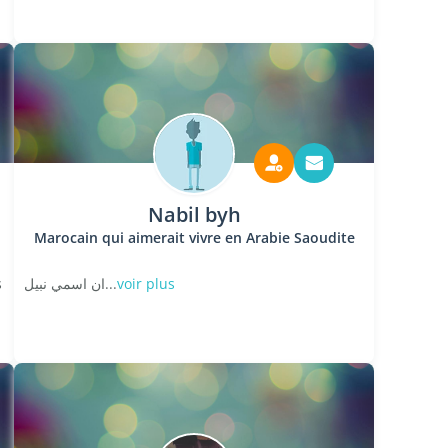
Nabil byh
Marocain qui aimerait vivre en Arabie Saoudite
s
ان اسمي نبيل...
voir plus