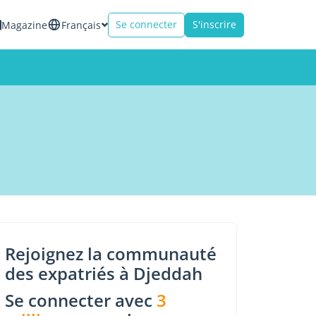
Se connecter
S'inscrire
Magazine
Français
Rejoignez la communauté
des expatriés à Djeddah
Se connecter avec
3