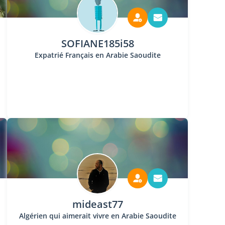
SOFIANE185i58
Expatrié Français en Arabie Saoudite
mideast77
Algérien qui aimerait vivre en Arabie Saoudite