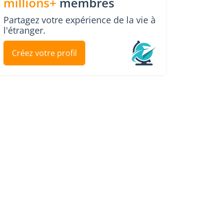
millions+
membres
Partagez votre expérience de la vie à
l'étranger.
Créez votre profil