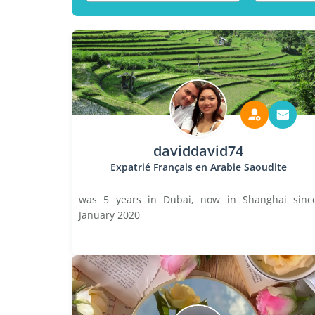
daviddavid74
Expatrié Français en Arabie Saoudite
was 5 years in Dubai, now in Shanghai sinc
January 2020