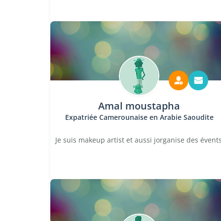
Amal moustapha
Expatriée Camerounaise en Arabie Saoudite
Je suis makeup artist et aussi jorganise des évent