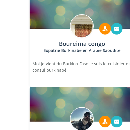
Boureima congo
Expatrié Burkinabé en Arabie Saoudite
Moi je vient du Burkina Faso je suis le cuisinier d
consul burkinabé