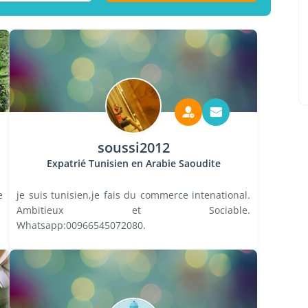
soussi2012
Expatrié Tunisien en Arabie Saoudite
e
je suis tunisien,je fais du commerce intenational.
Ambitieux et Sociable.
Whatsapp:00966545072080.