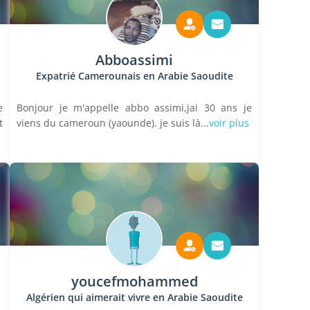
Abboassimi
Expatrié Camerounais en Arabie Saoudite
e
Bonjour je m'appelle abbo assimi,jai 30 ans je
t
viens du cameroun (yaounde). je suis là...
voir plus
youcefmohammed
Algérien qui aimerait vivre en Arabie Saoudite