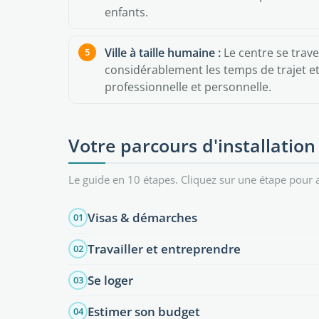
enfants.
Ville à taille humaine :
Le centre se trave
considérablement les temps de trajet et 
professionnelle et personnelle.
Votre parcours d'installation
Le guide en 10 étapes. Cliquez sur une étape pour a
Visas & démarches
01
Travailler et entreprendre
02
Se loger
03
Estimer son budget
04