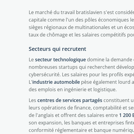
Le marché du travail bratislavien s'est consi
capitale comme l'un des pôles économiques les
sièges régionaux de multinationales et un éco
taux de chômage et les salaires compétitifs pou
Secteurs qui recrutent
Le
secteur technologique
domine la demande de
nombreuses startups qui recherchent développe
cybersécurité. Les salaires pour les profils ex
L'
industrie automobile
pèse également lourd a
des emplois en ingénierie et logistique.
Les
centres de services partagés
constituent u
leurs opérations de finance, comptabilité et se
de l'anglais et offrent des salaires entre
1 200 
son expansion, les banques et entreprises fint
conformité réglementaire et banque numériqu