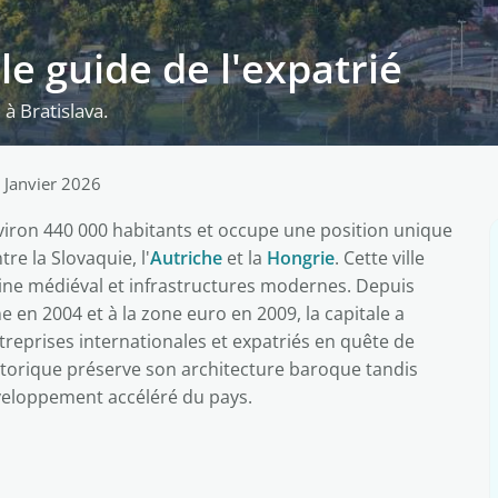
 le guide de l'expatrié
 à Bratislava.
 Janvier 2026
viron 440 000 habitants et occupe une position unique
re la Slovaquie, l'
Autriche
et la
Hongrie
. Cette ville
oine médiéval et infrastructures modernes. Depuis
 en 2004 et à la zone euro en 2009, la capitale a
reprises internationales et expatriés en quête de
historique préserve son architecture baroque tandis
veloppement accéléré du pays.