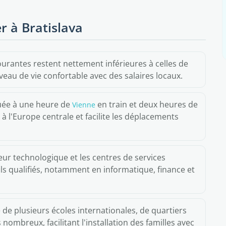
r à Bratislava
rantes restent nettement inférieures à celles de
veau de vie confortable avec des salaires locaux.
uée à une heure de
en train et deux heures de
Vienne
ié à l'Europe centrale et facilite les déplacements
eur technologique et les centres de services
ls qualifiés, notamment en informatique, finance et
e de plusieurs écoles internationales, de quartiers
 nombreux, facilitant l'installation des familles avec