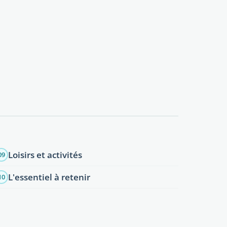
Loisirs et activités
09
L'essentiel à retenir
10