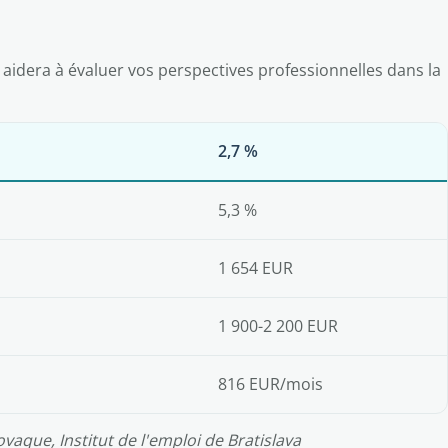
idera à évaluer vos perspectives professionnelles dans la
2,7 %
5,3 %
1 654 EUR
1 900-2 200 EUR
816 EUR/mois
ovaque, Institut de l'emploi de Bratislava