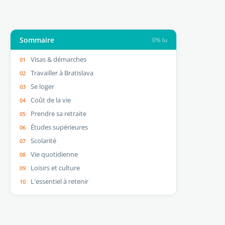
Sommaire
0% lu
Visas & démarches
Travailler à Bratislava
Se loger
Coût de la vie
Prendre sa retraite
Études supérieures
Scolarité
Vie quotidienne
Loisirs et culture
L'essentiel à retenir