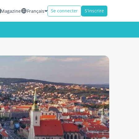
Se connecter
S'inscrire
Magazine
Français