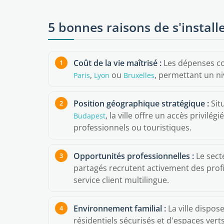
5 bonnes raisons de s'installe
Coût de la vie maîtrisé :
Les dépenses cou
,
ou
, permettant un ni
Paris
Lyon
Bruxelles
Position géographique stratégique :
Sit
, la ville offre un accès privilég
Budapest
professionnels ou touristiques.
Opportunités professionnelles :
Le sect
partagés recrutent activement des profi
service client multilingue.
Environnement familial :
La ville dispos
résidentiels sécurisés et d'espaces verts