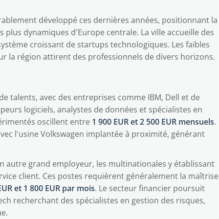
dérablement développé ces dernières années, positionnant la
 plus dynamiques d'Europe centrale. La ville accueille des
système croissant de startups technologiques. Les faibles
r la région attirent des professionnels de divers horizons.
 talents, avec des entreprises comme IBM, Dell et de
urs logiciels, analystes de données et spécialistes en
périmentés oscillent entre
1 900 EUR et 2 500 EUR mensuels
.
vec l'usine Volkswagen implantée à proximité, générant
n autre grand employeur, les multinationales y établissant
rvice client. Ces postes requièrent généralement la maîtrise
EUR et 1 800 EUR par mois
. Le secteur financier poursuit
ech recherchant des spécialistes en gestion des risques,
e.