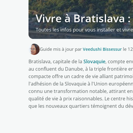
Vivre à Bratislava :
Toutes les infos pour vous installer et vivre
Guide mis à jour par
Veedushi Bissessur
le 12
Bratislava, capitale de la
Slovaquie
, compte en
au confluent du Danube, à la triple frontière ent
compacte offre un cadre de vie alliant patrim
l'adhésion de la Slovaquie à l'Union européenne
connu une transformation notable, attirant ent
qualité de vie à prix raisonnables. Le centre 
que les nouveaux quartiers témoignent du dé