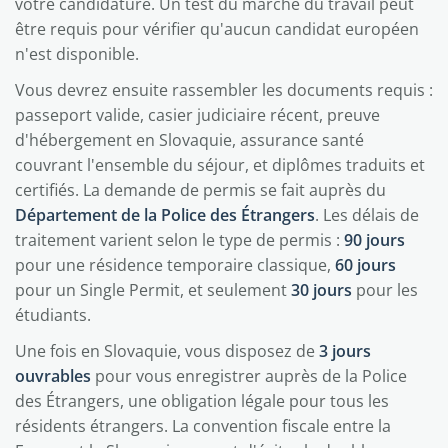
votre candidature. Un test du marché du travail peut
être requis pour vérifier qu'aucun candidat européen
n'est disponible.
Vous devrez ensuite rassembler les documents requis :
passeport valide, casier judiciaire récent, preuve
d'hébergement en Slovaquie, assurance santé
couvrant l'ensemble du séjour, et diplômes traduits et
certifiés. La demande de permis se fait auprès du
Département de la Police des Étrangers
. Les délais de
traitement varient selon le type de permis :
90 jours
pour une résidence temporaire classique,
60 jours
pour un Single Permit, et seulement
30 jours
pour les
étudiants.
Une fois en Slovaquie, vous disposez de
3 jours
ouvrables
pour vous enregistrer auprès de la Police
des Étrangers, une obligation légale pour tous les
résidents étrangers. La convention fiscale entre la