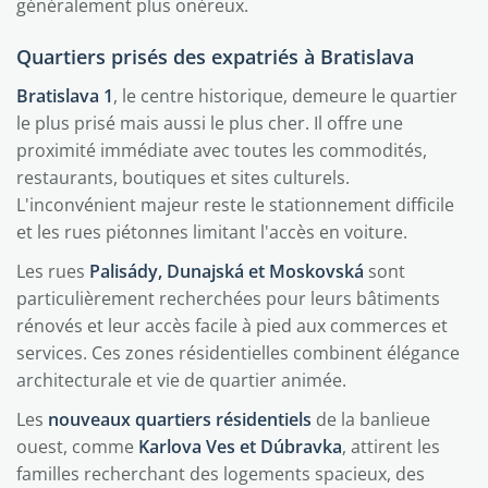
généralement plus onéreux.
Quartiers prisés des expatriés à Bratislava
Bratislava 1
, le centre historique, demeure le quartier
le plus prisé mais aussi le plus cher. Il offre une
proximité immédiate avec toutes les commodités,
restaurants, boutiques et sites culturels.
L'inconvénient majeur reste le stationnement difficile
et les rues piétonnes limitant l'accès en voiture.
Les rues
Palisády, Dunajská et Moskovská
sont
particulièrement recherchées pour leurs bâtiments
rénovés et leur accès facile à pied aux commerces et
services. Ces zones résidentielles combinent élégance
architecturale et vie de quartier animée.
Les
nouveaux quartiers résidentiels
de la banlieue
ouest, comme
Karlova Ves et Dúbravka
, attirent les
familles recherchant des logements spacieux, des