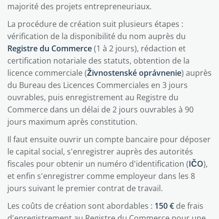
majorité des projets entrepreneuriaux.
La procédure de création suit plusieurs étapes :
vérification de la disponibilité du nom auprès du
Registre du Commerce
(1 à 2 jours), rédaction et
certification notariale des statuts, obtention de la
licence commerciale (
Živnostenské oprávnenie
) auprès
du Bureau des Licences Commerciales en 3 jours
ouvrables, puis enregistrement au Registre du
Commerce dans un délai de 2 jours ouvrables à 90
jours maximum après constitution.
Il faut ensuite ouvrir un compte bancaire pour déposer
le capital social, s'enregistrer auprès des autorités
fiscales pour obtenir un numéro d'identification (
IČO
),
et enfin s'enregistrer comme employeur dans les 8
jours suivant le premier contrat de travail.
Les coûts de création sont abordables :
150 €
de frais
d'enregistrement au Registre du Commerce pour une