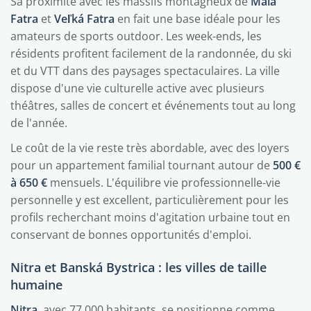
Sa proximité avec les massifs montagneux de
Malá
Fatra
et
Veľká Fatra
en fait une base idéale pour les
amateurs de sports outdoor. Les week-ends, les
résidents profitent facilement de la randonnée, du ski
et du VTT dans des paysages spectaculaires. La ville
dispose d'une vie culturelle active avec plusieurs
théâtres, salles de concert et événements tout au long
de l'année.
Le coût de la vie reste très abordable, avec des loyers
pour un appartement familial tournant autour de
500 €
à 650 €
mensuels. L'équilibre vie professionnelle-vie
personnelle y est excellent, particulièrement pour les
profils recherchant moins d'agitation urbaine tout en
conservant de bonnes opportunités d'emploi.
Nitra et Banská Bystrica : les villes de taille
humaine
Nitra
, avec 77 000 habitants, se positionne comme