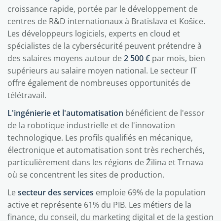
croissance rapide, portée par le développement de
centres de R&D internationaux à Bratislava et Košice.
Les développeurs logiciels, experts en cloud et
spécialistes de la cybersécurité peuvent prétendre à
des salaires moyens autour de
2 500 €
par mois, bien
supérieurs au salaire moyen national. Le secteur IT
offre également de nombreuses opportunités de
télétravail.
L'ingénierie et l'automatisation
bénéficient de l'essor
de la robotique industrielle et de l'innovation
technologique. Les profils qualifiés en mécanique,
électronique et automatisation sont très recherchés,
particulièrement dans les régions de Žilina et Trnava
où se concentrent les sites de production.
Le
secteur des services
emploie 69% de la population
active et représente 61% du PIB. Les métiers de la
finance, du conseil, du marketing digital et de la gestion