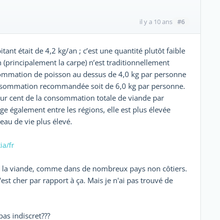
#6
il y a 10 ans
nt était de 4,2 kg/an ; c’est une quantité plutôt faible
(principalement la carpe) n’est traditionnellement
ommation de poisson au dessus de 4,0 kg par personne
onsommation recommandée soit de 6,0 kg par personne.
ur cent de la consommation totale de viande par
 également entre les régions, elle est plus élevée
eau de vie plus élevé.
ia/fr
e la viande, comme dans de nombreux pays non côtiers.
est cher par rapport à ça. Mais je n'ai pas trouvé de
pas indiscret???