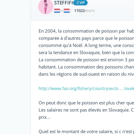
STEFFIFI
ViP
11022
|
POSTS
En 2004, la consommation de poisson par habita
comparée à d'autres pays parce que le poisson 
consommé qu’à Noël. A long terme, une cons
sera la tendance en Slovaquie, bien que la c
La consommation de poisson est environ 3 po
habitant. La consommation des poissons change
dans les régions de sud-ouest en raison du niv
http://www.fao.org/fishery/countrysecto … lovak
On peut donc que le poisson est plus cher qu
Les salaires ne sont pas élevés en Slovaquie. C'
prix...
Quel est le montant de votre salaire, si c n'est 