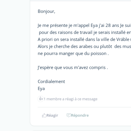
Bonjour,
Je me présente je m'appel Eya j'ai 28 ans Je sui
pour des raisons de travail je serais installé 
A priori on sera installé dans la ville de Vráble
Alors je cherche des arabes ou plutôt des musu
ne pourra manger que du poisson .
J’espère que vous m'avez compris .
Cordialement
Eya
👍
1 membre a réagi à ce message
Réagir
Répondre