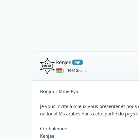
kenjee
ViP
19610
|
POSTS
Bonjour Mme Eya
Je vous invite à mieux vous présenter et nous
nationalités arabes dans cette partie du pays s'
Cordialement
Kenjee