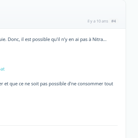
#4
il y a 10 ans
 Donc, il est possible qu'il n'y en ai pas à Nitra...
bat
cher et que ce ne soit pas possible d'ne consommer tout