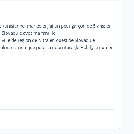
s tunisienne, mariée et j'ai un petit garçon de 5 ans; et
en Slovaquie avec ma famille .
 ( ville de région de Nitra en ouest de Slovaquie )
lmans, rien que pour la nourriture (le Halal), si non on