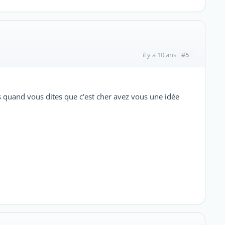
#5
il y a 10 ans
s quand vous dites que c'est cher avez vous une idée