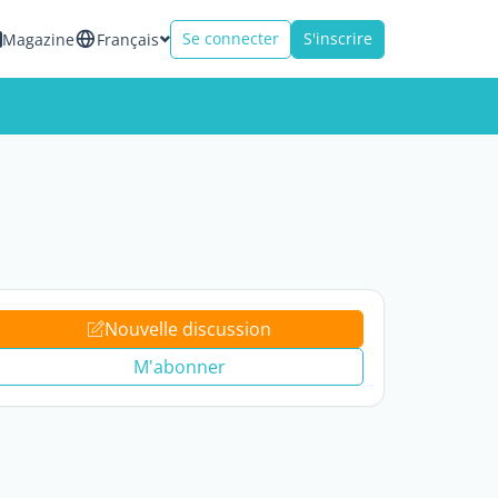
Se connecter
S'inscrire
Magazine
Français
Nouvelle discussion
M'abonner