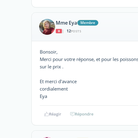
Mme Eya
Membre
12
|
POSTS
Bonsoir,
Merci pour votre réponse, et pour les poisson
sur le prix .
Et merci d'avance
cordialement
Eya
Réagir
Répondre