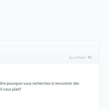
#2
il y a 10 ans
 dire pourquoi vous recherchez à rencontrer des
il vous plait?