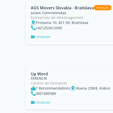
AGS Movers Slovakia - Bratislava
Premium
Justas Cemnolonskas
Entreprises de déménagement
Pristavna 10, 821 09, Bratislava
+421253412090
Contacter
Up Word
FERENCIK
Centres de formation
1 Recommandations
Hlavna 238/8, Košice
0601689389
Contacter