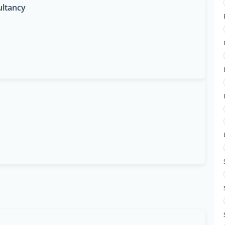
ltancy