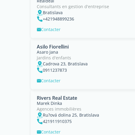
Realdeal
Consultants en gestion d'entreprise
Bratislava
+421948899236
Contacter
Asilo Fiorellini
Asaro Jana
Jardins d'enfants
Cadrova 23, Bratislava
0911237873
Contacter
Rivers Real Estate
Marek Dinka
Agences immobilières
Ru?ová dolina 25, Bratislava
421911910375
Contacter