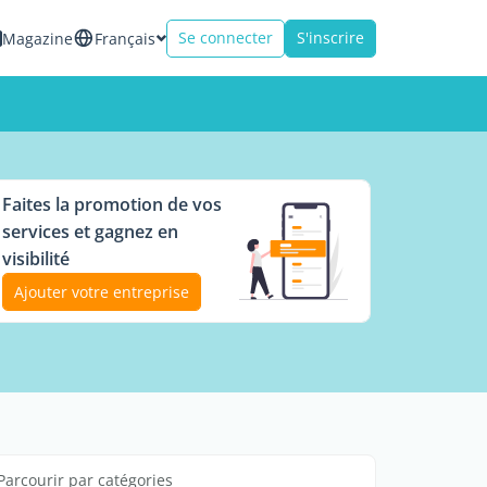
Se connecter
S'inscrire
Magazine
Français
Faites la promotion de vos
services et gagnez en
visibilité
Ajouter votre entreprise
Parcourir par catégories