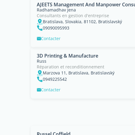
AJEETS Management And Manpower Consu
Radhamadhav Jena
Consultants en gestion d'entreprise
Bratislava, Slovakia, 81102, Bratislavský
09090095993
Contacter
3D Printing & Manufacture
Russ
Réparation et reconditionnement
Marzova 11, Bratislava, Bratislavský
0949225542
Contacter
Russel Coffield