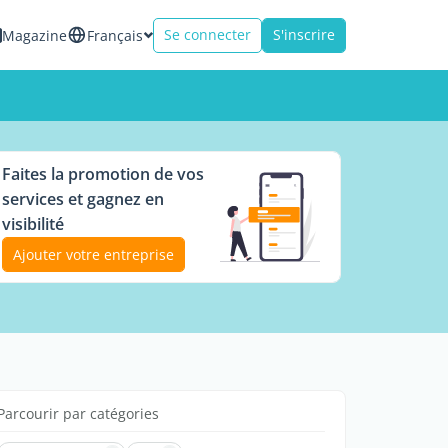
Se connecter
S'inscrire
Magazine
Français
Faites la promotion de vos
services et gagnez en
visibilité
Ajouter votre entreprise
Parcourir par catégories