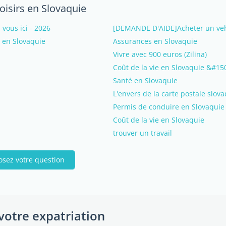
oisirs en Slovaquie
ous ici - 2026
[DEMANDE D'AIDE]Acheter un veh
e en Slovaquie
Assurances en Slovaquie
Vivre avec 900 euros (Zilina)
Coût de la vie en Slovaquie &#15
Santé en Slovaquie
L'envers de la carte postale slov
Permis de conduire en Slovaquie
Coût de la vie en Slovaquie
trouver un travail
osez votre question
votre expatriation