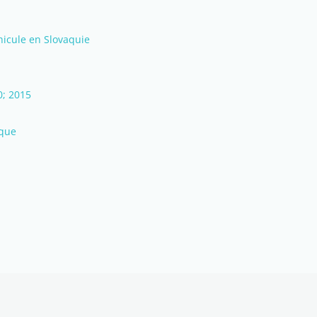
icule en Slovaquie
0; 2015
aque