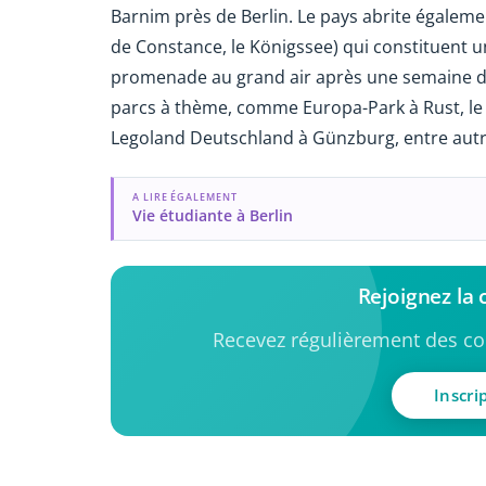
Barnim près de Berlin. Le pays abrite également
de Constance, le Königssee) qui constituent 
promenade au grand air après une semaine d'
parcs à thème, comme Europa-Park à Rust, le p
Legoland Deutschland à Günzburg, entre autr
A LIRE ÉGALEMENT
Vie étudiante à Berlin
Rejoignez l
Recevez régulièrement des con
Inscri