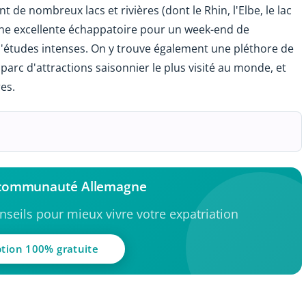
 de nombreux lacs et rivières (dont le Rhin, l'Elbe, le lac
une excellente échappatoire pour un week-end de
études intenses. On y trouve également une pléthore de
arc d'attractions saisonnier le plus visité au monde, et
es.
a communauté Allemagne
seils pour mieux vivre votre expatriation
ption 100% gratuite