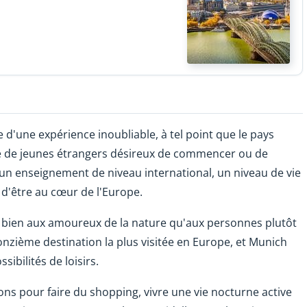
 d'une expérience inoubliable, à tel point que le pays
e de jeunes étrangers désireux de commencer ou de
, un enseignement de niveau international, un niveau de vie
té d'être au cœur de l'Europe.
i bien aux amoureux de la nature qu'aux personnes plutôt
 onzième destination la plus visitée en Europe, et Munich
sibilités de loisirs.
ions pour faire du shopping, vivre une vie nocturne active