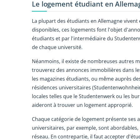
Le logement étudiant en Allema
La plupart des étudiants en Allemagne vivent e
disponibles, ces logements font l'objet d'ann
étudiants et par l'intermédiaire du Studentenw
de chaque université.
Néanmoins, il existe de nombreuses autres 
trouverez des annonces immobilières dans les 
les magazines étudiants, ou même auprès des
résidences universitaires (Studentenwohnheim
locales telles que le Studentenwerk ou les bu
aideront à trouver un logement approprié.
Chaque catégorie de logement présente ses av
universitaires, par exemple, sont abordables, 
réseau. En contrepartie, il faut accepter d'é