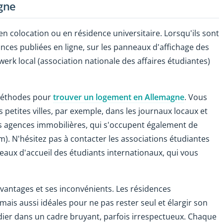
gne
n colocation ou en résidence universitaire. Lorsqu'ils sont
onces publiées en ligne, sur les panneaux d'affichage des
erk local (association nationale des affaires étudiantes)
méthodes pour
trouver un logement en Allemagne
. Vous
petites villes, par exemple, dans les journaux locaux et
 agences immobilières, qui s'occupent également de
). N'hésitez pas à contacter les associations étudiantes
reaux d'accueil des étudiants internationaux, qui vous
antages et ses inconvénients. Les résidences
mais aussi idéales pour ne pas rester seul et élargir son
tudier dans un cadre bruyant, parfois irrespectueux. Chaque