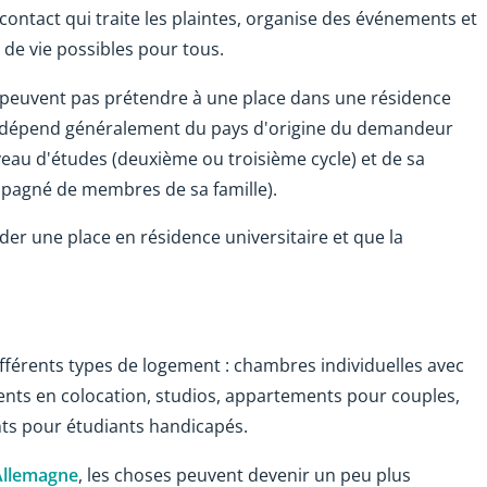
contact qui traite les plaintes, organise des événements et
s de vie possibles pour tous.
e peuvent pas prétendre à une place dans une résidence
ent dépend généralement du pays d'origine du demandeur
iveau d'études (deuxième ou troisième cycle) et de sa
mpagné de membres de sa famille).
nder une place en résidence universitaire et que la
fférents types de logement : chambres individuelles avec
nts en colocation, studios, appartements pour couples,
ts pour étudiants handicapés.
Allemagne
, les choses peuvent devenir un peu plus