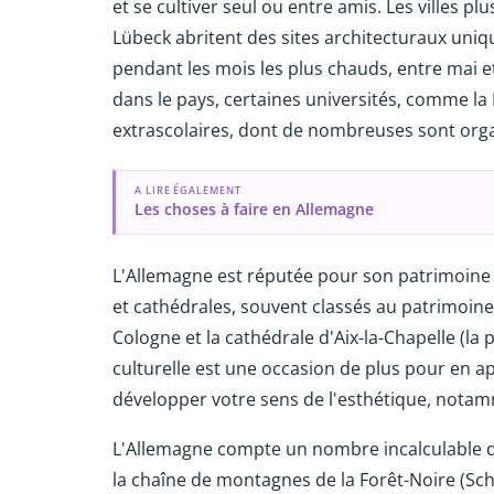
et se cultiver seul ou entre amis. Les villes
Lübeck abritent des sites architecturaux uniqu
pendant les mois les plus chauds, entre mai e
dans le pays, certaines universités, comme la 
extrascolaires, dont de nombreuses sont orga
A LIRE ÉGALEMENT
Les choses à faire en Allemagne
L'Allemagne est réputée pour son patrimoine h
et cathédrales, souvent classés au patrimoine
Cologne et la cathédrale d'Aix-la-Chapelle (la
culturelle est une occasion de plus pour en a
développer votre sens de l'esthétique, notamme
L'Allemagne compte un nombre incalculable d
la chaîne de montagnes de la Forêt-Noire (S