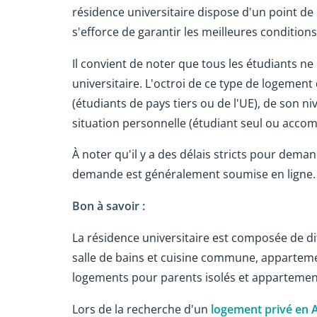
résidence universitaire dispose d'un point de 
s'efforce de garantir les meilleures condition
Il convient de noter que tous les étudiants n
universitaire. L'octroi de ce type de logem
(étudiants de pays tiers ou de l'UE), de son n
situation personnelle (étudiant seul ou acco
À noter qu'il y a des délais stricts pour dema
demande est généralement soumise en ligne.
Bon à savoir :
La résidence universitaire est composée de di
salle de bains et cuisine commune, apparteme
logements pour parents isolés et appartemen
Lors de la recherche d'un
logement privé en 