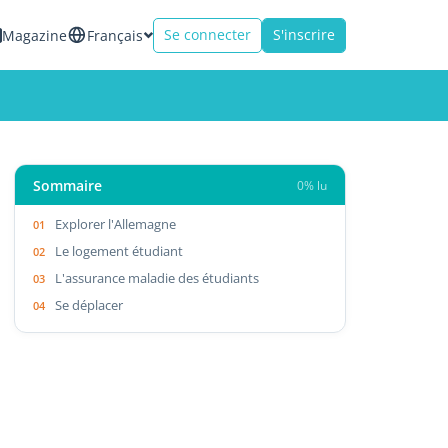
Se connecter
S'inscrire
Magazine
Français
Sommaire
0% lu
Explorer l'Allemagne
Le logement étudiant
L'assurance maladie des étudiants
Se déplacer