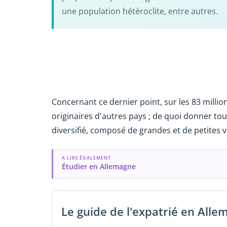
une population hétéroclite, entre autres.
Concernant ce dernier point, sur les 83 millio
originaires d'autres pays ; de quoi donner to
diversifié, composé de grandes et de petites vi
A LIRE ÉGALEMENT
Étudier en Allemagne
Le guide de l'expatrié en All