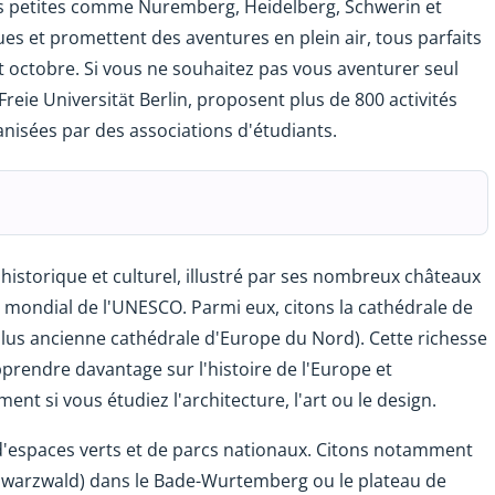
 plus petites comme Nuremberg, Heidelberg, Schwerin et
es et promettent des aventures en plein air, tous parfaits
t octobre. Si vous ne souhaitez pas vous aventurer seul
Freie Universität Berlin, proposent plus de 800 activités
nisées par des associations d'étudiants.
istorique et culturel, illustré par ses nombreux châteaux
 mondial de l'UNESCO. Parmi eux, citons la cathédrale de
 plus ancienne cathédrale d'Europe du Nord). Cette richesse
pprendre davantage sur l'histoire de l'Europe et
nt si vous étudiez l'architecture, l'art ou le design.
'espaces verts et de parcs nationaux. Citons notamment
chwarzwald) dans le Bade-Wurtemberg ou le plateau de