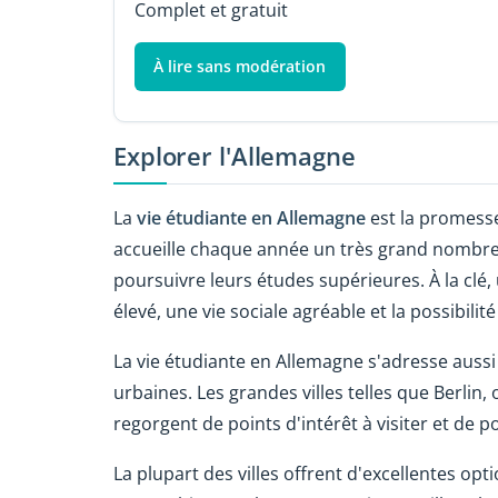
Complet et gratuit
À lire sans modération
Explorer l'Allemagne
La
vie étudiante en Allemagne
est la promesse
accueille chaque année un très grand nombr
poursuivre leurs études supérieures. À la clé
élevé, une vie sociale agréable et la possibili
La vie étudiante en Allemagne s'adresse auss
urbaines. Les grandes villes telles que Berlin,
regorgent de points d'intérêt à visiter et de pos
La plupart des villes offrent d'excellentes opt